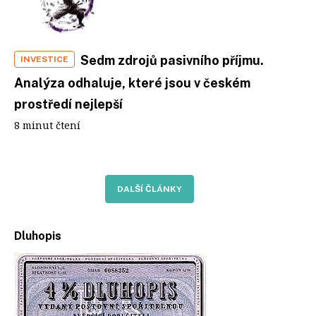
Sedm zdrojů pasivního příjmu.
INVESTICE
Analýza odhaluje, které jsou v českém
prostředí nejlepší
8 minut čtení
DALŠÍ ČLÁNKY
Dluhopis