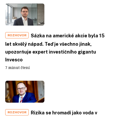
Sázka na americké akcie byla 15
ROZHOVOR
let skvělý nápad. Teď je všechno jinak,
upozorňuje expert investičního gigantu
Invesco
7 minut čtení
Rizika se hromadí jako voda v
ROZHOVOR