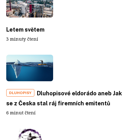
Letem světem
3 minuty čtení
Dluhopisové eldorádo aneb Jak
DLUHOPISY
se z Česka stal ráj firemních emitentů
6 minut čtení