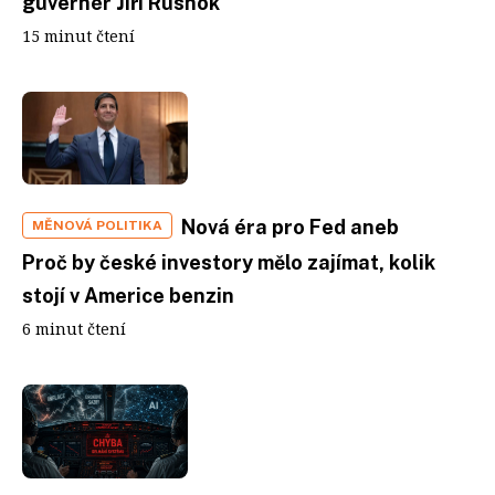
guvernér Jiří Rusnok
15 minut čtení
Nová éra pro Fed aneb
MĚNOVÁ POLITIKA
Proč by české investory mělo zajímat, kolik
stojí v Americe benzin
6 minut čtení