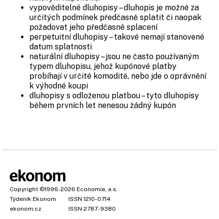
vypověditelné dluhopisy – dluhopis je možné za
určitých podmínek předčasně splatit či naopak
požadovat jeho předčasné splacení
perpetuitní dluhopisy – takové nemají stanovené
datum splatnosti
naturální dluhopisy – jsou ne často používaným
typem dluhopisu, jehož kupónové platby
probíhají v určité komoditě, nebo jde o oprávnění
k výhodné koupi
dluhopisy s odloženou platbou – tyto dluhopisy
během prvních let nenesou žádný kupón
Copyright
©1996-2026
Economia, a.s.
Týdeník Ekonom
ISSN 1210-0714
ekonom.cz
ISSN 2787-9380