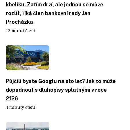
kbelíku. Zatím drží, ale jednou se může
rozlít, říká člen bankovní rady Jan
Procházka
13 minut čtení
Půjčili byste Googlu na sto let? Jak to může
dopadnout s dluhopisy splatnými v roce
2126
4 minuty čtení