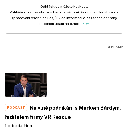
Odhlásit se můžete kdykoliv.
Přihlášením k newsletteru beru na vědomí, že dochází ke sbírání a
zpracování osobních údajů. Více informací o zásadách ochrany
osobních údajů naleznete
ZDE
.
Na vlně podnikání s Markem Bárdym,
PODCAST
ředitelem firmy VR Rescue
1 minuta čtení