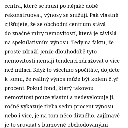
centra, které se musí po nějaké době
rekonstruovat, výnosy se snižují. Pak vlastně
zjišťujete, že se obchodní centrum stává
do značné míry nemovitostí, která je závislá
na spekulativním výnosu. Tedy na faktu, že
prostě zdraží. Jenže dlouhodobě tyto
nemovitosti nemají tendenci zdražovat o více
než inflaci. Když to všechno spočítáte, dojdete
k tomu, že reálný výnos může být kolem čtyř
procent. Pokud fond, který takovou
nemovitost pouze vlastní a nedevelopuje ji,
ročně vykazuje třeba sedm procent výnosu
nebo i více, je na tom něco divného. Zajímavé
je to srovnat s burzovně obchodovanými