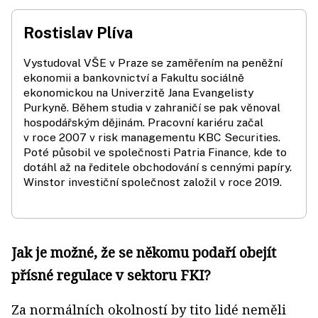
Rostislav Plíva
Vystudoval VŠE v Praze se zaměřením na peněžní
ekonomii a bankovnictví a Fakultu sociálně
ekonomickou na Univerzitě Jana Evangelisty
Purkyně. Během studia v zahraničí se pak věnoval
hospodářským dějinám. Pracovní kariéru začal
v roce 2007 v risk managementu KBC Securities.
Poté působil ve společnosti Patria Finance, kde to
dotáhl až na ředitele obchodování s cennými papíry.
Winstor investiční společnost založil v roce 2019.
Jak je možné, že se někomu podaří obejít
přísné regulace v sektoru FKI?
Za normálních okolností by tito lidé neměli