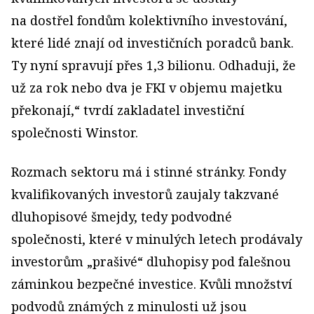
na dostřel fondům kolektivního investování,
které lidé znají od investičních poradců bank.
Ty nyní spravují přes 1,3 bilionu. Odhaduji, že
už za rok nebo dva je FKI v objemu majetku
překonají,“ tvrdí zakladatel investiční
společnosti Winstor.
Rozmach sektoru má i stinné stránky. Fondy
kvalifikovaných investorů zaujaly takzvané
dluhopisové šmejdy, tedy podvodné
společnosti, které v minulých letech prodávaly
investorům „prašivé“ dluhopisy pod falešnou
záminkou bezpečné investice. Kvůli množství
podvodů známých z minulosti už jsou