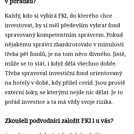
v pořádku?
Každý, kdo si vybírá FKI, do kterého chce
investovat, by si měl především vybrat fond
spravovaný kompetentním správcem. Pokud
nějakému správci zbankrotovalo v minulosti
třeba pět fondů, je na tom něco divného. Jistě,
může se to stát, i když dělá všechno dobře.
Třeba spravoval investiční fond orientovaný
na hotely v době, kdy přišel covid. Jsou prostě
externí šoky, se kterými nejde nic dělat. Je to
pořád investice a ta má vždy svoje rizika.
Zkoušeli podvodníci založit FKI i u vás?