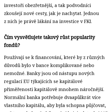
investoři obezřetnější, a tak podvodníci
zkoušejí nové cesty, jak je nachytat. Jednou
z nich je právě lákání na investice v FKI.
Čím vysvětlujete takový růst popularity
fondů?
Používají se k financování, které by z různých
důvodů bylo v bance komplikované nebo
nemožné. Banky jsou od nástupu nových
regulací EU týkajících se kapitálové
přiměřenosti kapitálově mnohem náročnější.
Normální banka potřebuje dvaapůlkrát více
vlastního kapitálu, aby byla schopna půjčovat,