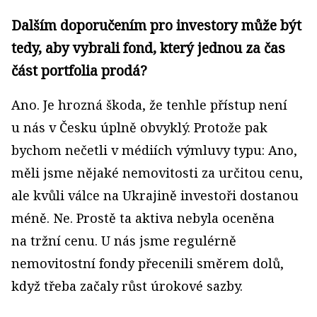
Dalším doporučením pro investory může být
tedy, aby vybrali fond, který jednou za čas
část portfolia prodá?
Ano. Je hrozná škoda, že tenhle přístup není
u nás v Česku úplně obvyklý. Protože pak
bychom nečetli v médiích výmluvy typu: Ano,
měli jsme nějaké nemovitosti za určitou cenu,
ale kvůli válce na Ukrajině investoři dostanou
méně. Ne. Prostě ta aktiva nebyla oceněna
na tržní cenu. U nás jsme regulérně
nemovitostní fondy přecenili směrem dolů,
když třeba začaly růst úrokové sazby.