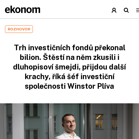
ROZHOVOR
Trh investičních fondů překonal
bilion. Štěstí na něm zkusili i
dluhopisoví šmejdi, přijdou další
krachy, říká šéf investiční
společnosti Winstor Plíva