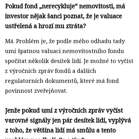
Pokud fond „nerecykluje“ nemovitosti, má
investor nějak šanci poznat, že je valuace
ustřelená a hrozí mu ztráta?
Má. Problém je, že podle mého odhadu tady
umí špatnou valuaci nemovitostního fondu
spočítat několik desítek lidí. Je možné to vyčíst
z výročních zpráv fondů a dalších
regulatorních dokumentů, které má fond
povinnost zveřejňovat.
Jenže pokud umí z výročních zpráv vyčíst
varovné signály jen pár desítek lidí, vyplývá
z toho, že většina lidí má smůlu a tento