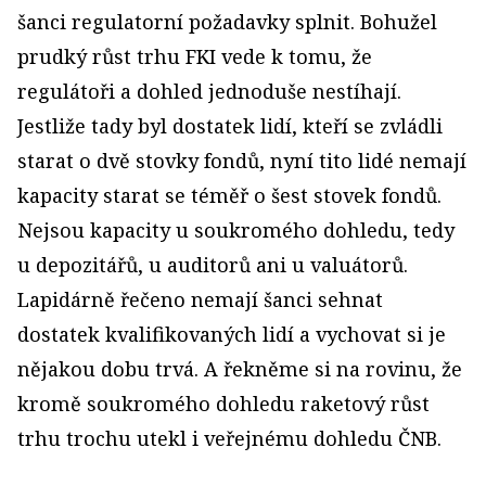
šanci regulatorní požadavky splnit. Bohužel
prudký růst trhu FKI vede k tomu, že
regulátoři a dohled jednoduše nestíhají.
Jestliže tady byl dostatek lidí, kteří se zvládli
starat o dvě stovky fondů, nyní tito lidé nemají
kapacity starat se téměř o šest stovek fondů.
Nejsou kapacity u soukromého dohledu, tedy
u depozitářů, u auditorů ani u valuátorů.
Lapidárně řečeno nemají šanci sehnat
dostatek kvalifikovaných lidí a vychovat si je
nějakou dobu trvá. A řekněme si na rovinu, že
kromě soukromého dohledu raketový růst
trhu trochu utekl i veřejnému dohledu ČNB.