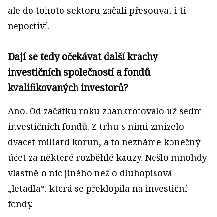
ale do tohoto sektoru začali přesouvat i ti
nepoctiví.
Dají se tedy očekávat další krachy
investičních společností a fondů
kvalifikovaných investorů?
Ano. Od začátku roku zbankrotovalo už sedm
investičních fondů. Z trhu s nimi zmizelo
dvacet miliard korun, a to neznáme konečný
účet za některé rozběhlé kauzy. Nešlo mnohdy
vlastně o nic jiného než o dluhopisová
„letadla“, která se překlopila na investiční
fondy.