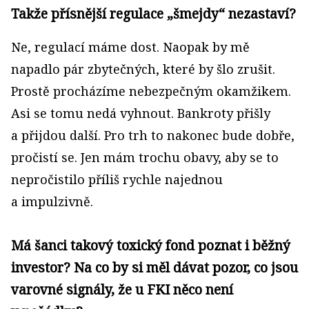
Takže přísnější regulace „šmejdy“ nezastaví?
Ne, regulací máme dost. Naopak by mě
napadlo pár zbytečných, které by šlo zrušit.
Prostě procházíme nebezpečným okamžikem.
Asi se tomu nedá vyhnout. Bankroty přišly
a přijdou další. Pro trh to nakonec bude dobře,
pročistí se. Jen mám trochu obavy, aby se to
nepročistilo příliš rychle najednou
a impulzivně.
Má šanci takový toxický fond poznat i běžný
investor? Na co by si měl dávat pozor, co jsou
varovné signály, že u FKI něco není