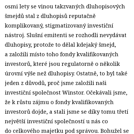
osmi lety se vinou takzvaných dluhopisových
šmejdů stal z dluhopisů reputačně
komplikovaný, stigmatizovaný investiční
nástroj. Slušní emitenti se rozhodli nevydávat
dluhopisy, protože to dělal kdejaký šmejd,
a založili místo toho fondy kvalifikovaných
investorů, které jsou regulatorně o několik
úrovní výše než dluhopisy. Ostatně, to byl také
jeden z důvodů, proč jsme založili naši
investiční společnost Winstor. Očekávali jsme,
že k růstu zájmu o fondy kvalifikovaných
investorů dojde, a stali jsme se díky tomu třetí
největší investiční společností u nás co
do celkového majetku pod správou. Bohužel se