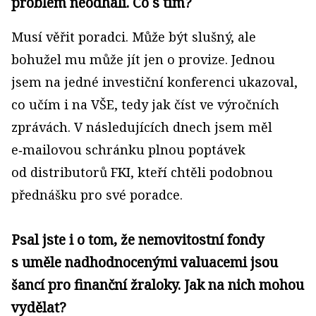
problém neodhalí. Co s tím?
Musí věřit poradci. Může být slušný, ale
bohužel mu může jít jen o provize. Jednou
jsem na jedné investiční konferenci ukazoval,
co učím i na VŠE, tedy jak číst ve výročních
zprávách. V následujících dnech jsem měl
e‑mailovou schránku plnou poptávek
od distributorů FKI, kteří chtěli podobnou
přednášku pro své poradce.
Psal jste i o tom, že nemovitostní fondy
s uměle nadhodnocenými valuacemi jsou
šancí pro finanční žraloky. Jak na nich mohou
vydělat?