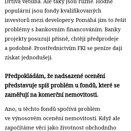
Drtivá většina. Ale taky jsou různé. Hodně
populární jsou fondy kvalifikovaných
investorů mezi developery. Pomáhá jim to řešit
problémy s bankovním financováním. Banky
projekty posuzují přísně, chtějí předprodeje
a podobně. Prostřednictvím FKI se peníze dají
získat jednodušeji.
Předpokládám, že nadsazené ocenění
představuje spíš problém u fondů, které se
zaměřují na komerční nemovitosti.
Ano, u těchto fondů spočívá problém
ve výnosovém ocenění nemovitostí. Když ale
započítáme věci jako životnost obchodního