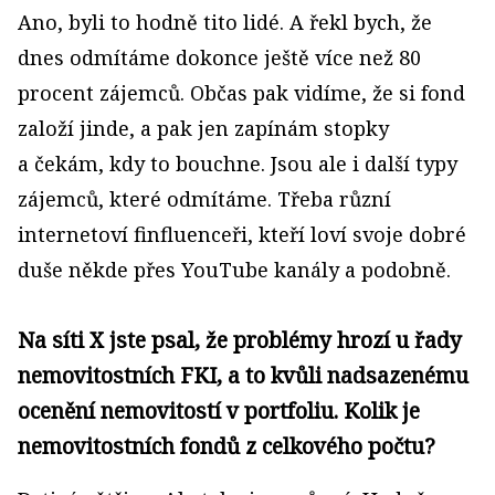
Ano, byli to hodně tito lidé. A řekl bych, že
dnes odmítáme dokonce ještě více než 80
procent zájemců. Občas pak vidíme, že si fond
založí jinde, a pak jen zapínám stopky
a čekám, kdy to bouchne. Jsou ale i další typy
zájemců, které odmítáme. Třeba různí
internetoví finfluenceři, kteří loví svoje dobré
duše někde přes YouTube kanály a podobně.
Na síti X jste psal, že problémy hrozí u řady
nemovitostních FKI, a to kvůli nadsazenému
ocenění nemovitostí v portfoliu. Kolik je
nemovitostních fondů z celkového počtu?