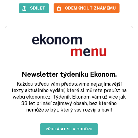
SDÍLET
ODEMKNOUT ZNÁMÉMU
Newsletter týdeníku Ekonom.
Každou středu vám představíme nejzajímavější
texty aktuálního vydání, které si můžete přečíst na
webu ekonom.cz. Týdeník Ekonom vám už více jak
33 let přináší zajímavý obsah, bez kterého
nemůžete být, který vás rozvíjí a baví!
PŘIHLÁSIT SE K ODBĚRU