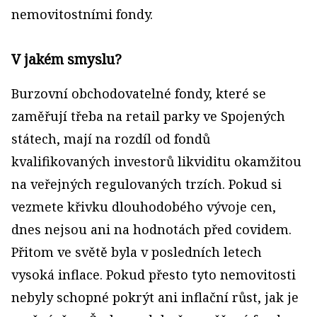
nemovitostními fondy.
V jakém smyslu?
Burzovní obchodovatelné fondy, které se
zaměřují třeba na retail parky ve Spojených
státech, mají na rozdíl od fondů
kvalifikovaných investorů likviditu okamžitou
na veřejných regulovaných trzích. Pokud si
vezmete křivku dlouhodobého vývoje cen,
dnes nejsou ani na hodnotách před covidem.
Přitom ve světě byla v posledních letech
vysoká inflace. Pokud přesto tyto nemovitosti
nebyly schopné pokrýt ani inflační růst, jak je