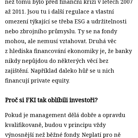
než tomu bylo před finanční krizí v letech 2007
až 2011. Jsou tu i další regulace a vlastní
omezení týkající se třeba ESG a udržitelnosti
nebo zbrojního průmyslu. Ty se na fondy
mohou, ale nemusí vztahovat. Druhá věc
z hlediska financování ekonomiky je, že banky
nikdy nepůjdou do některých věcí bez
zajištění. Například daleko hůř se u nich
financují private equity.
Proč si FKI tak oblíbili investoři?
Pokud je management dělá dobře a opravdu
kvalifikovaně, budou v principu vždy
výnosnější než běžné fondy. Neplatí pro ně