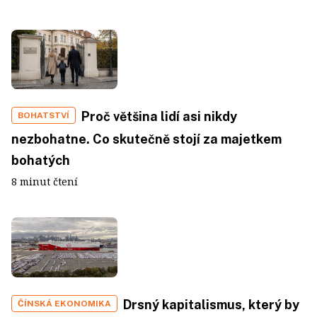
Proč většina lidí asi nikdy
BOHATSTVÍ
nezbohatne. Co skutečně stojí za majetkem
bohatých
8 minut čtení
Drsný kapitalismus, který by
ČÍNSKÁ EKONOMIKA