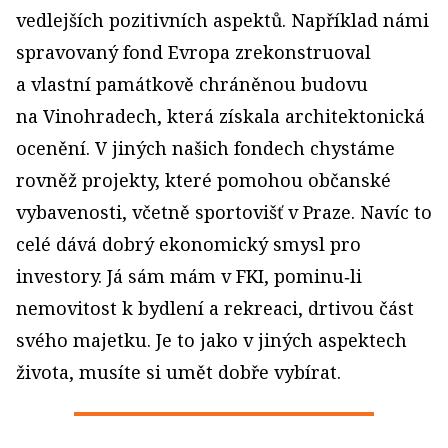
vedlejších pozitivních aspektů. Například námi
spravovaný fond Evropa zrekonstruoval
a vlastní památkově chráněnou budovu
na Vinohradech, která získala architektonická
ocenění. V jiných našich fondech chystáme
rovněž projekty, které pomohou občanské
vybavenosti, včetně sportovišť v Praze. Navíc to
celé dává dobrý ekonomický smysl pro
investory. Já sám mám v FKI, pominu‑li
nemovitost k bydlení a rekreaci, drtivou část
svého majetku. Je to jako v jiných aspektech
života, musíte si umět dobře vybírat.