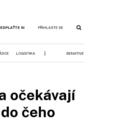
EDPLAŤTE SI
PŘIHLASTE SE
BENATIVE
RÁDCE
LOGISTIKA
a očekávají
, do čeho