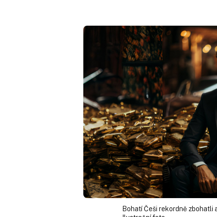
Bohatí Češi rekordně zbohatli a 