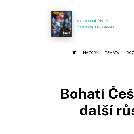
AKTUÁLNÍ ČÍSLO
ČASOPISU EKONOM
NÁZORY
TÉMATA
ROZ
Bohatí Češ
další rů