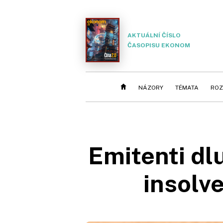
AKTUÁLNÍ ČÍSLO
ČASOPISU EKONOM
NÁZORY
TÉMATA
ROZ
Emitenti dl
insolve