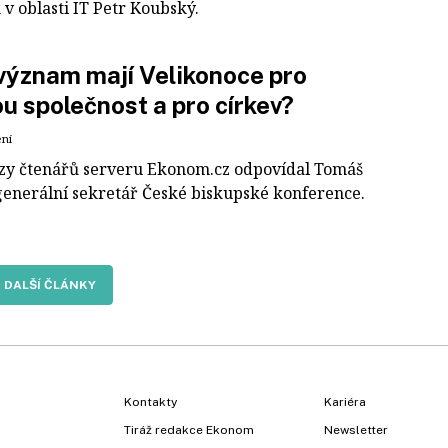
 v oblasti IT Petr Koubský.
význam mají Velikonoce pro
u společnost a pro církev?
ení
zy čtenářů serveru Ekonom.cz odpovídal Tomáš
generální sekretář České biskupské konference.
DALŠÍ ČLÁNKY
Kontakty
Kariéra
Tiráž redakce Ekonom
Newsletter