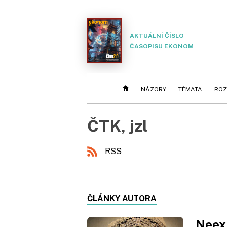
AKTUÁLNÍ ČÍSLO
ČASOPISU EKONOM
NÁZORY
TÉMATA
ROZ
ČTK, jzl
RSS
ČLÁNKY AUTORA
Neexi