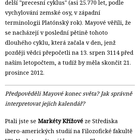
delší "precesní cyklus" (asi 25.770 let, podle
vychylování zemské osy, v západní
terminologii Platónský rok). Mayové věřili, že
se nacházejí v poslední pětině tohoto
dlouhého cyklu, která začala v den, jenž
později vědci přepočetli na 13. srpen 3114 před
naším letopočtem, a tudíž by měla skončit 21.
prosince 2012.
Předpověděli Mayové konec světa? Jak správně
interpretovat jejich kalendář?
Ptali jste se
Markéty Křížové
ze Střediska
ibero-amerických studií na Filozofické fakultě