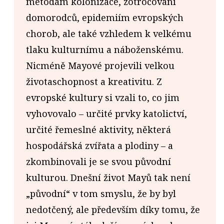
metodám kolonizace, zotročování
domorodců, epidemiím evropských
chorob, ale také vzhledem k velkému
tlaku kulturnímu a náboženskému.
Nicméně Mayové projevili velkou
životaschopnost a kreativitu. Z
evropské kultury si vzali to, co jim
vyhovovalo – určité prvky katolictví,
určité řemeslné aktivity, některá
hospodářská zvířata a plodiny – a
zkombinovali je se svou původní
kulturou. Dnešní život Mayů tak není
„původní“ v tom smyslu, že by byl
nedotčený, ale především díky tomu, že