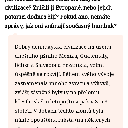
civilizace? Zničili ji Evropané, nebo jejich
potomci dodnes žijí? Pokud ano, nemáte
zprávy, jak oni vnímají současný humbuk?
Dobrý den,mayská civilizace na území
dnešního jižního Mexika, Guatemaly,
Belize a Salvadoru nezanikla, velmi
úspěšně se rozvíjí. Během svého vývoje
zaznamenala mnoho zvratů a výkyvů,
zvlášť závažné byly ty na přelomu
křesťanského letopočtu a pak v 8. a 9.
století. V dobách těchto zlomů byla
náhle opouštěna města (na některých