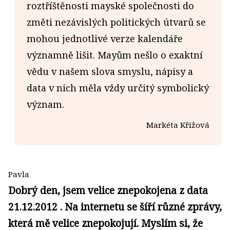
roztříštěnosti mayské společnosti do
změti nezávislých politických útvarů se
mohou jednotlivé verze kalendáře
významně lišit. Mayům nešlo o exaktní
vědu v našem slova smyslu, nápisy a
data v nich měla vždy určitý symbolický
význam.
Markéta Křížová
Pavla
Dobrý den, jsem velice znepokojena z data
21.12.2012 . Na internetu se šíří různé zprávy,
která mě velice znepokojují. Myslím si, že