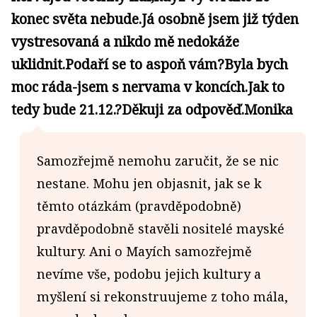
konec světa nebude.Já osobně jsem již týden
vystresovaná a nikdo mě nedokáže
uklidnit.Podaří se to aspoň vám?Byla bych
moc ráda-jsem s nervama v koncích.Jak to
tedy bude 21.12.?Děkuji za odpověď.Monika
Samozřejmě nemohu zaručit, že se nic
nestane. Mohu jen objasnit, jak se k
těmto otázkám (pravděpodobně)
pravděpodobně stavěli nositelé mayské
kultury. Ani o Mayích samozřejmě
nevíme vše, podobu jejich kultury a
myšlení si rekonstruujeme z toho mála,