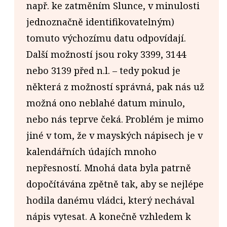
např. ke zatměním Slunce, v minulosti
jednoznačně identifikovatelným)
tomuto výchozímu datu odpovídají.
Další možností jsou roky 3399, 3144
nebo 3139 před n.l. – tedy pokud je
některá z možností správná, pak nás už
možná ono neblahé datum minulo,
nebo nás teprve čeká. Problém je mimo
jiné v tom, že v mayských nápisech je v
kalendářních údajích mnoho
nepřesností. Mnohá data byla patrně
dopočítávána zpětně tak, aby se nejlépe
hodila danému vládci, který nechával
nápis vytesat. A konečně vzhledem k