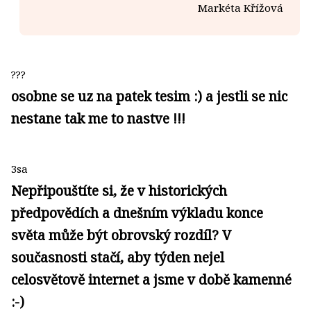
Markéta Křížová
???
osobne se uz na patek tesim :) a jestli se nic
nestane tak me to nastve !!!
3sa
Nepřipouštíte si, že v historických
předpovědích a dnešním výkladu konce
světa může být obrovský rozdíl? V
současnosti stačí, aby týden nejel
celosvětově internet a jsme v době kamenné
:-)