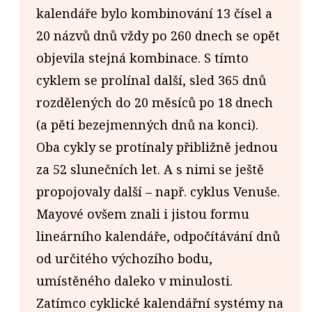
kalendáře bylo kombinování 13 čísel a
20 názvů dnů vždy po 260 dnech se opět
objevila stejná kombinace. S tímto
cyklem se prolínal další, sled 365 dnů
rozdělených do 20 měsíců po 18 dnech
(a pěti bezejmenných dnů na konci).
Oba cykly se protínaly přibližně jednou
za 52 slunečních let. A s nimi se ještě
propojovaly další – např. cyklus Venuše.
Mayové ovšem znali i jistou formu
lineárního kalendáře, odpočítávání dnů
od určitého výchozího bodu,
umístěného daleko v minulosti.
Zatímco cyklické kalendářní systémy na