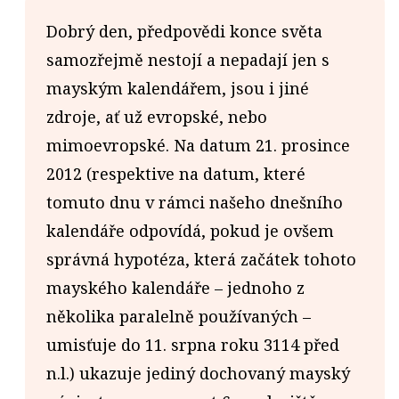
Dobrý den, předpovědi konce světa
samozřejmě nestojí a nepadají jen s
mayským kalendářem, jsou i jiné
zdroje, ať už evropské, nebo
mimoevropské. Na datum 21. prosince
2012 (respektive na datum, které
tomuto dnu v rámci našeho dnešního
kalendáře odpovídá, pokud je ovšem
správná hypotéza, která začátek tohoto
mayského kalendáře – jednoho z
několika paralelně používaných –
umisťuje do 11. srpna roku 3114 před
n.l.) ukazuje jediný dochovaný mayský