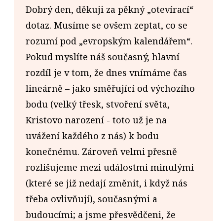
Dobrý den, děkuji za pěkný „otevírací“
dotaz. Musíme se ovšem zeptat, co se
rozumí pod „evropským kalendářem“.
Pokud myslíte náš současný, hlavní
rozdíl je v tom, že dnes vnímáme čas
lineárně – jako směřující od výchozího
bodu (velký třesk, stvoření světa,
Kristovo narození - toto už je na
uvážení každého z nás) k bodu
konečnému. Zároveň velmi přesně
rozlišujeme mezi událostmi minulými
(které se již nedají změnit, i když nás
třeba ovlivňují), současnými a
budoucími; a jsme přesvědčeni, že