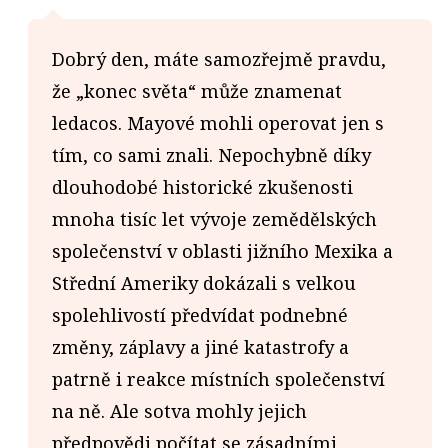
Dobrý den, máte samozřejmě pravdu,
že „konec světa“ může znamenat
ledacos. Mayové mohli operovat jen s
tím, co sami znali. Nepochybně díky
dlouhodobé historické zkušenosti
mnoha tisíc let vývoje zemědělských
společenství v oblasti jižního Mexika a
Střední Ameriky dokázali s velkou
spolehlivostí předvídat podnebné
změny, záplavy a jiné katastrofy a
patrně i reakce místních společenství
na ně. Ale sotva mohly jejich
předpovědi počítat se zásadními