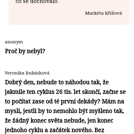
co se dochovalo.
Markéta Křížová
anonym
Proč by nebyl?
Veronika Rubínková
Dobrý den, nebude to náhodou tak, že
jakmile ten cyklus 26 tis. let skončí, začne se
to počítat zase od té první dekády? Mám na
mysli, jestli by to nemohlo být myšleno tak,
že žádný konec světa nebude, jen konec
jednoho cyklu a začátek nového. Bez