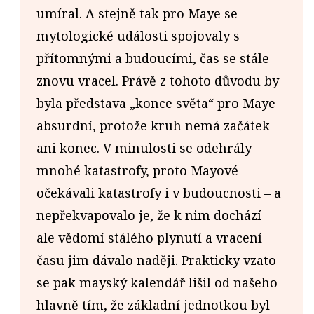
umíral. A stejně tak pro Maye se
mytologické události spojovaly s
přítomnými a budoucími, čas se stále
znovu vracel. Právě z tohoto důvodu by
byla představa „konce světa“ pro Maye
absurdní, protože kruh nemá začátek
ani konec. V minulosti se odehrály
mnohé katastrofy, proto Mayové
očekávali katastrofy i v budoucnosti – a
nepřekvapovalo je, že k nim dochází –
ale vědomí stálého plynutí a vracení
času jim dávalo naději. Prakticky vzato
se pak mayský kalendář lišil od našeho
hlavně tím, že základní jednotkou byl