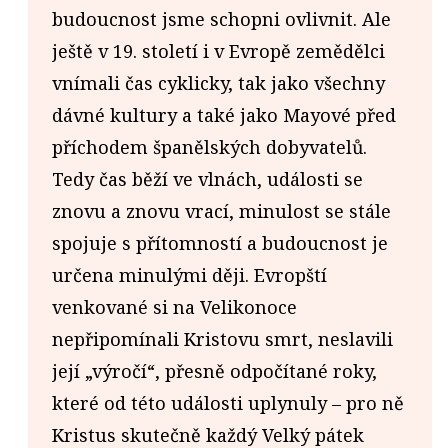
budoucnost jsme schopni ovlivnit. Ale
ještě v 19. století i v Evropě zemědělci
vnímali čas cyklicky, tak jako všechny
dávné kultury a také jako Mayové před
příchodem španělských dobyvatelů.
Tedy čas běží ve vlnách, události se
znovu a znovu vrací, minulost se stále
spojuje s přítomností a budoucnost je
určena minulými ději. Evropští
venkované si na Velikonoce
nepřipomínali Kristovu smrt, neslavili
její „výročí“, přesně odpočítané roky,
které od této události uplynuly – pro ně
Kristus skutečně každý Velký pátek