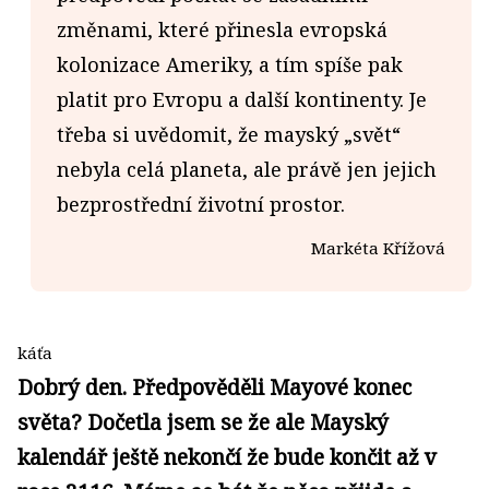
změnami, které přinesla evropská
kolonizace Ameriky, a tím spíše pak
platit pro Evropu a další kontinenty. Je
třeba si uvědomit, že mayský „svět“
nebyla celá planeta, ale právě jen jejich
bezprostřední životní prostor.
Markéta Křížová
káťa
Dobrý den. Předpověděli Mayové konec
světa? Dočetla jsem se že ale Mayský
kalendář ještě nekončí že bude končit až v