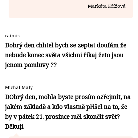
Markéta Křížová
raimis
Dobrý den chhtel bych se zeptat doufám že
nebude konec světa všichni řikaj žeto jsou
jenom pomluvy ??
Michal Malý
DObrý den, mohla byste prosím ozřejmit, na
jakém základě a kdo vlastně přišel na to, že
by v pátek 21. prosince měl skončit svět?
Děkuji.