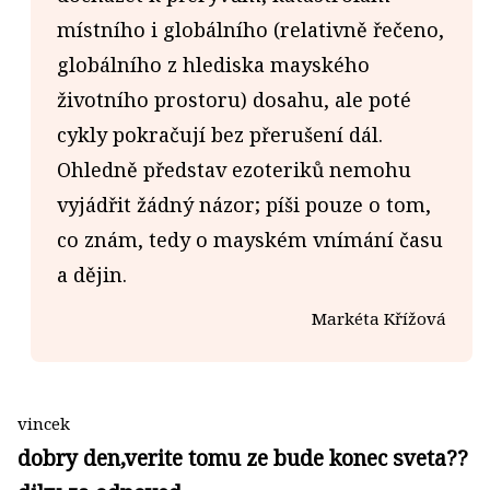
místního i globálního (relativně řečeno,
globálního z hlediska mayského
životního prostoru) dosahu, ale poté
cykly pokračují bez přerušení dál.
Ohledně představ ezoteriků nemohu
vyjádřit žádný názor; píši pouze o tom,
co znám, tedy o mayském vnímání času
a dějin.
Markéta Křížová
vincek
dobry den,verite tomu ze bude konec sveta??