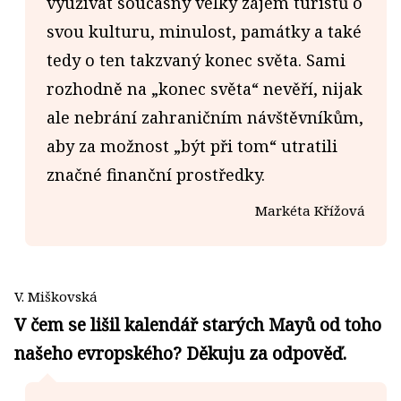
využívat současný velký zájem turistů o
svou kulturu, minulost, památky a také
tedy o ten takzvaný konec světa. Sami
rozhodně na „konec světa“ nevěří, nijak
ale nebrání zahraničním návštěvníkům,
aby za možnost „být při tom“ utratili
značné finanční prostředky.
Markéta Křížová
V. Miškovská
V čem se lišil kalendář starých Mayů od toho
našeho evropského? Děkuju za odpověď.