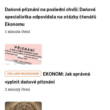
Daňové přiznání na poslední chvíli: Daňová
specialistka odpovídala na otázky čtenářů
Ekonomu
1 minuta čtení
EKONOM: Jak správně
ON-LINE ROZHOVOR
vyplnit daňové přiznání
2 minuty čtení