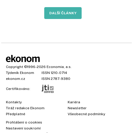
DALŠÍ ČLÁNKY
Copyright
©1996-2026
Economia, a.s.
Týdeník Ekonom
ISSN 1210-0714
ekonom.cz
ISSN 2787-9380
Certifikováno:
Kontakty
Kariéra
Tiráž redakce Ekonom
Newsletter
Předplatné
Všeobecné podmínky
Prohlášení o cookies
Nastavení soukromí