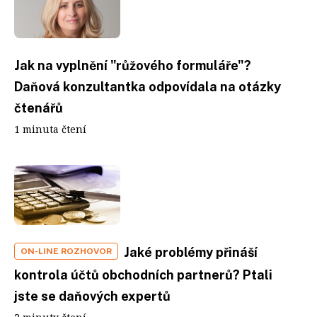
Jak na vyplnění "růžového formuláře"?
Daňová konzultantka odpovídala na otázky
čtenářů
1 minuta čtení
Jaké problémy přináší
ON-LINE ROZHOVOR
kontrola účtů obchodních partnerů? Ptali
jste se daňových expertů