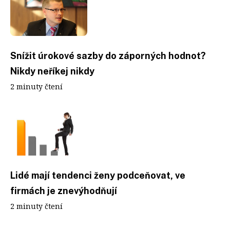
Snížit úrokové sazby do záporných hodnot?
Nikdy neříkej nikdy
2 minuty čtení
Lidé mají tendenci ženy podceňovat, ve
firmách je znevýhodňují
2 minuty čtení