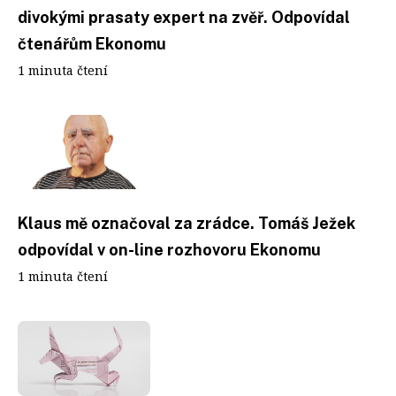
divokými prasaty expert na zvěř. Odpovídal
čtenářům Ekonomu
1 minuta čtení
Klaus mě označoval za zrádce. Tomáš Ježek
odpovídal v on-line rozhovoru Ekonomu
1 minuta čtení