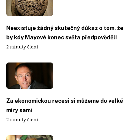
Neexistuje žádný skutečný důkaz o tom, že
by kdy Mayové konec světa předpověděli
2 minuty čtení
Za ekonomickou recesi si můžeme do velké
míry sami
2 minuty čtení