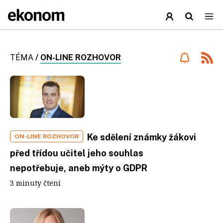
TÉMA
/
ON-LINE ROZHOVOR
Ke sdělení známky žákovi
ON-LINE ROZHOVOR
před třídou učitel jeho souhlas
nepotřebuje, aneb mýty o GDPR
3 minuty čtení