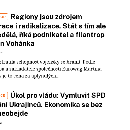
Regiony jsou zdrojem
VOR
race i radikalizace. Stát s tím ale
edělá, říká podnikatel a filantrop
in Vohánka
ení
tratila schopnost vojensky se bránit. Podle
opa a zakladatele společnosti Eurowag Martina
je to cena za uplynulých...
Úkol pro vládu: Vymluvit SPD
ÁCE
ní Ukrajinců. Ekonomika se bez
neobejde
ní