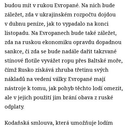
budou mít v rukou Evropané. Na nich bude
záležet, zda v ukrajinském rozpočtu dojdou
v dubnu peníze, jak to vypadalo na konci
listopadu. Na Evropanech bude také záležet,
zda na ruskou ekonomiku opravdu dopadnou
sankce, či zda se bude nadále dařit takzvané
stínové flotile vyvážet ropu přes Baltské moře,
čímž Rusko získává zhruba třetinu svých
nákladů na vedení války. Evropané mají
nástroje k tomu, jak pohyb těchto lodí omezit,
ale v jejich použití jim brání obava z ruské
odplaty.
Kodaňská smlouva, která umožňuje lodím