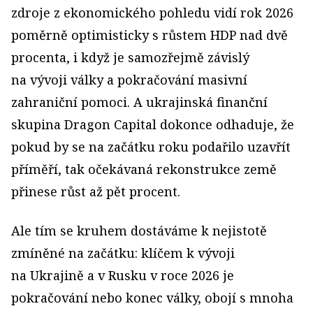
zdroje z ekonomického pohledu vidí rok 2026
poměrně optimisticky s růstem HDP nad dvě
procenta, i když je samozřejmě závislý
na vývoji války a pokračování masivní
zahraniční pomoci. A ukrajinská finanční
skupina Dragon Capital dokonce odhaduje, že
pokud by se na začátku roku podařilo uzavřít
příměří, tak očekávaná rekonstrukce země
přinese růst až pět procent.
Ale tím se kruhem dostáváme k nejistotě
zmíněné na začátku: klíčem k vývoji
na Ukrajině a v Rusku v roce 2026 je
pokračování nebo konec války, obojí s mnoha