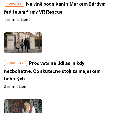
Na vlně podnikání s Markem Bárdym,
PODCAST
ředitelem firmy VR Rescue
1 minuta čtení
Proč většina lidí asi nikdy
BOHATSTVÍ
nezbohatne. Co skutečně stojí za majetkem
bohatých
8 minut čtení