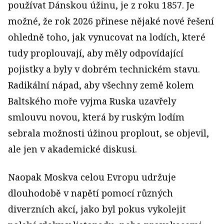
používat Dánskou úžinu, je z roku 1857. Je
možné, že rok 2026 přinese nějaké nové řešení
ohledně toho, jak vynucovat na lodích, které
tudy proplouvají, aby měly odpovídající
pojistky a byly v dobrém technickém stavu.
Radikální nápad, aby všechny země kolem
Baltského moře vyjma Ruska uzavřely
smlouvu novou, která by ruským lodím
sebrala možnosti úžinou proplout, se objevil,
ale jen v akademické diskusi.
Naopak Moskva celou Evropu udržuje
dlouhodobě v napětí pomocí různých
diverzních akcí, jako byl pokus vykolejit