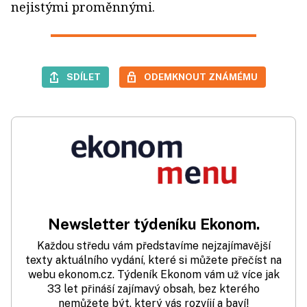
nejistými proměnnými.
SDÍLET
ODEMKNOUT ZNÁMÉMU
Newsletter týdeníku Ekonom.
Každou středu vám představíme nejzajímavější
texty aktuálního vydání, které si můžete přečíst na
webu ekonom.cz. Týdeník Ekonom vám už více jak
33 let přináší zajímavý obsah, bez kterého
nemůžete být, který vás rozvíjí a baví!