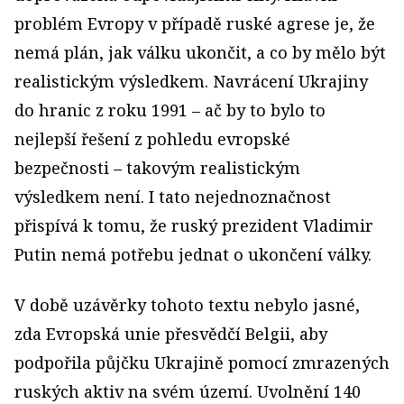
problém Evropy v případě ruské agrese je, že
nemá plán, jak válku ukončit, a co by mělo být
realistickým výsledkem. Navrácení Ukrajiny
do hranic z roku 1991 – ač by to bylo to
nejlepší řešení z pohledu evropské
bezpečnosti – takovým realistickým
výsledkem není. I tato nejednoznačnost
přispívá k tomu, že ruský prezident Vladimir
Putin nemá potřebu jednat o ukončení války.
V době uzávěrky tohoto textu nebylo jasné,
zda Evropská unie přesvědčí Belgii, aby
podpořila půjčku Ukrajině pomocí zmrazených
ruských aktiv na svém území. Uvolnění 140