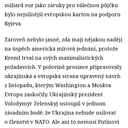
miliard eur jako záruky pro válečnou půjčku
bylo nejsilnější evropskou kartou na podporu
Kyjeva.
Zároveň nebylo jasné, zda mají nějakou naději
na úspěch americká mírová jednání, protože
Kreml trval na svých maximalistických
požadavcích. V polovině prosince připravovaly
ukrajinská a evropská strana upravený návrh
z listopadu, kterým Washington a Moskva
Evropu zaskočily. Ukrajinský prezident
Volodymyr Zelenskyj ustoupil v jednom
zásadním bodě: že Ukrajina nebude usilovat
o členství v NATO. Ale ani to nemusí Putinovi