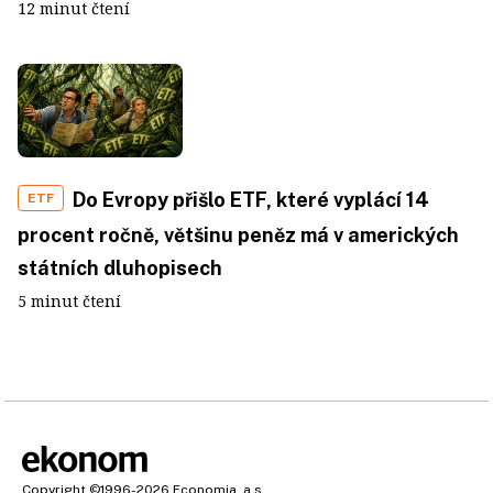
12 minut čtení
Do Evropy přišlo ETF, které vyplácí 14
ETF
procent ročně, většinu peněz má v amerických
státních dluhopisech
5 minut čtení
Copyright
©1996-2026
Economia, a.s.