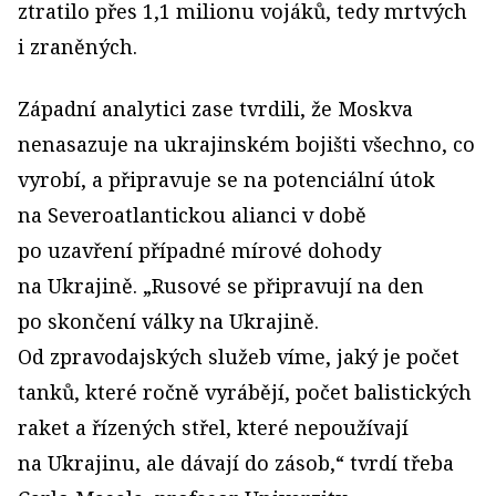
ztratilo přes 1,1 milionu vojáků, tedy mrtvých
i zraněných.
Západní analytici zase tvrdili, že Moskva
nenasazuje na ukrajinském bojišti všechno, co
vyrobí, a připravuje se na potenciální útok
na Severoatlantickou alianci v době
po uzavření případné mírové dohody
na Ukrajině. „Rusové se připravují na den
po skončení války na Ukrajině.
Od zpravodajských služeb víme, jaký je počet
tanků, které ročně vyrábějí, počet balistických
raket a řízených střel, které nepoužívají
na Ukrajinu, ale dávají do zásob,“ tvrdí třeba