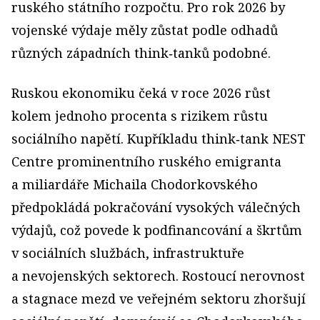
ruského státního rozpočtu. Pro rok 2026 by
vojenské výdaje měly zůstat podle odhadů
různých západních think‑tanků podobné.
Ruskou ekonomiku čeká v roce 2026 růst
kolem jednoho procenta s rizikem růstu
sociálního napětí. Kupříkladu think‑tank NEST
Centre prominentního ruského emigranta
a miliardáře Michaila Chodorkovského
předpokládá pokračování vysokých válečných
výdajů, což povede k podfinancování a škrtům
v sociálních službách, infrastruktuře
a nevojenských sektorech. Rostoucí nerovnost
a stagnace mezd ve veřejném sektoru zhoršují