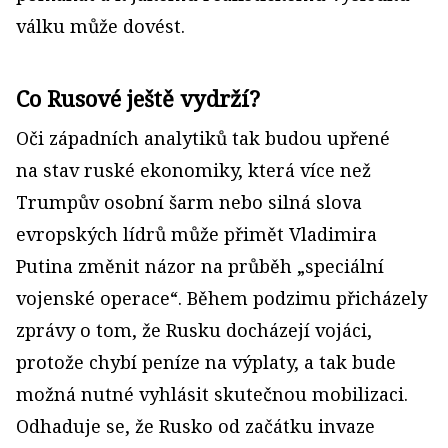
válku může dovést.
Co Rusové ještě vydrží?
Oči západních analytiků tak budou upřené
na stav ruské ekonomiky, která více než
Trumpův osobní šarm nebo silná slova
evropských lídrů může přimět Vladimira
Putina změnit názor na průběh „speciální
vojenské operace“. Během podzimu přicházely
zprávy o tom, že Rusku docházejí vojáci,
protože chybí peníze na výplaty, a tak bude
možná nutné vyhlásit skutečnou mobilizaci.
Odhaduje se, že Rusko od začátku invaze