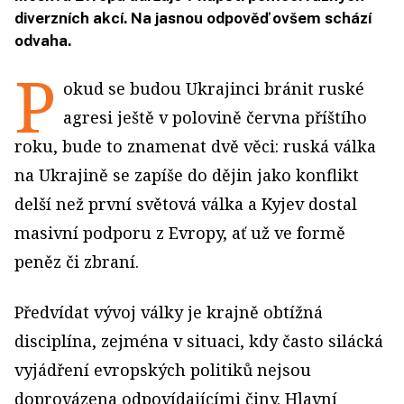
diverzních akcí. Na jasnou odpověď ovšem schází
odvaha.
P
okud se budou Ukrajinci bránit ruské
agresi ještě v polovině června příštího
roku, bude to znamenat dvě věci: ruská válka
na Ukrajině se zapíše do dějin jako konflikt
delší než první světová válka a Kyjev dostal
masivní podporu z Evropy, ať už ve formě
peněz či zbraní.
Předvídat vývoj války je krajně obtížná
disciplína, zejména v situaci, kdy často silácká
vyjádření evropských politiků nejsou
doprovázena odpovídajícími činy. Hlavní