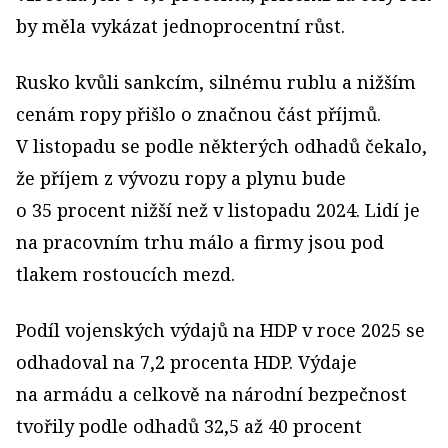
by měla vykázat jednoprocentní růst.
Rusko kvůli sankcím, silnému rublu a nižším
cenám ropy přišlo o značnou část příjmů.
V listopadu se podle některých odhadů čekalo,
že příjem z vývozu ropy a plynu bude
o 35 procent nižší než v listopadu 2024. Lidí je
na pracovním trhu málo a firmy jsou pod
tlakem rostoucích mezd.
Podíl vojenských výdajů na HDP v roce 2025 se
odhadoval na 7,2 procenta HDP. Výdaje
na armádu a celkově na národní bezpečnost
tvořily podle odhadů 32,5 až 40 procent