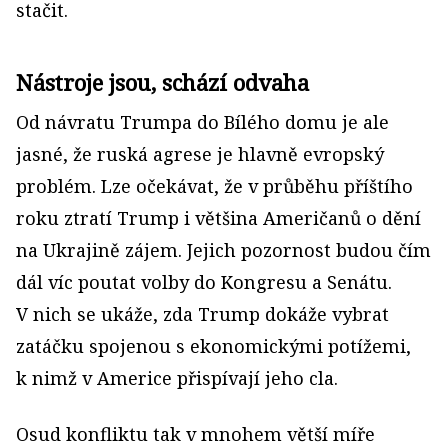
stačit.
Nástroje jsou, schází odvaha
Od návratu Trumpa do Bílého domu je ale
jasné, že ruská agrese je hlavně evropský
problém. Lze očekávat, že v průběhu příštího
roku ztratí Trump i většina Američanů o dění
na Ukrajině zájem. Jejich pozornost budou čím
dál víc poutat volby do Kongresu a Senátu.
V nich se ukáže, zda Trump dokáže vybrat
zatáčku spojenou s ekonomickými potížemi,
k nimž v Americe přispívají jeho cla.
Osud konfliktu tak v mnohem větší míře