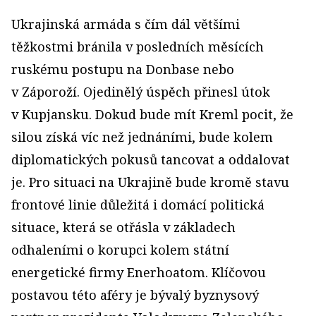
Ukrajinská armáda s čím dál většími
těžkostmi bránila v posledních měsících
ruskému postupu na Donbase nebo
v Záporoží. Ojedinělý úspěch přinesl útok
v Kupjansku. Dokud bude mít Kreml pocit, že
silou získá víc než jednáními, bude kolem
diplomatických pokusů tancovat a oddalovat
je. Pro situaci na Ukrajině bude kromě stavu
frontové linie důležitá i domácí politická
situace, která se otřásla v základech
odhaleními o korupci kolem státní
energetické firmy Enerhoatom. Klíčovou
postavou této aféry je bývalý byznysový