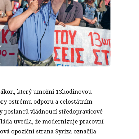
 zákon, který umožní 13hodinovou
ory ostrému odporu a celostátním
y poslanců vládnoucí středopravicové
láda uvedla, že modernizuje pracovní
ová opoziční strana Syriza označila