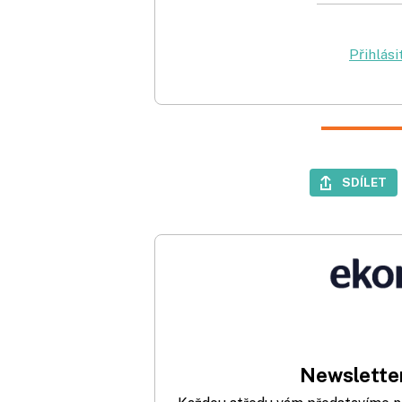
Přihlási
SDÍLET
Newsletter