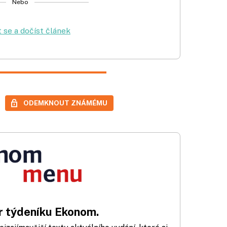
Nebo
t se a dočíst článek
ODEMKNOUT ZNÁMÉMU
 týdeníku Ekonom.