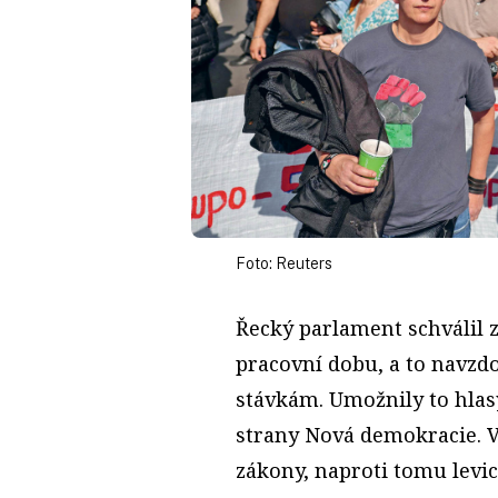
Foto: Reuters
Řecký parlament schválil
pracovní dobu, a to navzd
stávkám. Umožnily to hlas
strany Nová demokracie. V
zákony, naproti tomu levic