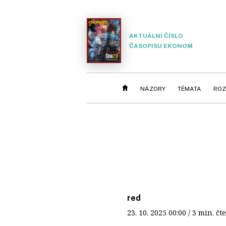
AKTUÁLNÍ ČÍSLO
ČASOPISU EKONOM
NÁZORY
TÉMATA
ROZ
red
23. 10. 2025
00:00
/ 3 min. 