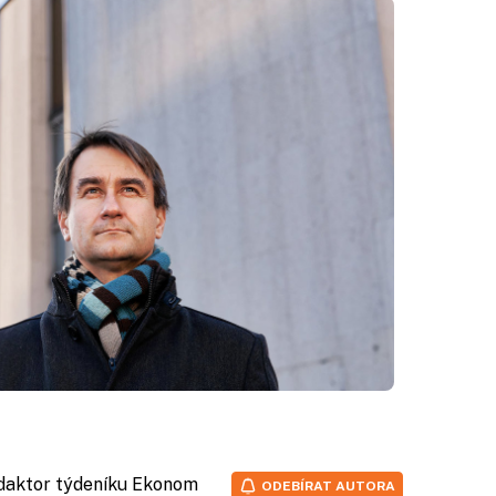
edaktor týdeníku Ekonom
ODEBÍRAT AUTORA