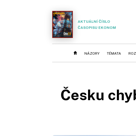
AKTUÁLNÍ ČÍSLO
ČASOPISU EKONOM
NÁZORY
TÉMATA
ROZ
Česku chyb