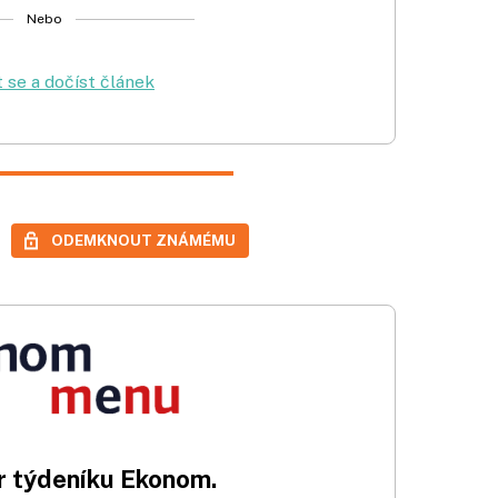
Nebo
t se a dočíst článek
ODEMKNOUT ZNÁMÉMU
 týdeníku Ekonom.