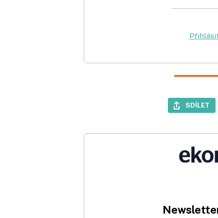
Přihlási
SDÍLET
Newsletter