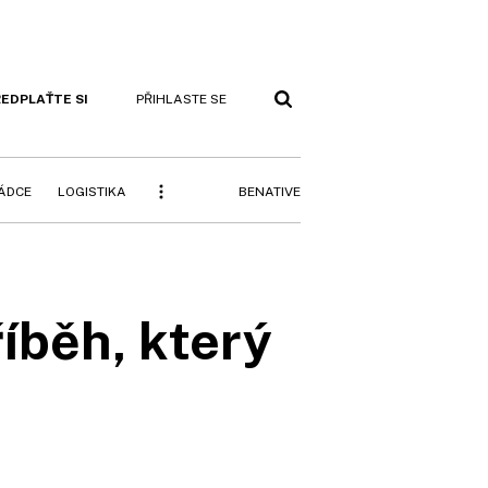
EDPLAŤTE SI
PŘIHLASTE SE
BENATIVE
RÁDCE
LOGISTIKA
íběh, který