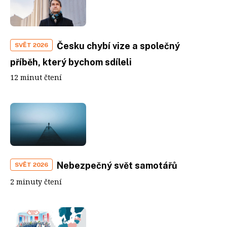
Česku chybí vize a společný
SVĚT 2026
příběh, který bychom sdíleli
12 minut čtení
Nebezpečný svět samotářů
SVĚT 2026
2 minuty čtení