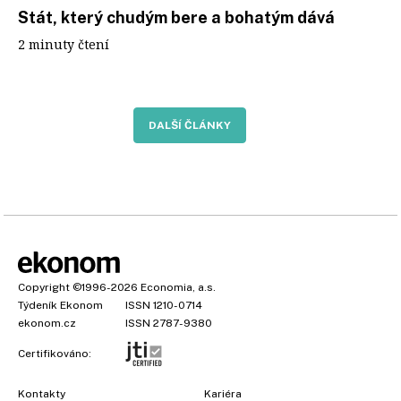
Stát, který chudým bere a bohatým dává
2 minuty čtení
DALŠÍ ČLÁNKY
Copyright
©1996-2026
Economia, a.s.
Týdeník Ekonom
ISSN 1210-0714
ekonom.cz
ISSN 2787-9380
Certifikováno:
Kontakty
Kariéra