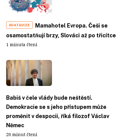
Mamahotel Evropa. Češi se
#DATAVIZE
osamostatňují brzy, Slováci až po třicítce
1 minuta čtení
Babiš v čele vlády bude neštěstí.
Demokracie se s jeho přístupem může
proměnit v despocii, říká filozof Václav
Němec
20 minut čtení