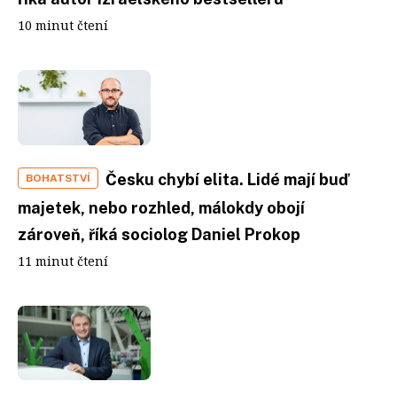
10 minut čtení
Česku chybí elita. Lidé mají buď
BOHATSTVÍ
majetek, nebo rozhled, málokdy obojí
zároveň, říká sociolog Daniel Prokop
11 minut čtení