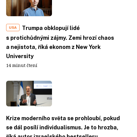
Trumpa obklopují lidé
USA
s protichůdnými zájmy. Zemi hrozí chaos
a nejistota, říká ekonom z New York
University
14 minut čtení
Krize moderního světa se prohloubí, pokud
se dál posílí individualismus. Je to hrozba,
říká autor izraelského bestselleru