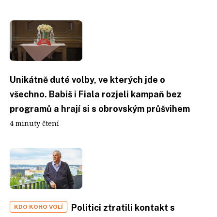
Unikátně duté volby, ve kterých jde o
všechno. Babiš i Fiala rozjeli kampaň bez
programů a hrají si s obrovským průšvihem
4 minuty čtení
Politici ztratili kontakt s
KDO KOHO VOLÍ