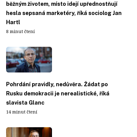
běžným životem, místo idejí upřednostňují
hesla sepsaná marketéry, říká sociolog Jan
Hartl
8 minut čtení
Pohrdání pravidly, nedůvěra. Žádat po
Rusku demokracii je nerealistické, říká
slavista Glanc
14 minut čtení