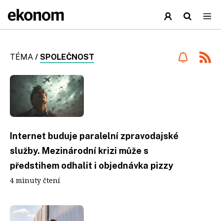
TÉMA
/
SPOLEČNOST
Internet buduje paralelní zpravodajské
služby. Mezinárodní krizi může s
předstihem odhalit i objednávka pizzy
4 minuty čtení