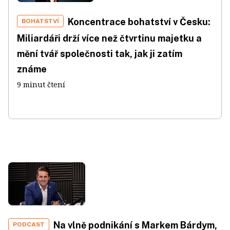
Koncentrace bohatství v Česku:
BOHATSTVÍ
Miliardáři drží více než čtvrtinu majetku a
mění tvář společnosti tak, jak ji zatím
známe
9 minut čtení
Na vlně podnikání s Markem Bárdym,
PODCAST