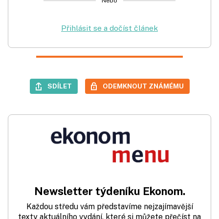
Nebo
Přihlásit se a dočíst článek
SDÍLET
ODEMKNOUT ZNÁMÉMU
Newsletter týdeníku Ekonom.
Každou středu vám představíme nejzajímavější
texty aktuálního vydání, které si můžete přečíst na