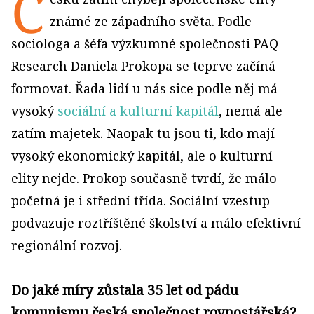
Č
známé ze západního světa. Podle
sociologa a šéfa výzkumné společnosti PAQ
Research Daniela Prokopa se teprve začíná
formovat. Řada lidí u nás sice podle něj má
vysoký
sociální a kulturní kapitál
, nemá ale
zatím majetek. Naopak tu jsou ti, kdo mají
vysoký ekonomický kapitál, ale o kulturní
elity nejde. Prokop současně tvrdí, že málo
početná je i střední třída. Sociální vzestup
podvazuje roztříštěné školství a málo efektivní
regionální rozvoj.
Do jaké míry zůstala 35 let od pádu
komunismu česká společnost rovnostářská?