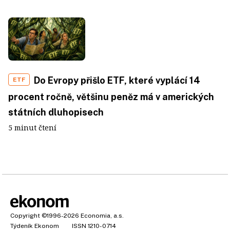
Do Evropy přišlo ETF, které vyplácí 14
ETF
procent ročně, většinu peněz má v amerických
státních dluhopisech
5 minut čtení
Copyright
©1996-2026
Economia, a.s.
Týdeník Ekonom
ISSN 1210-0714