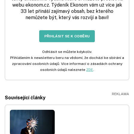
webu ekonom.cz. Týdeník Ekonom vám už více jak
33 let přináší zajímavý obsah, bez kterého
nemůžete být, který vás rozvíjí a baví!
PŘIHLÁSIT SE K ODBĚRU
Odhlásit se můžete kdykoliv.
Přihlášením k newsletteru beru na vědomí, že dochází ke sbírání a
zpracování osobních údajů. Více informací o zásadách ochrany
osobních údajů naleznete
ZDE
.
Související články