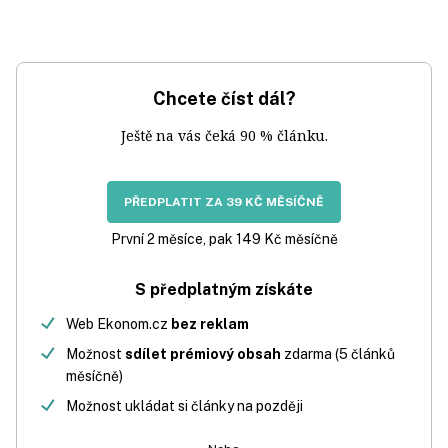
Chcete číst dál?
Ještě na vás čeká 90 % článku.
PŘEDPLATIT ZA 39 KČ MĚSÍČNĚ
První 2 měsíce, pak 149 Kč měsíčně
S předplatným získáte
Web Ekonom.cz
bez reklam
Možnost
sdílet prémiový obsah
zdarma (5 článků
měsíčně)
Možnost ukládat si články na později