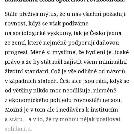
Stále přežívá mýtus, že u nás všichni požadují
rovnost, když se však podíváme
na sociologické výzkumy, tak je Česko jedna
ze zemí, které nejméně podporují daňovou
progresi. Méně si myslíme, že bydlení je lidské
právo a že by stát měl zajistit všem minimální
životní standard. Což je vše odlišné od názorů
v západních státech. Češi sice jsou rádi, když se
od většiny nikdo moc neodlišuje, nicméně
z ekonomického pohledu rovnostáři nejsou.
Možná je v tom ale i nedůvěra k institucím
a státu – a v to, že ty mohou nějak posilovat
solidaritu.