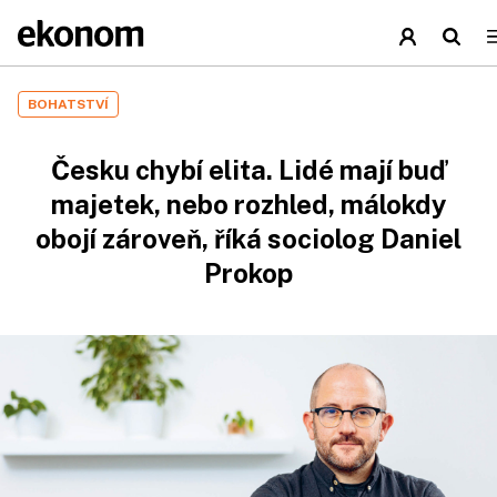
BOHATSTVÍ
Česku chybí elita. Lidé mají buď
majetek, nebo rozhled, málokdy
obojí zároveň, říká sociolog Daniel
Prokop