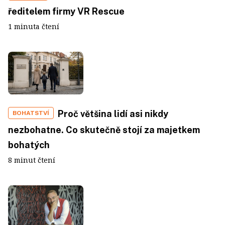
ředitelem firmy VR Rescue
1 minuta čtení
Proč většina lidí asi nikdy
BOHATSTVÍ
nezbohatne. Co skutečně stojí za majetkem
bohatých
8 minut čtení