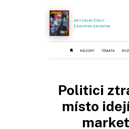
AKTUÁLNÍ ČÍSLO
ČASOPISU EKONOM
NÁZORY
TÉMATA
ROZ
Politici zt
místo ide
marketé