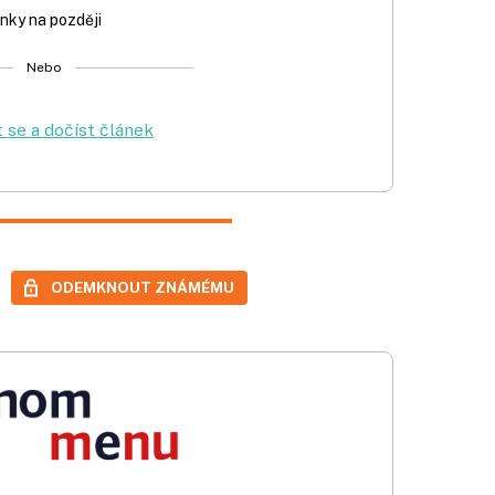
nky na později
Nebo
t se a dočíst článek
ODEMKNOUT ZNÁMÉMU