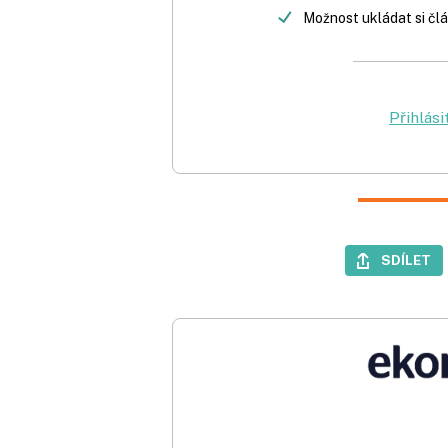
Možnost ukládat si člá
Přihlási
SDÍLET