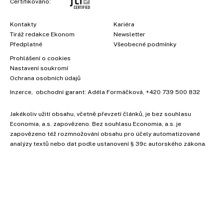
Certifikováno:
Kontakty
Kariéra
Tiráž redakce Ekonom
Newsletter
Předplatné
Všeobecné podmínky
Prohlášení o cookies
Nastavení soukromí
Ochrana osobních údajů
Inzerce
, obchodní garant:
Adéla Formáčková
,
+420 739 500 832
Jakékoliv užití obsahu, včetně převzetí článků, je bez souhlasu
Economia, a.s. zapovězeno. Bez souhlasu Economia, a.s. je
zapovězeno též rozmnožování obsahu pro účely automatizované
analýzy textů nebo dat podle ustanovení § 39c autorského zákona.