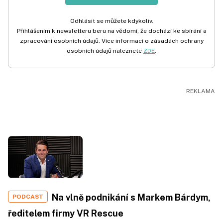
Odhlásit se můžete kdykoliv.
Přihlášením k newsletteru beru na vědomí, že dochází ke sbírání a
zpracování osobních údajů. Více informací o zásadách ochrany
osobních údajů naleznete
ZDE
.
Na vlně podnikání s Markem Bárdym,
PODCAST
ředitelem firmy VR Rescue