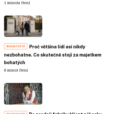
1 minuta čtení
Proč většina lidí asi nikdy
BOHATSTVÍ
nezbohatne. Co skutečně stojí za majetkem
bohatých
8 minut čtení
ROZHOVOR