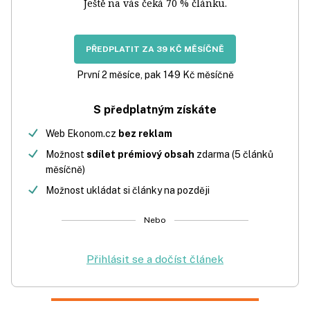
Ještě na vás čeká 70 % článku.
PŘEDPLATIT ZA 39 KČ MĚSÍČNĚ
První 2 měsíce, pak 149 Kč měsíčně
S předplatným získáte
Web Ekonom.cz
bez reklam
Možnost
sdílet prémiový obsah
zdarma (5 článků
měsíčně)
Možnost ukládat si články na později
Nebo
Přihlásit se a dočíst článek