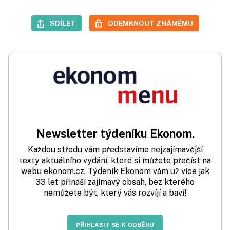
SDÍLET
ODEMKNOUT ZNÁMÉMU
Newsletter týdeníku Ekonom.
Každou středu vám představíme nejzajímavější
texty aktuálního vydání, které si můžete přečíst na
webu ekonom.cz. Týdeník Ekonom vám už více jak
33 let přináší zajímavý obsah, bez kterého
nemůžete být, který vás rozvíjí a baví!
PŘIHLÁSIT SE K ODBĚRU