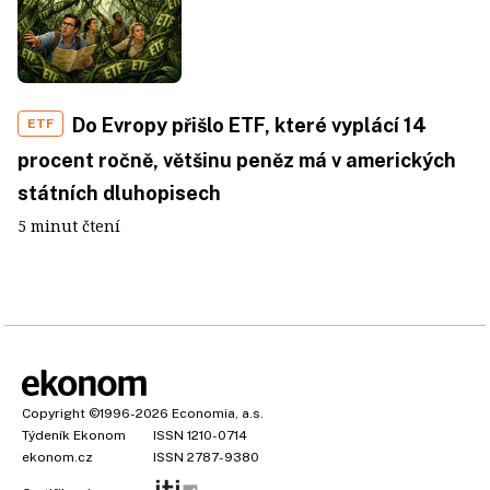
Do Evropy přišlo ETF, které vyplácí 14
ETF
procent ročně, většinu peněz má v amerických
státních dluhopisech
5 minut čtení
Copyright
©1996-2026
Economia, a.s.
Týdeník Ekonom
ISSN 1210-0714
ekonom.cz
ISSN 2787-9380