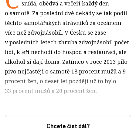
snídá, obědvá a večeří každý den
o samotě. Za poslední dvě dekády se tak podíl
těchto samotářských strávníků za oceánem
více než zdvojnásobil. V Česku se zase
v posledních letech zhruba zdvojnásobil počet
lidí, kteří nechodí do hospod a restaurací, ale
alkohol si dají doma. Zatímco v roce 2013 pilo
pivo nejčastěji o samotě 18 procent mužů a 9
procent žen, o deset let později už to bylo
33 procent mužů a 20 procent žen.
Chcete číst dál?