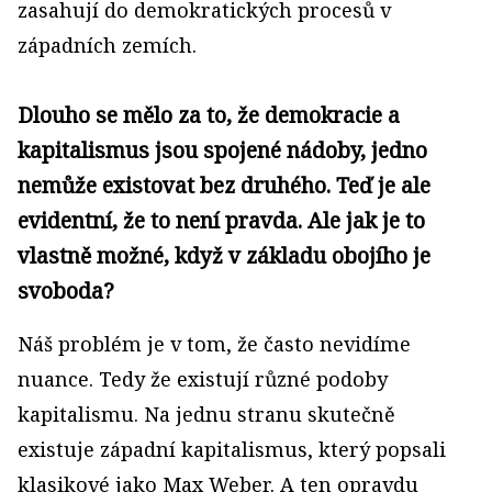
zasahují do demokratických procesů v
západních zemích.
Dlouho se mělo za to, že demokracie a
kapitalismus jsou spojené nádoby, jedno
nemůže existovat bez druhého. Teď je ale
evidentní, že to není pravda. Ale jak je to
vlastně možné, když v základu obojího je
svoboda?
Náš problém je v tom, že často nevidíme
nuance. Tedy že existují různé podoby
kapita
lismu. Na jednu stranu skutečně
existuje západní kapitalismus, který popsali
klasikové jako Max Weber. A ten opravdu