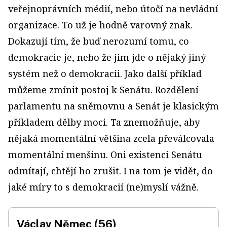
veřejnoprávních médií, nebo útočí na nevládní
organizace. To už je hodně varovný znak.
Dokazují tím, že buď nerozumí tomu, co
demokracie je, nebo že jim
jde o nějaký jiný
systém než o demokracii. Jako další příklad
můžeme zmínit postoj k Senátu. Rozdělení
parlamentu na sněmovnu a Senát je klasickým
příkladem dělby moci. Ta znemožňuje, aby
nějaká momentální většina zcela převálcovala
momentální menšinu. Oni existenci Senátu
odmítají, chtějí ho zrušit. I na tom je vidět, do
jaké míry to s demokracií (ne)myslí vážně.
Václav Němec (56)