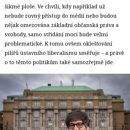
šikmé ploše. Ve chvíli, kdy například už
nebude rovný přístup do médií nebo budou
nějak omezována základní občanská práva a
svobody, samo střídání moci bude velmi
problematické.
K tomu ovšem oklešťování
pilířů ústavního liberalismu směřuje – a právě
o to těmto politikům také samozřejmě jde.