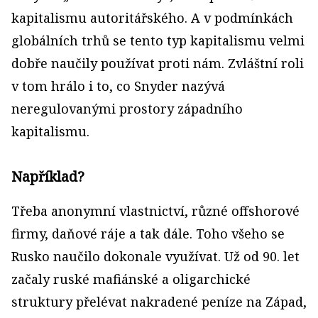
kapitalismu autoritářského. A v podmínkách
globálních trhů se tento typ kapitalismu velmi
dobře naučily používat proti nám. Zvláštní roli
v tom hrálo i to, co Snyder nazývá
neregulovanými prostory západního
kapitalismu.
Například?
Třeba anonymní vlastnictví, různé offshorové
firmy, daňové ráje a tak dále. Toho všeho se
Rusko naučilo dokonale využívat. Už od 90. let
začaly ruské mafiánské a oligarchické
struktury přelévat nakradené peníze na Západ,