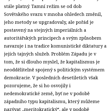
stále platný. Tamní režim se od dob
Sovětského svazu v mnoha ohledech změnil,
jeho metody se upgradovaly, ale pořád je
postavený na stejných imperiálních a
autoritářských principech a svým způsobem
navazuje i na tradice komunistické diktatury a
jejích tajných služeb. Problém Západu je v
tom, že si dlouho myslel, že kapitalismus je
neoddělitelně spojený s politickým systémem
demokracie. V posledních desetiletích však
pozorujeme, že si ho osvojily i
nedemokratické země, byť ne v podobě
západního typu kapitalismu, který můžeme
nazývat „meritokratický“, ale v podobě