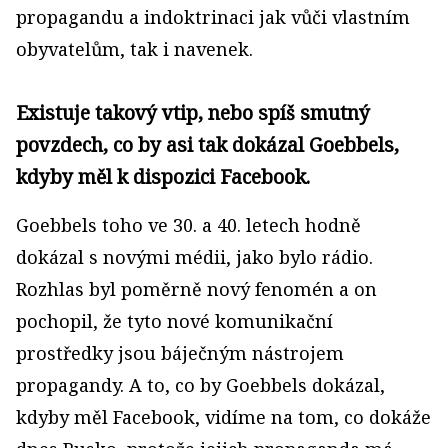
propagandu a indoktrinaci jak vůči vlastním
obyvatelům, tak i navenek.
Existuje takový vtip, nebo spíš smutný
povzdech, co by asi tak dokázal Goebbels,
kdyby měl k dispozici Facebook.
Goebbels toho ve 30. a 40. letech hodně
dokázal s novými médii, jako bylo rádio.
Rozhlas byl poměrně nový fenomén a on
pochopil, že tyto nové komunikační
prostředky jsou báječným nástrojem
propagandy. A to, co by Goebbels dokázal,
kdyby měl Facebook, vidíme na tom, co dokáže