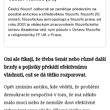
Český filozof, odborně se zaměřuje především na
pozdně antickou a středověkou filozofii, filozofii 20.
století, filozofickou antropologii a filozofii práva. od
roku 2001 je vědeckým pracovníkem filozofického
ústavu Akademie věd, nyní působí v Ústavu filozofie
a religionistiky FF UK v Praze.
Oni ale říkají, že třeba Senát nebo různé další
brzdy a pojistky překáží efektivnímu
vládnutí, což se dá těžko rozporovat.
Opět zmíním antiku, kde věděli, že problém
demokracie nespočívá v tom, že má někdo
málo moci nebo že nemůže dost efektivně