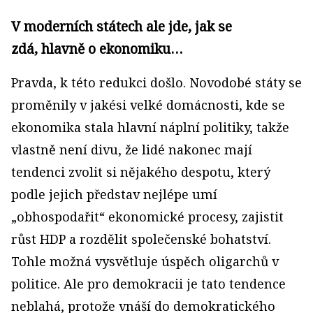
V moderních státech ale jde, jak se
zdá, hlavně o ekonomiku…
Pravda, k této redukci došlo. Novodobé státy se
proměnily v jakési velké domácnosti, kde se
ekonomika stala hlavní náplní politiky, takže
vlastně není divu, že lidé nakonec mají
tendenci zvolit si nějakého despotu, který
podle jejich představ nejlépe umí
„obhospodařit“ ekonomické procesy, zajistit
růst HDP a rozdělit společenské bohatství.
Tohle možná vysvětluje úspěch oligarchů v
politice. Ale pro demokracii je tato tendence
neblahá, protože vnáší do demokratického