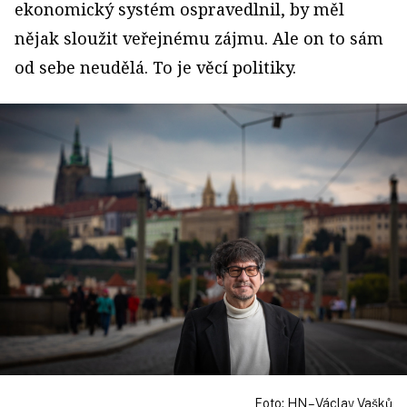
ekonomický systém ospravedlnil, by měl
nějak sloužit veřejnému zájmu. Ale on to sám
od sebe neudělá. To je věcí politiky.
Foto: HN – Václav Vašků