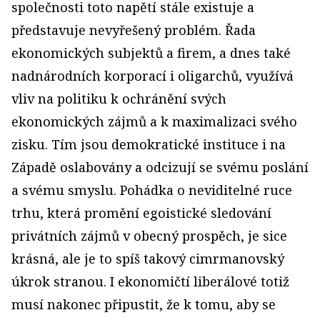
společnosti toto napětí stále existuje a
představuje nevyřešený problém. Řada
ekonomických subjektů a firem, a dnes také
nadnárodních korporací i oligarchů, využívá
vliv na politiku k ochránění svých
ekonomických zájmů a k maximalizaci svého
zisku. Tím jsou demokratické instituce i na
Západě oslabovány a odcizují se svému poslání
a svému smyslu. Pohádka o neviditelné ruce
trhu, která promění egoistické sledování
privátních zájmů v obecný prospěch, je sice
krásná, ale je to spíš takový cimrmanovský
úkrok stranou. I ekonomičtí liberálové totiž
musí nakonec připustit, že k tomu, aby se