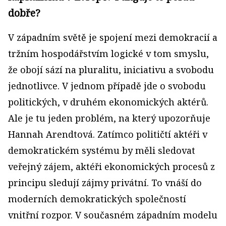
dobře?
V západním světě je spojení mezi demokracií a
tržním hospodářstvím logické v tom smyslu,
že obojí sází na pluralitu, iniciativu a svobodu
jednotlivce. V jednom případě jde o svobodu
politických, v druhém ekonomických aktérů.
Ale je tu jeden problém, na který upozorňuje
Hannah Arendtová. Zatímco političtí aktéři v
demokratickém systému by měli sledovat
veřejný zájem, aktéři ekonomických procesů z
principu sledují zájmy privátní. To vnáší do
moderních demokratických společností
vnitřní rozpor. V současném západním modelu