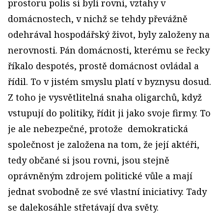
prostoru polis si byli rovni, vztahy v
domácnostech, v nichž se tehdy převážně
odehrával hospodářský život, byly založeny na
nerovnosti. Pán domácnosti, kterému se řecky
říkalo despotés, prostě domácnost ovládal a
řídil. To v jistém smyslu platí v byznysu dosud.
Z toho je vysvětlitelná snaha oligarchů, když
vstupují do politiky, řídit ji jako svoje firmy. To
je ale nebezpečné, protože demokratická
společnost je založena na tom, že její aktéři,
tedy občané si jsou rovni, jsou stejně
oprávněným zdrojem politické vůle a mají
jednat svobodně ze své vlastní iniciativy. Tady
se dalekosáhle střetávají dva světy.