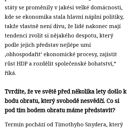
státy se proměnily v jakési velké domácnosti,
kde se ekonomika stala hlavní náplní politiky,
takže vlastně není divu, že lidé nakonec mají
tendenci zvolit si nějakého despotu, který
podle jejich představ nejlépe umí
‚obhospodařit‘ ekonomické procesy, zajistit
růst HDP a rozdělit společenské bohatství,“
říká.
Tvrdíte, že ve světě před několika lety došlo k
bodu obratu, který svobodě nesvědčí. Co si
pod tím bodem obratu máme představit?
Termín pochází od Timothyho Snydera, který