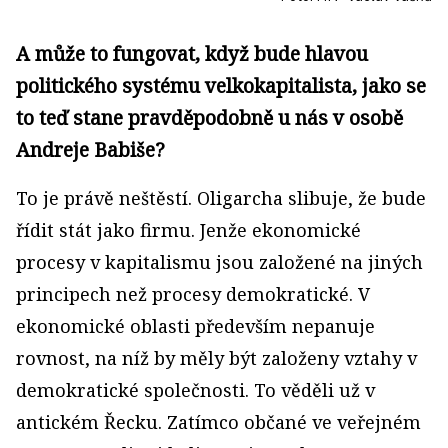
A může to fungovat, když bude hlavou
politického systému velkokapitalista, jako se
to teď stane pravděpodobně u nás v osobě
Andreje Babiše?
To je právě neštěstí. Oligarcha slibuje, že bude
řídit stát jako firmu. Jenže ekonomické
procesy v kapitalismu jsou založené na jiných
principech než procesy demokratické. V
ekonomické oblasti především nepanuje
rovnost, na níž by měly být založeny vztahy v
demokratické společnosti. To věděli už v
antickém Řecku. Zatímco občané ve veřejném