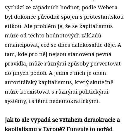
vychází ze západních hodnot, podle Webera
byl dokonce původně spojen s protestantskou
etikou. Ale problém je, že se kapitalismus
může od těchto hodnotových základů
emancipovat, což se dnes dalekosáhle děje. A
tam, kde pro něj nejsou stanovená pevná
pravidla, může různými způsoby pervertovat
do jiných podob. A jedna z nich je onen
autoritářský
kapitalismus, který skutečně
může koexistovat s různými politickými
systémy, i s těmi nedemokratickými.
Jak to ale vypadá se vztahem demokracie a
kapitalismu v Evropě? Funguje to pořád