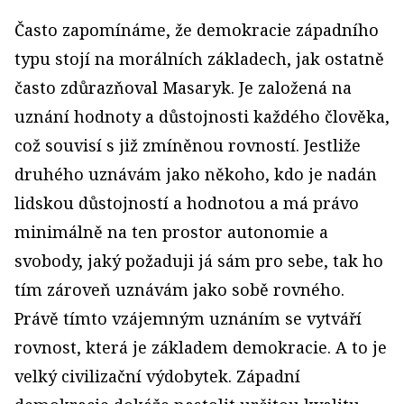
Často zapomínáme, že demokracie západního
typu stojí na morálních základech, jak ostatně
často zdůrazňoval Masaryk. Je založená na
uznání hodnoty a důstojnosti každého člověka,
což souvisí s již zmíněnou rovností. Jestliže
druhého uznávám jako někoho, kdo je nadán
lidskou důstojností a hodnotou a má právo
minimálně na ten prostor autonomie a
svobody, jaký požaduji já sám pro sebe, tak ho
tím zároveň uznávám jako sobě rovného.
Právě tímto vzájemným uznáním se vytváří
rovnost, která je základem demokracie. A to je
velký civilizační výdobytek. Západní