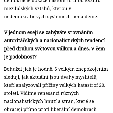
demokracie dokáže nastolit určitou kvalitu
mezilidských vztahů, kterou v
nedemokratických systémech nenajdeme.
V jednom eseji se zabýváte srovnáním
autoritářských a nacionalistických tendencí
před druhou světovou válkou a dnes. V čem
je podobnost?
Bohužel jich je hodně. S velkým znepokojením
sleduji, jak aktuální jsou úvahy myslitelů,
kteří analyzovali příčiny velkých katastrof 20.
století. Vidíme renesanci různých
nacionalistických hnutí a stran, které se
obracejí přímo proti liberální demokracii.