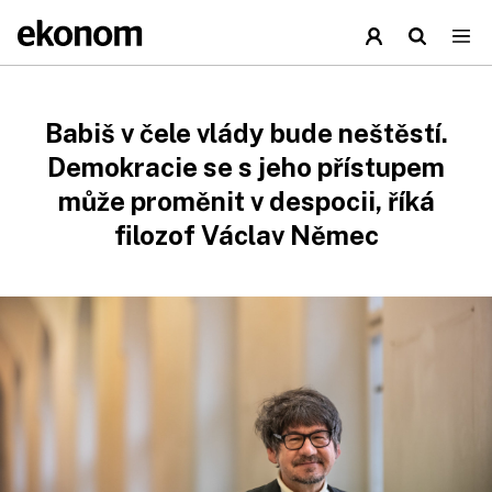
Babiš v čele vlády bude neštěstí.
Demokracie se s jeho přístupem
může proměnit v despocii, říká
filozof Václav Němec