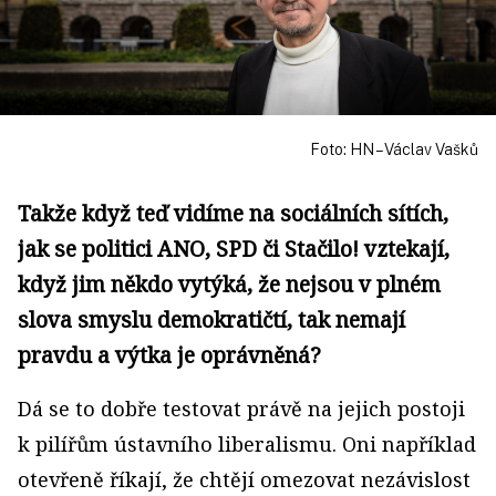
Foto: HN – Václav Vašků
Takže když teď vidíme na sociálních sítích,
jak se politici ANO, SPD či Stačilo! vztekají,
když jim někdo vytýká, že nejsou v plném
slova smyslu demokratičtí, tak nemají
pravdu a výtka je oprávněná?
Dá se to dobře testovat právě na jejich postoji
k pilířům ústavního liberalismu. Oni například
otevřeně říkají, že chtějí omezovat nezávislost