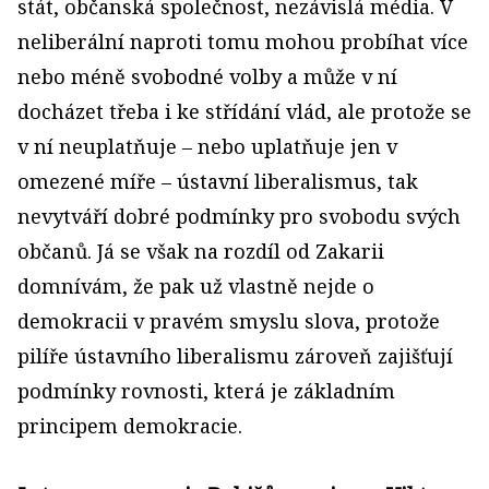
stát, občanská společnost, nezávislá média. V
neliberální naproti tomu mohou probíhat více
nebo méně svobodné volby a může v ní
docházet třeba i ke střídání vlád, ale protože se
v ní neuplatňuje – nebo uplatňuje jen v
omezené míře – ústavní liberalismus, tak
nevytváří dobré podmínky pro svobodu svých
občanů. Já se však na rozdíl od Zakarii
domnívám, že pak už vlastně nejde o
demokracii v pravém smyslu slova, protože
pilíře ústavního liberalismu zároveň zajišťují
podmínky rovnosti, která je základním
principem demokracie.