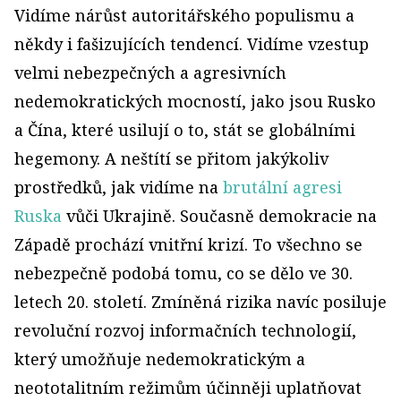
Vidíme nárůst autoritářského populismu a
někdy i fašizujících tendencí. Vidíme vzestup
velmi nebezpečných a agresivních
nedemokratických mocností, jako jsou Rusko
a Čína, které usilují o to, stát se globálními
hegemony. A neštítí se přitom jakýkoliv
prostředků, jak vidíme na
brutální agresi
Ruska
vůči Ukrajině. Současně demokracie na
Západě prochází vnitřní krizí. To všechno se
nebezpečně podobá tomu, co se dělo ve 30.
letech 20. století. Zmíněná rizika navíc posiluje
revoluční rozvoj informačních technologi
í,
který umožňuje nedemokratickým a
neototalitním režimům účinněji uplatňovat