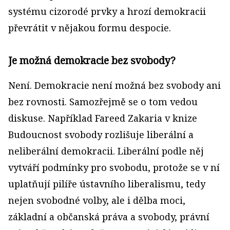
systému cizorodé prvky a hrozí demokracii
převrátit v nějakou formu despocie.
Je možná demokracie bez svobody?
Není. Demokracie není možná bez svobody ani
bez rovnosti. Samozřejmě se o tom vedou
diskuse. Například Fareed Zakaria v knize
Budoucnost svobody rozlišuje liberální a
neliberální demokracii. Liberální podle něj
vytváří podmínky pro svobodu, protože se v ní
uplatňují pilíře ústavního liberalismu, tedy
nejen svobodné volby, ale i dělba moci,
základní a občanská práva a svobody, právní