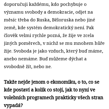
doporučuji každému, kdo pochybuje o
významu svobody a demokracie, odjet na
měsíc třeba do Ruska, Běloruska nebo jiné
země, kde systém demokratický není. Pak
člověk velmi rychle pozná, že žije ve zcela
jiných poměrech, v nichž se mu mnohem hůře
žije. Svoboda je jako vzduch, který buď máme,
anebo nemáme. Buď můžeme dýchat a
svobodně žít, nebo ne.
Takže nejde jenom o ekonomiku, o to, co se
kde postaví a kolik co stojí, jak to nyní ve
volebních programech prakticky všech stran
vypadá?