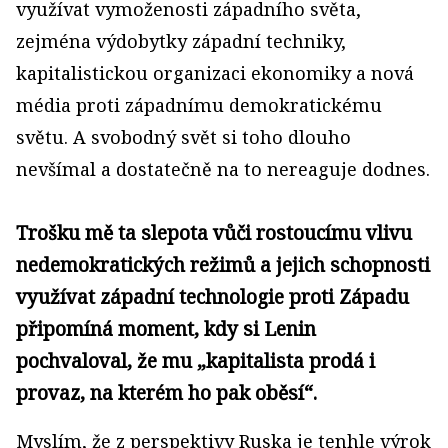
využívat vymoženosti západního světa,
zejména výdobytky západní techniky,
kapitalistickou organizaci ekonomiky a nová
média proti západnímu demokratickému
světu. A svobodný svět si toho dlouho
nevšímal a dostatečně na to nereaguje dodnes.
Trošku mě ta slepota vůči rostoucímu vlivu
nedemokratických režimů a jejich schopnosti
využívat západní technologie proti Západu
připomíná moment, kdy si Lenin
pochvaloval, že mu „kapitalista prodá i
provaz, na kterém ho pak oběsí“.
Myslím, že z perspektivy Ruska je tenhle výrok