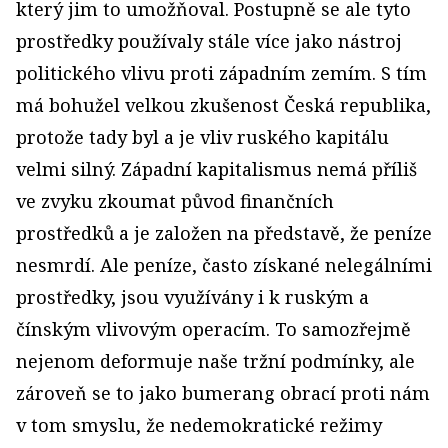
který jim to umožňoval. Postupně se ale tyto
prostředky používaly stále více jako nástroj
politického vlivu proti západním zemím. S tím
má bohužel velkou zkušenost Česká republika,
protože tady byl a je vliv ruského kapitálu
velmi silný. Západní kapitalismus nemá příliš
ve zvyku zkoumat původ finančních
prostředků a je založen na představě, že peníze
nesmrdí. Ale peníze, často získané nelegálními
prostředky, jsou využívány i k ruským a
čínským vlivovým operacím. To samozřejmě
nejenom deformuje naše tržní podmínky, ale
zároveň se to jako bumerang obrací proti nám
v tom smyslu, že nedemokratické režimy