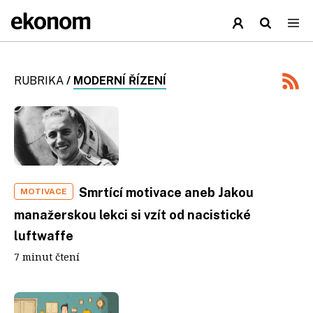
RUBRIKA
/
MODERNÍ ŘÍZENÍ
Smrtící motivace aneb Jakou
MOTIVACE
manažerskou lekci si vzít od nacistické
luftwaffe
7 minut čtení