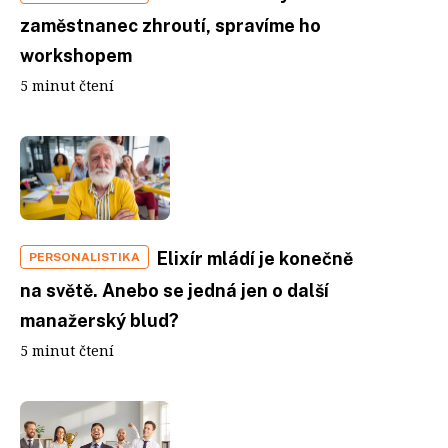
zaměstnanec zhroutí, spravíme ho
workshopem
5 minut čtení
Elixír mládí je konečně
PERSONALISTIKA
na světě. Anebo se jedná jen o další
manažerský blud?
5 minut čtení