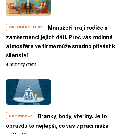
Manažeři hrají rodiče a
FIREMNÍ KULTURA
zaměstnanci jejich děti. Proč vás rodinná
atmosféra ve firmě může snadno přivést k
šílenství
4 minuty čtení
Branky, body, vteřiny. Je to
GAMIFIKACE
opravdu to nejlepší, co vás v práci může