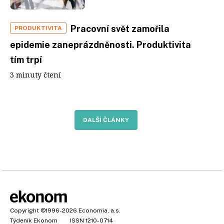
Pracovní svět zamořila
PRODUKTIVITA
epidemie zaneprázdněnosti. Produktivita
tím trpí
3 minuty čtení
DALŠÍ ČLÁNKY
Copyright
©1996-2026
Economia, a.s.
Týdeník Ekonom
ISSN 1210-0714