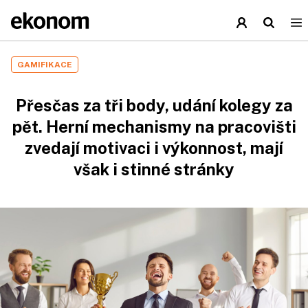
GAMIFIKACE
Přesčas za tři body, udání kolegy za
pět. Herní mechanismy na pracovišti
zvedají motivaci i výkonnost, mají
však i stinné stránky