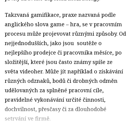
Takzvaná gamifikace, praxe nazvaná podle
anglického slova game – hra, se v pracovním
procesu může projevovat různými způsoby. Od
nejjednodušších, jako jsou soutěže o
nejlepšího prodejce či pracovníka měsíce, po
složitější, které jsou často známy spíše ze
světa videoher. Může jít například o získávání
různých odznaků, bodů či drobných odměn
udělovaných za splněné pracovní cíle,
pravidelné vykonávání určité činnosti,
dochvilnost, přesčasy či za dlouhodobé
setrvání ve firmě.