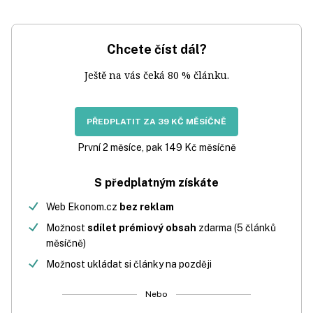
Chcete číst dál?
Ještě na vás čeká 80 % článku.
PŘEDPLATIT ZA 39 KČ MĚSÍČNĚ
První 2 měsíce, pak 149 Kč měsíčně
S předplatným získáte
Web Ekonom.cz
bez reklam
Možnost
sdílet prémiový obsah
zdarma (5 článků
měsíčně)
Možnost ukládat si články na později
Nebo