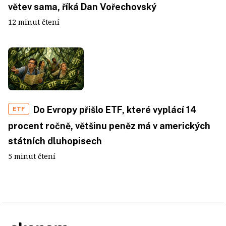
větev sama, říká Dan Vořechovský
12 minut čtení
Do Evropy přišlo ETF, které vyplácí 14
ETF
procent ročně, většinu peněz má v amerických
státních dluhopisech
5 minut čtení