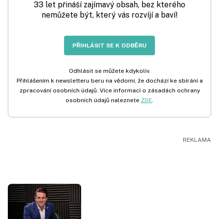
33 let přináší zajímavý obsah, bez kterého
nemůžete být, který vás rozvíjí a baví!
PŘIHLÁSIT SE K ODBĚRU
Odhlásit se můžete kdykoliv.
Přihlášením k newsletteru beru na vědomí, že dochází ke sbírání a
zpracování osobních údajů. Více informací o zásadách ochrany
osobních údajů naleznete
ZDE
.