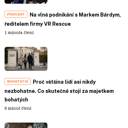
Na vlně podnikání s Markem Bárdym,
PODCAST
ředitelem firmy VR Rescue
1 minuta čtení
Proč většina lidí asi nikdy
BOHATSTVÍ
nezbohatne. Co skutečně stojí za majetkem
bohatých
8 minut čtení