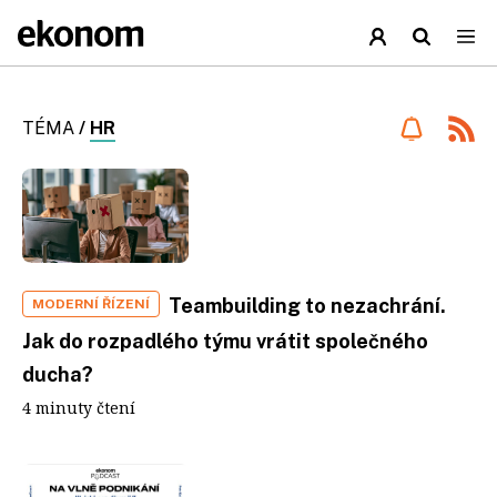
TÉMA
/
HR
Teambuilding to nezachrání.
MODERNÍ ŘÍZENÍ
Jak do rozpadlého týmu vrátit společného
ducha?
4 minuty čtení