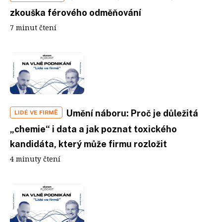
zkouška férového odměňování
7 minut čtení
Umění náboru: Proč je důležitá
LIDÉ VE FIRMĚ
„chemie“ i data a jak poznat toxického
kandidáta, který může firmu rozložit
4 minuty čtení