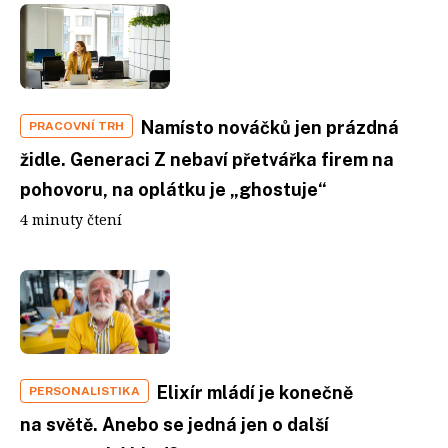
Namísto nováčků jen prázdná
PRACOVNÍ TRH
židle. Generaci Z nebaví přetvářka firem na
pohovoru, na oplátku je „ghostuje“
4 minuty čtení
Elixír mládí je konečně
PERSONALISTIKA
na světě. Anebo se jedná jen o další