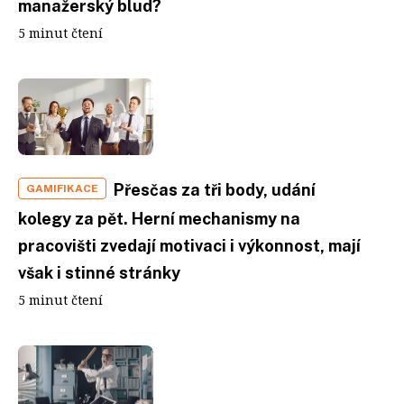
manažerský blud?
5 minut čtení
Přesčas za tři body, udání
GAMIFIKACE
kolegy za pět. Herní mechanismy na
pracovišti zvedají motivaci i výkonnost, mají
však i stinné stránky
5 minut čtení