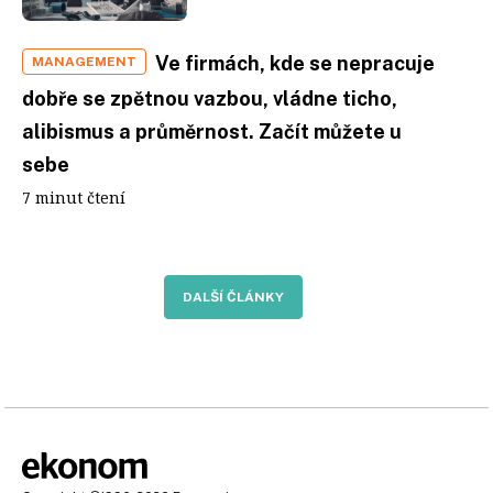
Ve firmách, kde se nepracuje
MANAGEMENT
dobře se zpětnou vazbou, vládne ticho,
alibismus a průměrnost. Začít můžete u
sebe
7 minut čtení
DALŠÍ ČLÁNKY