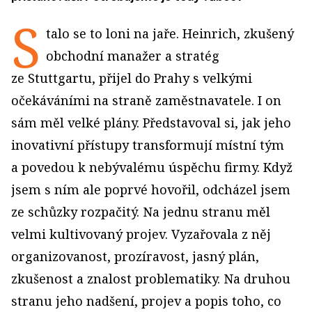
S
talo se to loni na jaře. Heinrich, zkušený
obchodní manažer a stratég
ze Stuttgartu, přijel do Prahy s velkými
očekáváními na straně zaměstnavatele. I on
sám měl velké plány. Představoval si, jak jeho
inovativní přístupy transformují místní tým
a povedou k nebývalému úspěchu firmy. Když
jsem s ním ale poprvé hovořil, odcházel jsem
ze schůzky rozpačitý. Na jednu stranu měl
velmi kultivovaný projev. Vyzařovala z něj
organizovanost, prozíravost, jasný plán,
zkušenost a znalost problematiky. Na druhou
stranu jeho nadšení, projev a popis toho, co