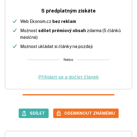
S předplatným získáte
Web Ekonom.cz
bez reklam
Možnost
sdílet prémiový obsah
zdarma (5 článků
měsíčně)
Možnost ukládat si články na později
Nebo
Přihlásit se a dočíst článek
SDÍLET
ODEMKNOUT ZNÁMÉMU