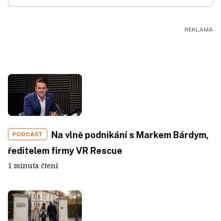
Na vlně podnikání s Markem Bárdym,
PODCAST
ředitelem firmy VR Rescue
1 minuta čtení