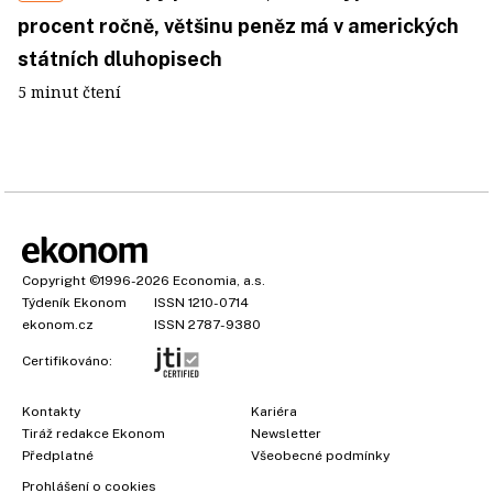
procent ročně, většinu peněz má v amerických
státních dluhopisech
5 minut čtení
Copyright
©1996-2026
Economia, a.s.
Týdeník Ekonom
ISSN 1210-0714
ekonom.cz
ISSN 2787-9380
Certifikováno:
Kontakty
Kariéra
Tiráž redakce Ekonom
Newsletter
Předplatné
Všeobecné podmínky
Prohlášení o cookies