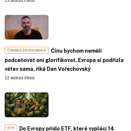
15 minut čtení
Čínu bychom neměli
ČÍNSKÁ EKONOMIKA
podceňovat ani glorifikovat. Evropa si podřízla
větev sama, říká Dan Vořechovský
12 minut čtení
Do Evropy přišlo ETF, které vyplácí 14
ETF