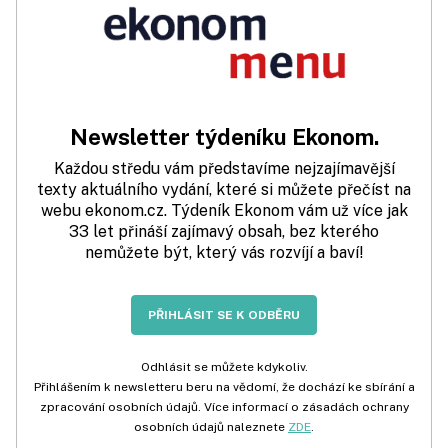
Newsletter týdeníku Ekonom.
Každou středu vám představíme nejzajímavější
texty aktuálního vydání, které si můžete přečíst na
webu ekonom.cz. Týdeník Ekonom vám už více jak
33 let přináší zajímavý obsah, bez kterého
nemůžete být, který vás rozvíjí a baví!
PŘIHLÁSIT SE K ODBĚRU
Odhlásit se můžete kdykoliv.
Přihlášením k newsletteru beru na vědomí, že dochází ke sbírání a
zpracování osobních údajů. Více informací o zásadách ochrany
osobních údajů naleznete
ZDE
.