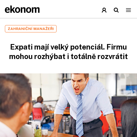
ZAHRANIČNÍ MANAŽEŘI
Expati mají velký potenciál. Firmu
mohou rozhýbat i totálně rozvrátit