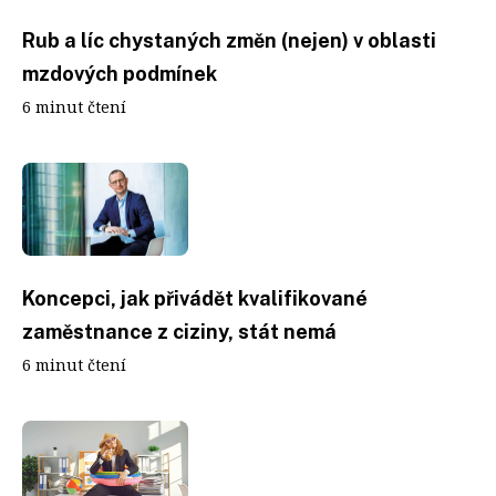
Rub a líc chystaných změn (nejen) v oblasti
mzdových podmínek
6 minut čtení
Koncepci, jak přivádět kvalifikované
zaměstnance z ciziny, stát nemá
6 minut čtení