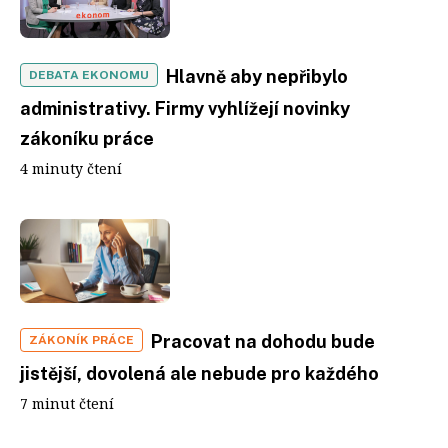
Hlavně aby nepřibylo
DEBATA EKONOMU
administrativy. Firmy vyhlížejí novinky
zákoníku práce
4 minuty čtení
Pracovat na dohodu bude
ZÁKONÍK PRÁCE
jistější, dovolená ale nebude pro každého
7 minut čtení