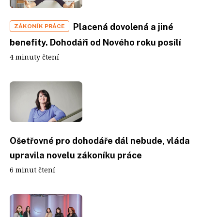
Placená dovolená a jiné
ZÁKONÍK PRÁCE
benefity. Dohodáři od Nového roku posílí
4 minuty čtení
Ošetřovné pro dohodáře dál nebude, vláda
upravila novelu zákoníku práce
6 minut čtení