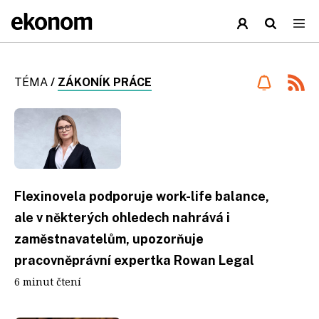
TÉMA
/
ZÁKONÍK PRÁCE
Flexinovela podporuje work-life balance,
ale v některých ohledech nahrává i
zaměstnavatelům, upozorňuje
pracovněprávní expertka Rowan Legal
6 minut čtení