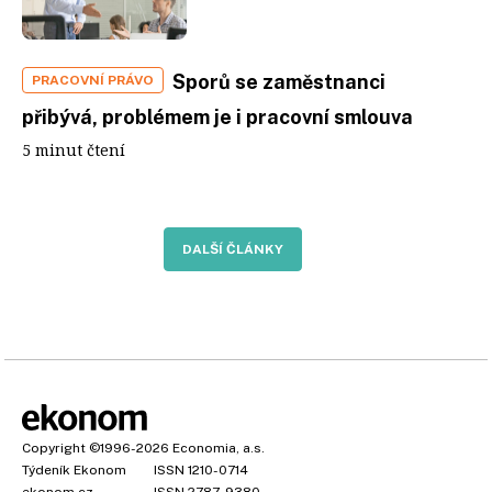
Sporů se zaměstnanci
PRACOVNÍ PRÁVO
přibývá, problémem je i pracovní smlouva
5 minut čtení
DALŠÍ ČLÁNKY
Copyright
©1996-2026
Economia, a.s.
Týdeník Ekonom
ISSN 1210-0714