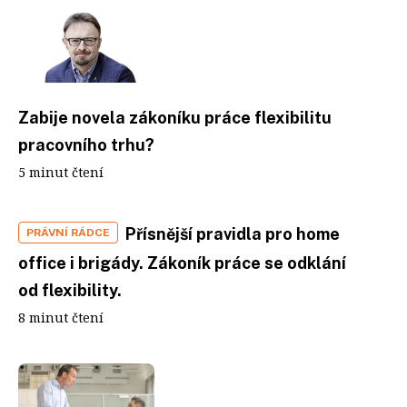
Zabije novela zákoníku práce flexibilitu
pracovního trhu?
5 minut čtení
Přísnější pravidla pro home
PRÁVNÍ RÁDCE
office i brigády. Zákoník práce se odklání
od flexibility.
8 minut čtení