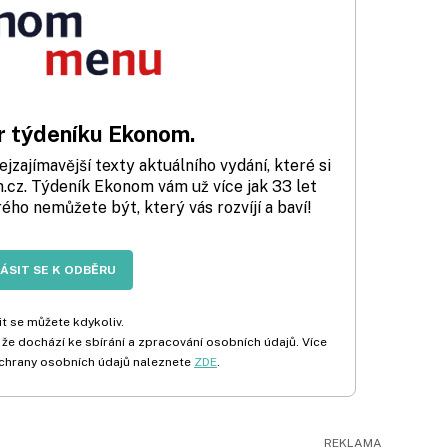
 týdeníku Ekonom.
zajímavější texty aktuálního vydání, které si
cz. Týdeník Ekonom vám už více jak 33 let
rého nemůžete být, který vás rozvíjí a baví!
LÁSIT SE K ODBĚRU
t se můžete kdykoliv.
 že dochází ke sbírání a zpracování osobních údajů. Více
chrany osobních údajů naleznete
ZDE
.