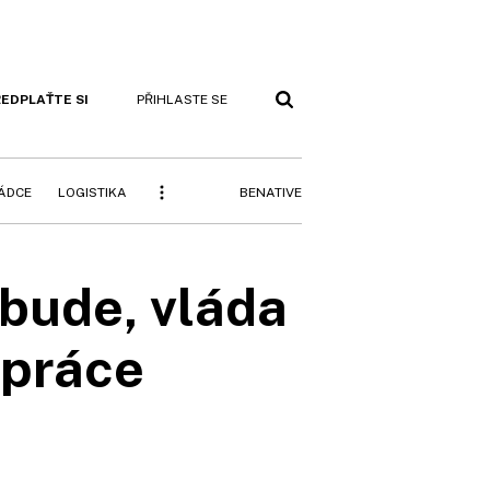
EDPLAŤTE SI
PŘIHLASTE SE
BENATIVE
RÁDCE
LOGISTIKA
bude, vláda
 práce