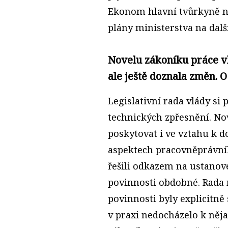
Ekonom hlavní tvůrkyně n
plány ministerstva na dalš
Novelu zákoníku práce v
ale ještě doznala změn. O
Legislativní rada vlády si
technických zpřesnění. No
poskytovat i ve vztahu k 
aspektech pracovněprávní
řešili odkazem na ustanov
povinnosti obdobné. Rada 
povinnosti byly explicitn
v praxi nedocházelo k něj