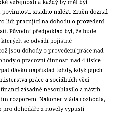
oké veřejnosti a každý by měl být
 povinnosti snadno nalézt. Změn doznal
o lidi pracující na dohodu o provedení
ti. Původní předpoklad byl, že bude
 kterých se odvádí pojistné
což jsou dohody o provedení práce nad
ohody o pracovní činnosti nad 4 tisíce
pat dávku například tehdy, když jejich
nisterstva práce a sociálních věcí
 financí zásadně nesouhlasilo a návrh
dním rozporem. Nakonec vláda rozhodla,
o pro dohodáře z novely vypustí.