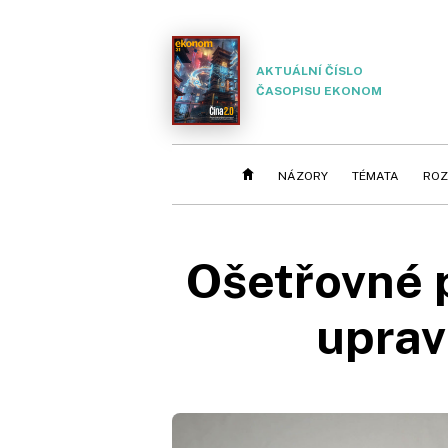
AKTUÁLNÍ ČÍSLO
ČASOPISU EKONOM
NÁZORY
TÉMATA
ROZ
Ošetřovné 
uprav