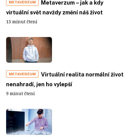
Metaverzum – jak a kdy
METAVERZUM
virtuální svět navždy změní náš život
13 minut čtení
Virtuální realita normální život
METAVERZUM
nenahradí, jen ho vylepší
9 minut čtení