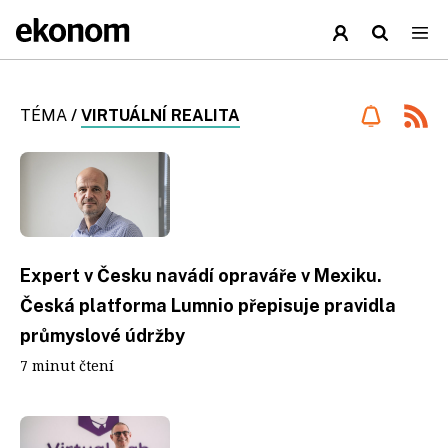
TÉMA
/
VIRTUÁLNÍ REALITA
Expert v Česku navádí opraváře v Mexiku.
Česká platforma Lumnio přepisuje pravidla
průmyslové údržby
7 minut čtení