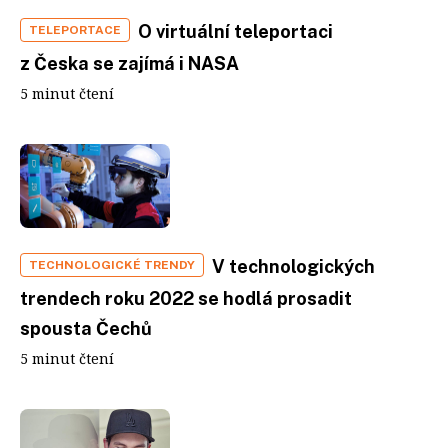
O virtuální teleportaci
TELEPORTACE
z Česka se zajímá i NASA
5 minut čtení
V technologických
TECHNOLOGICKÉ TRENDY
trendech roku 2022 se hodlá prosadit
spousta Čechů
5 minut čtení