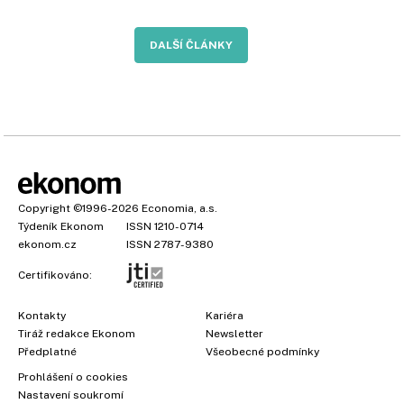
DALŠÍ ČLÁNKY
Copyright
©1996-2026
Economia, a.s.
Týdeník Ekonom
ISSN 1210-0714
ekonom.cz
ISSN 2787-9380
Certifikováno:
Kontakty
Kariéra
Tiráž redakce Ekonom
Newsletter
Předplatné
Všeobecné podmínky
Prohlášení o cookies
Nastavení soukromí