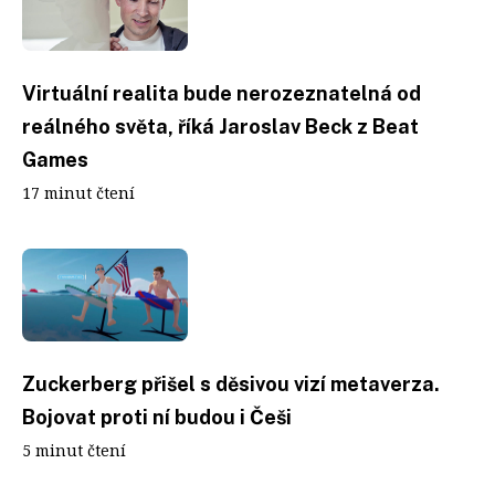
Virtuální realita bude nerozeznatelná od
reálného světa, říká Jaroslav Beck z Beat
Games
17 minut čtení
Zuckerberg přišel s děsivou vizí metaverza.
Bojovat proti ní budou i Češi
5 minut čtení