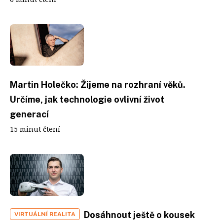
Martin Holečko: Žijeme na rozhraní věků.
Určíme, jak technologie ovlivní život
generací
15 minut čtení
Dosáhnout ještě o kousek
VIRTUÁLNÍ REALITA