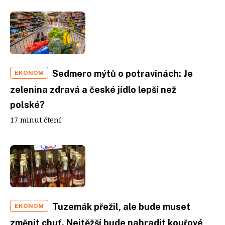
Sedmero mýtů o potravinách: Je
EKONOM
zelenina zdravá a české jídlo lepší než
polské?
17 minut čtení
Tuzemák přežil, ale bude muset
EKONOM
změnit chuť. Nejtěžší bude nahradit kouřové