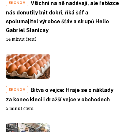
Všichni na ně nadávají, ale řetězce
EKONOM
nás donutily být dobří, říká šéf a
spolumajitel výrobce šťáv a sirupů Hello
Gabriel Slanicay
14 minut čtení
Bitva o vejce: Hraje se o náklady
EKONOM
za konec klecí i dražší vejce v obchodech
5 minut čtení