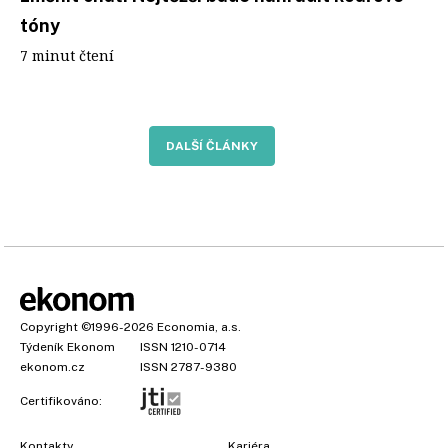
tóny
7 minut čtení
DALŠÍ ČLÁNKY
Copyright
©1996-2026
Economia, a.s.
Týdeník Ekonom
ISSN 1210-0714
ekonom.cz
ISSN 2787-9380
Certifikováno:
Kontakty
Kariéra