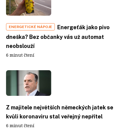
Energeťák jako pivo
ENERGETICKÉ NÁPOJE
dneška? Bez občanky vás už automat
neobslouží
6 minut čtení
Z majitele největších německých jatek se
kvůli koronaviru stal veřejný nepřítel
6 minut čtení