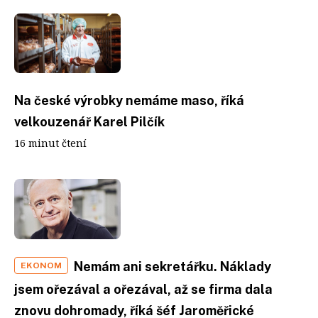
Na české výrobky nemáme maso, říká
velkouzenář Karel Pilčík
16 minut čtení
Nemám ani sekretářku. Náklady
EKONOM
jsem ořezával a ořezával, až se firma dala
znovu dohromady, říká šéf Jaroměřické