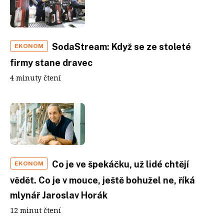
SodaStream: Když se ze stoleté
EKONOM
firmy stane dravec
4 minuty čtení
Co je ve špekáčku, už lidé chtějí
EKONOM
vědět. Co je v mouce, ještě bohužel ne, říká
mlynář Jaroslav Horák
12 minut čtení