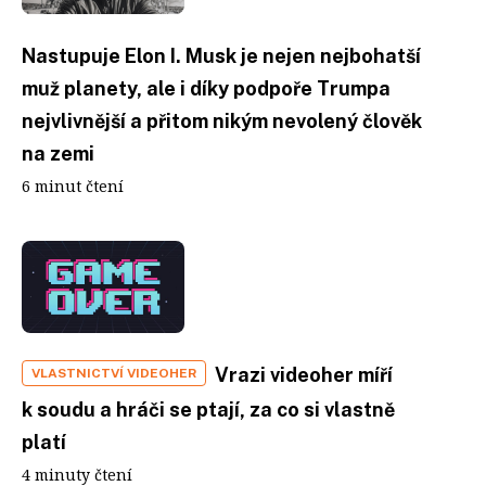
Nastupuje Elon I. Musk je nejen nejbohatší
muž planety, ale i díky podpoře Trumpa
nejvlivnější a přitom nikým nevolený člověk
na zemi
6 minut čtení
Vrazi videoher míří
VLASTNICTVÍ VIDEOHER
k soudu a hráči se ptají, za co si vlastně
platí
4 minuty čtení