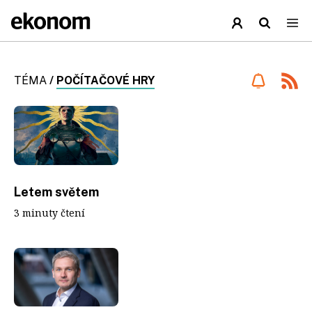
TÉMA
/
POČÍTAČOVÉ HRY
Letem světem
3 minuty čtení