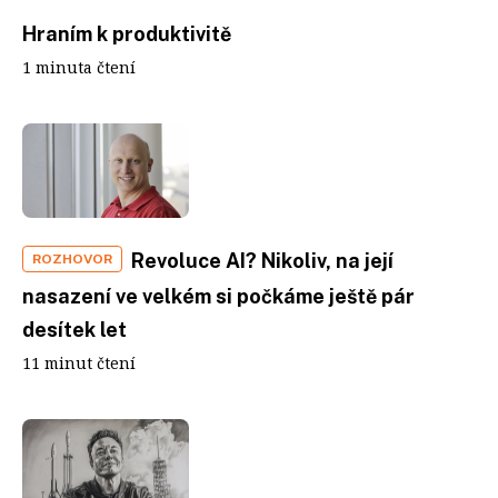
Hraním k produktivitě
1 minuta čtení
Revoluce AI? Nikoliv, na její
ROZHOVOR
nasazení ve velkém si počkáme ještě pár
desítek let
11 minut čtení