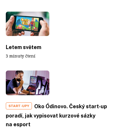
Letem světem
3 minuty čtení
Oko Ódinovo. Český start‑up
START-UPY
poradí, jak vypisovat kurzové sázky
na esport