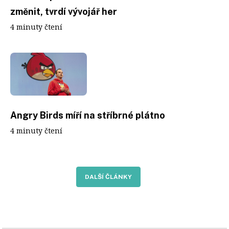
změnit, tvrdí vývojář her
4 minuty čtení
Angry Birds míří na stříbrné plátno
4 minuty čtení
DALŠÍ ČLÁNKY