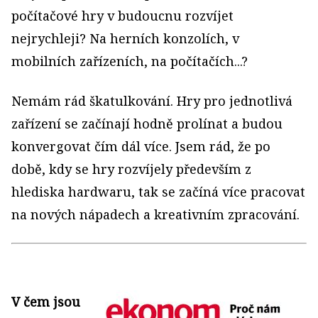
počítačové hry v budoucnu rozvíjet
nejrychleji? Na herních konzolích, v
mobilních zařízeních, na počítačích...?
Nemám rád škatulkování. Hry pro jednotlivá
zařízení se začínají hodně prolínat a budou
konvergovat čím dál více. Jsem rád, že po
době, kdy se hry rozvíjely především z
hlediska hardwaru, tak se začíná více pracovat
na nových nápadech a kreativním zpracování.
V čem jsou