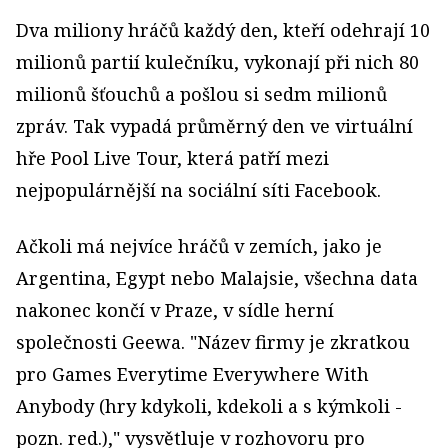
Dva miliony hráčů každý den, kteří odehrají 10
milionů partií kulečníku, vykonají při nich 80
milionů šťouchů a pošlou si sedm milionů
zpráv. Tak vypadá průměrný den ve virtuální
hře Pool Live Tour, která patří mezi
nejpopulárnější na sociální síti Facebook.
Ačkoli má nejvíce hráčů v zemích, jako je
Argentina, Egypt nebo Malajsie, všechna data
nakonec končí v Praze, v sídle herní
společnosti Geewa. "Název firmy je zkratkou
pro Games Everytime Everywhere With
Anybody (hry kdykoli, kdekoli a s kýmkoli -
pozn. red.)," vysvětluje v rozhovoru pro