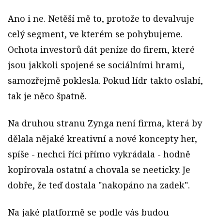
Ano i ne. Netěší mě to, protože to devalvuje
celý segment, ve kterém se pohybujeme.
Ochota investorů dát peníze do firem, které
jsou jakkoli spojené se sociálními hrami,
samozřejmě poklesla. Pokud lídr takto oslabí,
tak je něco špatně.
Na druhou stranu Zynga není firma, která by
dělala nějaké kreativní a nové koncepty her,
spíše - nechci říci přímo vykrádala - hodně
kopírovala ostatní a chovala se neeticky. Je
dobře, že teď dostala "nakopáno na zadek".
Na jaké platformě se podle vás budou