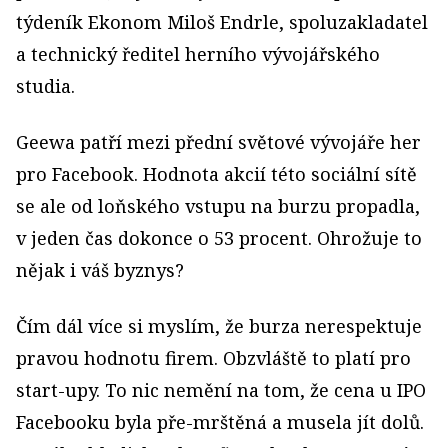
týdeník Ekonom Miloš Endrle, spoluzakladatel
a technický ředitel herního vývojářského
studia.
Geewa patří mezi přední světové vývojáře her
pro Facebook. Hodnota akcií této sociální sítě
se ale od loňského vstupu na burzu propadla,
v jeden čas dokonce o 53 procent. Ohrožuje to
nějak i váš byznys?
Čím dál více si myslím, že burza nerespektuje
pravou hodnotu firem. Obzvláště to platí pro
start-upy. To nic nemění na tom, že cena u IPO
Facebooku byla pře-mrštěná a musela jít dolů.