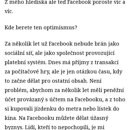
Z mého hlediska ale teď Facebook poroste víc a
víc.
Kde berete ten optimismus?
Za několik let už Facebook nebude brán jako
sociální síť, ale jako společnost provozující
platební systém. Dnes má příjmy z transakcí
za počítačové hry, ale je jen otázkou času, kdy
to začne dělat pro ostatní obsah. Není
problém, abychom za několik let měli peněžní
účet provázaný s účtem na Facebooku, a z toho
si kupovali jízdenku do metra nebo lístek do
kina. Na Facebooku můžete dělat úžasný
byznys. Lidí, kteří to nepochopili, je mi