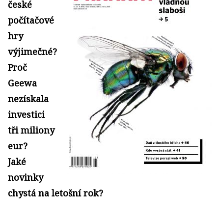
české
počítačové
hry
výjimečné?
Proč
Geewa
nezískala
investici
tři miliony
eur?
Jaké
novinky
chystá na letošní rok?