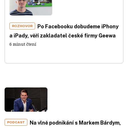
Po Facebooku dobudeme iPhony
ROZHOVOR
a iPady, věří zakladatel české firmy Geewa
6 minut čtení
Na vlně podnikání s Markem Bárdym,
PODCAST