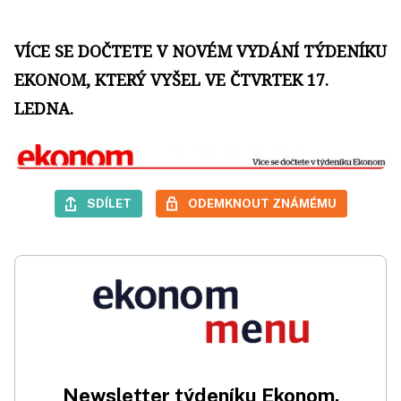
VÍCE SE DOČTETE V NOVÉM VYDÁNÍ TÝDENÍKU
EKONOM, KTERÝ VYŠEL VE ČTVRTEK 17.
LEDNA.
SDÍLET
ODEMKNOUT ZNÁMÉMU
Newsletter týdeníku Ekonom.