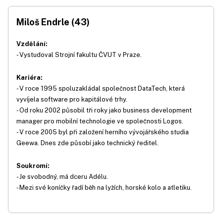
Miloš Endrle (43)
Vzdělání:
- Vystudoval Strojní fakultu ČVUT v Praze.
Kariéra:
- V roce 1995 spoluzakládal společnost DataTech, která
vyvíjela software pro kapitálové trhy.
- Od roku 2002 působil tři roky jako business development
manager pro mobilní technologie ve společnosti Logos.
- V roce 2005 byl při založení herního vývojářského studia
Geewa. Dnes zde působí jako technický ředitel.
Soukromí:
- Je svobodný, má dceru Adélu.
- Mezi své koníčky řadí běh na lyžích, horské kolo a atletiku.