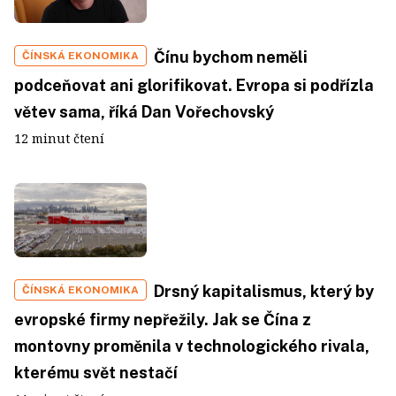
Čínu bychom neměli
ČÍNSKÁ EKONOMIKA
podceňovat ani glorifikovat. Evropa si podřízla
větev sama, říká Dan Vořechovský
12 minut čtení
Drsný kapitalismus, který by
ČÍNSKÁ EKONOMIKA
evropské firmy nepřežily. Jak se Čína z
montovny proměnila v technologického rivala,
kterému svět nestačí