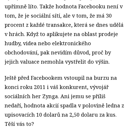
upřímně líto. Takže hodnota Facebooku není v
tom, že je sociální sítí, ale v tom, že má 30
procent z každé transakce, která se dnes udělá
v hrách. Když to aplikujete na oblast prodeje
hudby, videa nebo elektronického
obchodování, pak nevidím důvod, proč by
jejich valuace nemohla vystřelit do výšin.
Ještě před Facebookem vstoupil na burzu na
konci roku 2011 i váš konkurent, vývojář
sociálních her Zynga. Ani jemu se příliš
nedaří, hodnota akcií spadla v polovině ledna z
upisovacích 10 dolarů na 2,50 dolaru za kus.
Těší vás to?