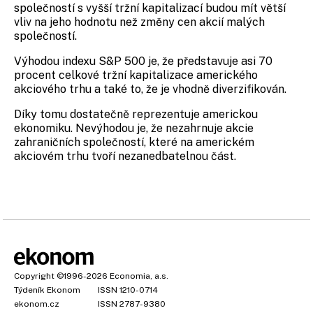
společností s vyšší tržní kapitalizací budou mít větší
vliv na jeho hodnotu než změny cen akcií malých
společností.
Výhodou indexu S&P 500 je, že představuje asi 70
procent celkové tržní kapitalizace amerického
akciového trhu a také to, že je vhodně diverzifikován.
Díky tomu dostatečně reprezentuje americkou
ekonomiku. Nevýhodou je, že nezahrnuje akcie
zahraničních společností, které na americkém
akciovém trhu tvoří nezanedbatelnou část.
Copyright
©1996-2026
Economia, a.s.
Týdeník Ekonom
ISSN 1210-0714
ekonom.cz
ISSN 2787-9380