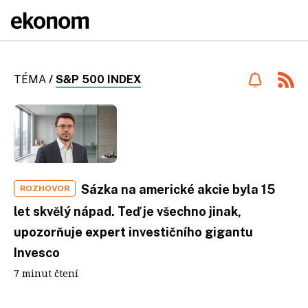
TÉMA
/
S&P 500 INDEX
Sázka na americké akcie byla 15
ROZHOVOR
let skvělý nápad. Teď je všechno jinak,
upozorňuje expert investičního gigantu
Invesco
7 minut čtení