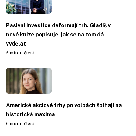
Pasivní investice deformují trh. Gladiš v
nové knize popisuje, jak se na tom dá
vydělat
5 minut čtení
Americké akciové trhy po volbách šplhají na
historická maxima
6 minut čtení