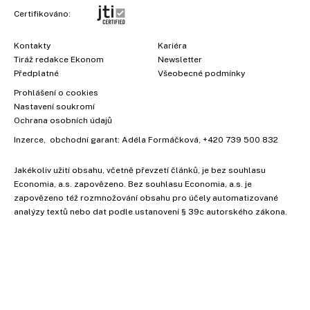
Certifikováno:
Kontakty
Kariéra
Tiráž redakce Ekonom
Newsletter
Předplatné
Všeobecné podmínky
Prohlášení o cookies
Nastavení soukromí
Ochrana osobních údajů
Inzerce
, obchodní garant:
Adéla Formáčková
,
+420 739 500 832
Jakékoliv užití obsahu, včetně převzetí článků, je bez souhlasu
Economia, a.s. zapovězeno. Bez souhlasu Economia, a.s. je
zapovězeno též rozmnožování obsahu pro účely automatizované
analýzy textů nebo dat podle ustanovení § 39c autorského zákona.