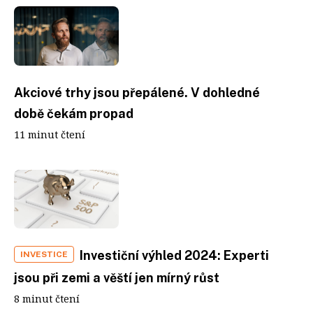
Akciové trhy jsou přepálené. V dohledné
době čekám propad
11 minut čtení
Investiční výhled 2024: Experti
INVESTICE
jsou při zemi a věští jen mírný růst
8 minut čtení