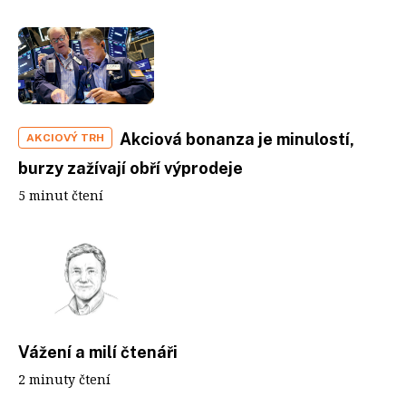
Akciová bonanza je minulostí,
AKCIOVÝ TRH
burzy zažívají obří výprodeje
5 minut čtení
Vážení a milí čtenáři
2 minuty čtení