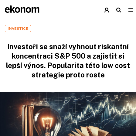
INVESTICE
Investoři se snaží vyhnout riskantní
koncentraci S&P 500 a zajistit si
lepší výnos. Popularita této low cost
strategie proto roste