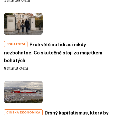
1 minuta čtení
Proč většina lidí asi nikdy
BOHATSTVÍ
nezbohatne. Co skutečně stojí za majetkem
bohatých
8 minut čtení
Drsný kapitalismus, který by
ČÍNSKÁ EKONOMIKA