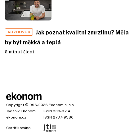
Jak poznat kvalitní zmrzlinu? Měla
ROZHOVOR
by být měkká a teplá
8 minut čtení
Copyright
©1996-2026
Economia, a.s.
Týdeník Ekonom
ISSN 1210-0714
ekonom.cz
ISSN 2787-9380
Certifikováno: