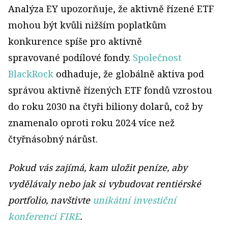
Analýza EY upozorňuje, že aktivně řízené ETF
mohou být kvůli nižším poplatkům
konkurence spíše pro aktivně
spravované podílové fondy.
Společnost
BlackRock
odhaduje, že globálně aktiva pod
správou aktivně řízených ETF fondů vzrostou
do roku 2030 na čtyři biliony dolarů, což by
znamenalo oproti roku 2024 více než
čtyřnásobný nárůst.
Pokud vás zajímá, kam uložit peníze, aby
vydělávaly nebo jak si vybudovat rentiérské
portfolio, navštivte
unikátní investiční
konferenci FIRE
.