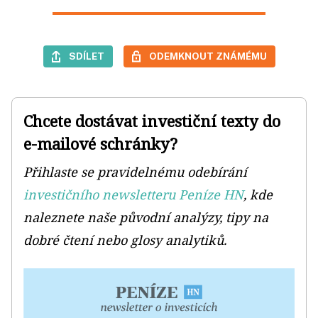
SDÍLET
ODEMKNOUT ZNÁMÉMU
Chcete dostávat investiční texty do
e-mailové schránky?
Přihlaste se pravidelnému odebírání
investičního newsletteru Peníze HN
, kde
naleznete naše původní analýzy, tipy na
dobré čtení nebo glosy analytiků.