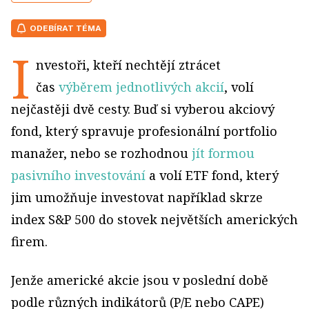
ODEBÍRAT TÉMA
I
nvestoři, kteří nechtějí ztrácet
čas
výběrem jednotlivých akcií
, volí
nejčastěji dvě cesty. Buď si vyberou akciový
fond, který spravuje profesionální portfolio
manažer, nebo se rozhodnou
jít formou
pasivního investování
a volí ETF fond, který
jim umožňuje investovat například skrze
index S&P 500 do stovek největších amerických
firem.
Jenže americké akcie jsou v poslední době
podle různých indikátorů (P/E nebo CAPE)