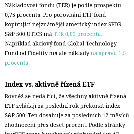
Nákladovost fondu (TER) je podle prospektu
0,75 procenta. Pro porovnání ETF fond
kopírující nejznámější americký index SPDR
S&P 500 UTICS má
TER 0,03 procenta.
Například akciový fond Global Technology
Fund od Fidelity má ale náklady
na správu 1,5
procenta.
Index vs. aktivně řízená ETF
Rovněž se nedá říct, že všechny aktivně řízená
ETF zvládají za poslední rok překonat index
S&P 500. Ten dosahuje za posledních 12 měsíců
zhodnocení přes deset procent. Podle stránky