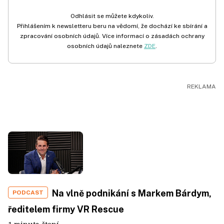
Odhlásit se můžete kdykoliv.
Přihlášením k newsletteru beru na vědomí, že dochází ke sbírání a
zpracování osobních údajů. Více informací o zásadách ochrany
osobních údajů naleznete
ZDE
.
Na vlně podnikání s Markem Bárdym,
PODCAST
ředitelem firmy VR Rescue