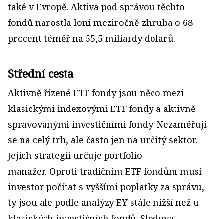
také v Evropě. Aktiva pod správou těchto
fondů narostla loni meziročně zhruba o 68
procent téměř na 55,5 miliardy dolarů.
Střední cesta
Aktivně řízené ETF fondy jsou něco mezi
klasickými indexovými ETF fondy a aktivně
spravovanými investičními fondy. Nezaměřují
se na celý trh, ale často jen na určitý sektor.
Jejich strategii určuje portfolio
manažer. Oproti tradičním ETF fondům musí
investor počítat s vyššími poplatky za správu,
ty jsou ale podle analýzy EY stále nižší než u
klasických investičních fondů. Sledovat