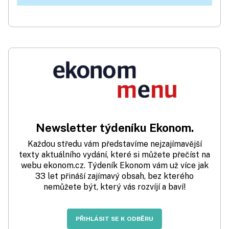
Newsletter týdeníku Ekonom.
Každou středu vám představíme nejzajímavější
texty aktuálního vydání, které si můžete přečíst na
webu ekonom.cz. Týdeník Ekonom vám už více jak
33 let přináší zajímavý obsah, bez kterého
nemůžete být, který vás rozvíjí a baví!
PŘIHLÁSIT SE K ODBĚRU