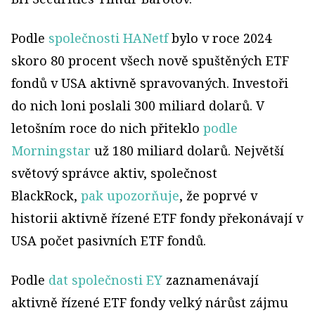
Podle
společnosti HANetf
bylo v roce 2024
skoro 80 procent všech nově spuštěných ETF
fondů v USA aktivně spravovaných. Investoři
do nich loni poslali 300 miliard dolarů. V
letošním roce do nich přiteklo
podle
Morningstar
už 180 miliard dolarů. Největší
světový správce aktiv, společnost
BlackRock,
pak upozorňuje
, že poprvé v
historii aktivně řízené ETF fondy překonávají v
USA počet pasivních ETF fondů.
Podle
dat společnosti EY
zaznamenávají
aktivně řízené ETF fondy velký nárůst zájmu