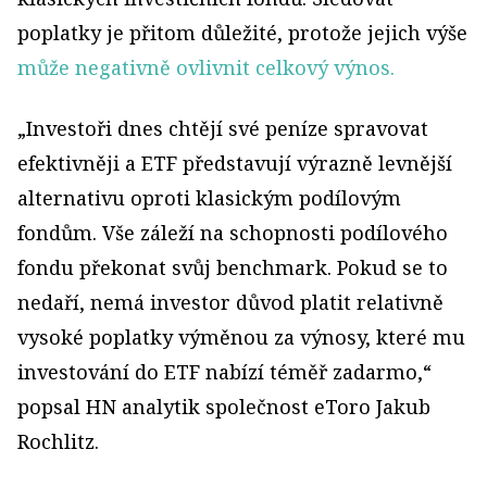
poplatky je přitom důležité, protože jejich výše
může negativně ovlivnit celkový výnos.
„Investoři dnes chtějí své peníze spravovat
efektivněji a ETF představují výrazně levnější
alternativu oproti klasickým podílovým
fondům. Vše záleží na schopnosti podílového
fondu překonat svůj benchmark. Pokud se to
nedaří, nemá investor důvod platit relativně
vysoké poplatky výměnou za výnosy, které mu
investování do ETF nabízí téměř zadarmo,“
popsal HN analytik společnost eToro Jakub
Rochlitz.