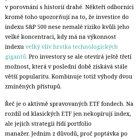
v porovnání s historií drahé. Někteří odborníci
kromě toho upozorňují na to, že investice do
indexu S&P 500 nese nemalé riziko kvůli jeho
velké koncentraci, kdy má na výkonnost
indexu
velký vliv hrstka technologických
gigantů.
Pro investory se ale otevírá ještě třetí
možnost, která v poslední době získává stále
větší popularitu. Kombinuje totiž výhody dvou
zmíněných přístupů.
Řeč je o aktivně spravovaných ETF fondech. Na
rozdíl od klasických ETF jen nekopírují index,
ale jejich strategii řídí portfolio
manažer. Jedním z důvodů, proč poptávka po