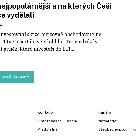
nejpopulárnější a na kterých Češi
ce vydělali
ní
 investování skrze burzovně obchodovatelné
TF) se těší stále větší oblibě. To se odráží v
 peněz, které investoři do ETF...
DALŠÍ ČLÁNKY
Kontakty
Kariéra
Tiráž redakce Ekonom
Newsletter
Předplatné
Všeobecné podmínk