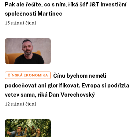
Pak ale řešíte, co s ním, říká šéf J&T Investiční
společnosti Martinec
15 minut čtení
Čínu bychom neměli
ČÍNSKÁ EKONOMIKA
podceňovat ani glorifikovat. Evropa si podřízla
větev sama, říká Dan Vořechovský
12 minut čtení