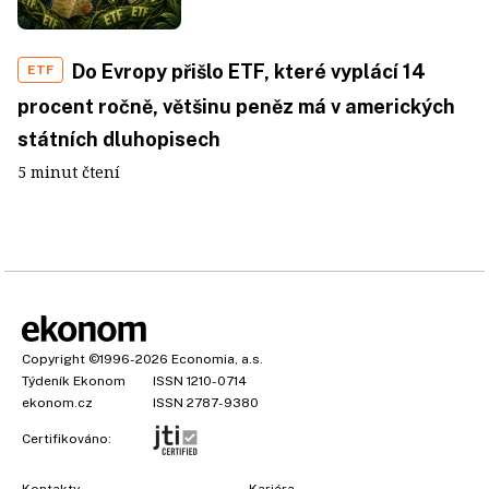
Do Evropy přišlo ETF, které vyplácí 14
ETF
procent ročně, většinu peněz má v amerických
státních dluhopisech
5 minut čtení
Copyright
©1996-2026
Economia, a.s.
Týdeník Ekonom
ISSN 1210-0714
ekonom.cz
ISSN 2787-9380
Certifikováno:
Kontakty
Kariéra