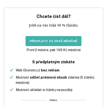
Chcete číst dál?
Ještě na vás čeká 90 % článku.
PŘEDPLATIT ZA 39 KČ MĚSÍČNĚ
První 2 měsíce, pak 149 Kč měsíčně
S předplatným získáte
Web Ekonom.cz
bez reklam
Možnost
sdílet prémiový obsah
zdarma (5 článků
měsíčně)
Možnost ukládat si články na později
Nebo