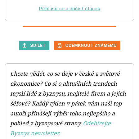
Přihlásit se a dočíst článek
SDÍLET
ODEMKNOUT ZNÁMÉMU
Chcete vědět, co se děje v české a světové
ekonomice? Co si o aktuálních trendech
myslí lidé z byznysu, majitelé firem a jejich
šéfové? Každý týden v pátek vám naši top
autoři přinášejí výběr toho nejlepšího a
pohled z byznysové strany.
Odebírejte
Byznys newsletter.