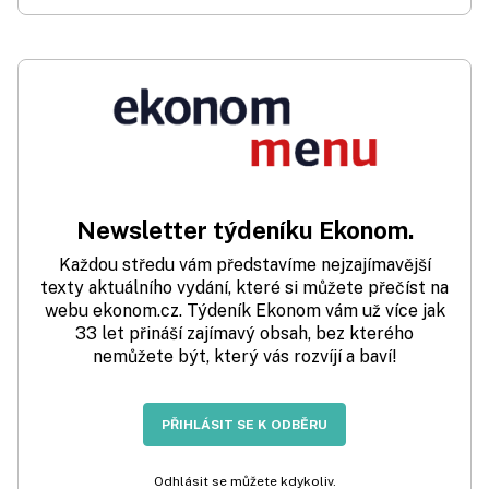
Newsletter týdeníku Ekonom.
Každou středu vám představíme nejzajímavější
texty aktuálního vydání, které si můžete přečíst na
webu ekonom.cz. Týdeník Ekonom vám už více jak
33 let přináší zajímavý obsah, bez kterého
nemůžete být, který vás rozvíjí a baví!
PŘIHLÁSIT SE K ODBĚRU
Odhlásit se můžete kdykoliv.