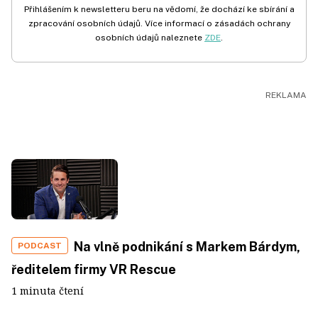
Přihlášením k newsletteru beru na vědomí, že dochází ke sbírání a
zpracování osobních údajů. Více informací o zásadách ochrany
osobních údajů naleznete
ZDE
.
Na vlně podnikání s Markem Bárdym,
PODCAST
ředitelem firmy VR Rescue
1 minuta čtení