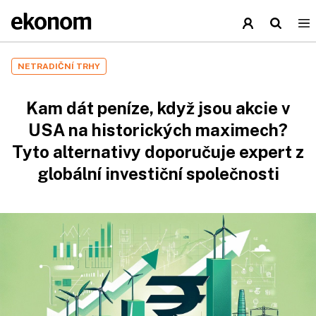
NETRADIČNÍ TRHY
Kam dát peníze, když jsou akcie v
USA na historických maximech?
Tyto alternativy doporučuje expert z
globální investiční společnosti