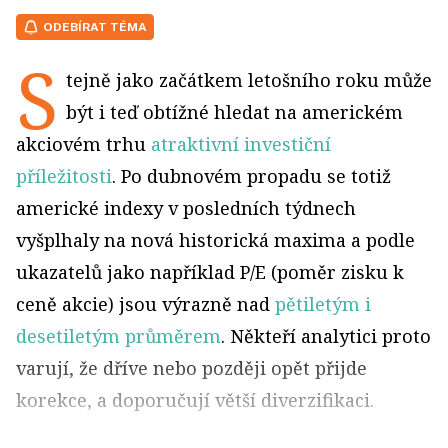
ODEBÍRAT TÉMA
S
tejně jako začátkem letošního roku může
být i teď obtížné hledat na americkém
akciovém trhu
atraktivní investiční
příležitosti
. Po dubnovém propadu se totiž
americké indexy v posledních týdnech
vyšplhaly na nová historická maxima a podle
ukazatelů jako například P/E (poměr zisku k
ceně akcie) jsou výrazně nad
pětiletým i
desetiletým průměrem
. Někteří analytici proto
varují, že dříve nebo později opět přijde
korekce, a doporučují větší diverzifikaci.