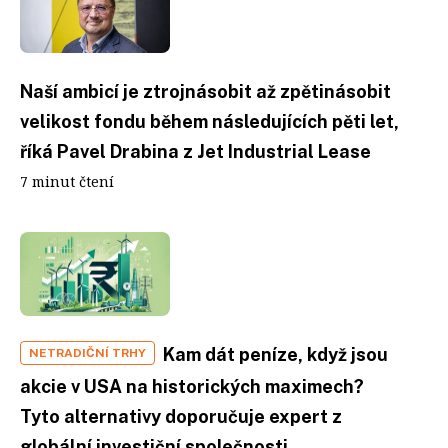
Naší ambicí je ztrojnásobit až zpětinásobit
velikost fondu během následujících pěti let,
říká Pavel Drabina z Jet Industrial Lease
7 minut čtení
Kam dát peníze, když jsou
NETRADIČNÍ TRHY
akcie v USA na historických maximech?
Tyto alternativy doporučuje expert z
globální investiční společnosti