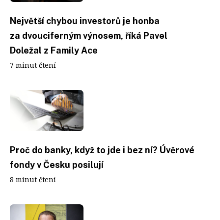
Největší chybou investorů je honba
za dvouciferným výnosem, říká Pavel
Doležal z Family Ace
7 minut čtení
Proč do banky, když to jde i bez ní? Úvěrové
fondy v Česku posilují
8 minut čtení