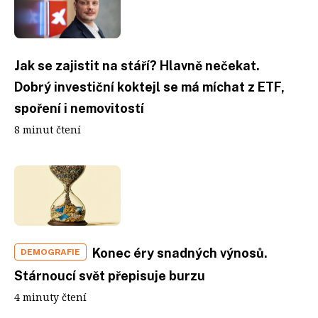
Jak se zajistit na stáří? Hlavně nečekat.
Dobrý investiční koktejl se má míchat z ETF,
spoření i nemovitostí
8 minut čtení
Konec éry snadných výnosů.
DEMOGRAFIE
Stárnoucí svět přepisuje burzu
4 minuty čtení