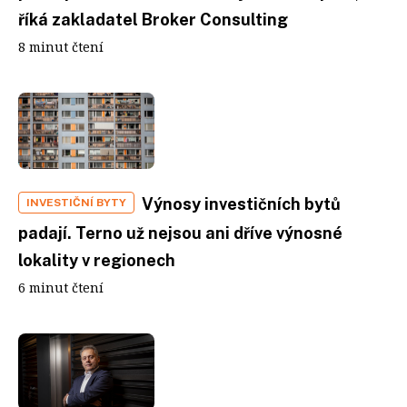
říká zakladatel Broker Consulting
8 minut čtení
Výnosy investičních bytů
INVESTIČNÍ BYTY
padají. Terno už nejsou ani dříve výnosné
lokality v regionech
6 minut čtení