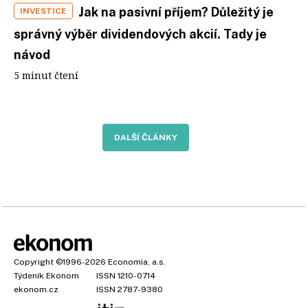
Jak na pasivní příjem? Důležitý je
INVESTICE
správný výběr dividendových akcií. Tady je
návod
5 minut čtení
DALŠÍ ČLÁNKY
Copyright
©1996-2026
Economia, a.s.
Týdeník Ekonom
ISSN 1210-0714
ekonom.cz
ISSN 2787-9380