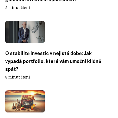
5 minut čtení
O stabilitě investic v nejisté době: Jak
vypadá portfolio, které vám umožní klidně
spát?
8 minut čtení