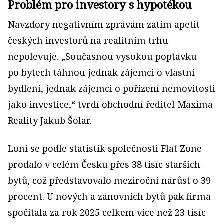
Problém pro investory s hypotékou
Navzdory negativním zprávám zatím apetit
českých investorů na realitním trhu
nepolevuje. „Současnou vysokou poptávku
po bytech táhnou jednak zájemci o vlastní
bydlení, jednak zájemci o pořízení nemovitosti
jako investice,“ tvrdí obchodní ředitel Maxima
Reality Jakub Šolar.
Loni se podle statistik společnosti Flat Zone
prodalo v celém Česku přes 38 tisíc starších
bytů, což představovalo meziroční nárůst o 39
procent. U nových a zánovních bytů pak firma
spočítala za rok 2025 celkem více než 23 tisíc