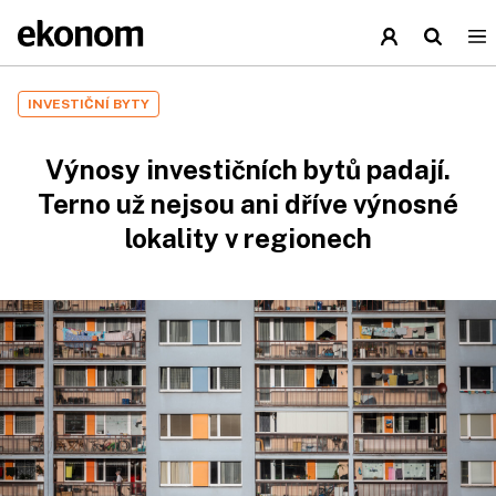
INVESTIČNÍ BYTY
Výnosy investičních bytů padají.
Terno už nejsou ani dříve výnosné
lokality v regionech