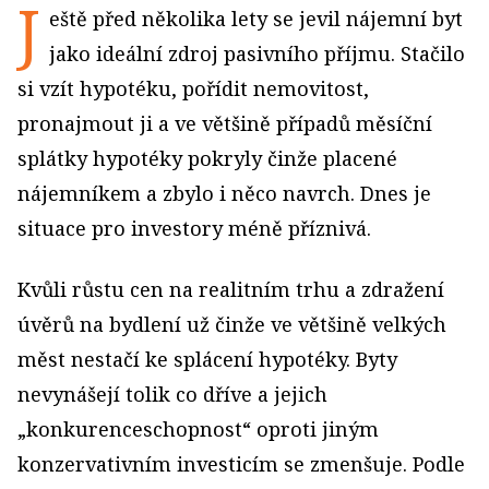
J
eště před několika lety se jevil nájemní byt
jako ideální zdroj pasivního příjmu. Stačilo
si vzít hypotéku, pořídit nemovitost,
pronajmout ji a ve většině případů měsíční
splátky hypotéky pokryly činže placené
nájemníkem a zbylo i něco navrch. Dnes je
situace pro investory méně příznivá.
Kvůli růstu cen na realitním trhu a zdražení
úvěrů na bydlení už činže ve většině velkých
měst nestačí ke splácení hypotéky. Byty
nevynášejí tolik co dříve a jejich
„konkurenceschopnost“ oproti jiným
konzervativním investicím se zmenšuje. Podle