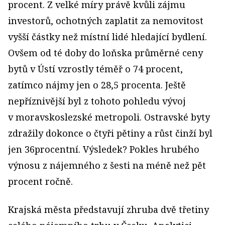
procent. Z velké míry právě kvůli zájmu
investorů, ochotných zaplatit za nemovitost
vyšší částky než místní lidé hledající bydlení.
Ovšem od té doby do loňska průměrné ceny
bytů v Ústí vzrostly téměř o 74 procent,
zatímco nájmy jen o 28,5 procenta. Ještě
nepříznivější byl z tohoto pohledu vývoj
v moravskoslezské metropoli. Ostravské byty
zdražily dokonce o čtyři pětiny a růst činží byl
jen 36procentní. Výsledek? Pokles hrubého
výnosu z nájemného z šesti na méně než pět
procent ročně.
Krajská města představují zhruba dvě třetiny