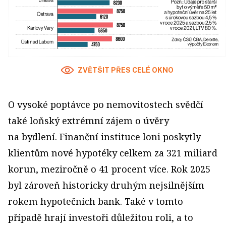
ZVĚTŠIT PŘES CELÉ OKNO
O vysoké poptávce po nemovitostech svědčí
také loňský extrémní zájem o úvěry
na bydlení. Finanční instituce loni poskytly
klientům nové hypotéky celkem za 321 miliard
korun, meziročně o 41 procent více. Rok 2025
byl zároveň historicky druhým nejsilnějším
rokem hypotečních bank. Také v tomto
případě hrají investoři důležitou roli, a to