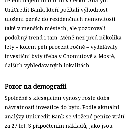
celého nájemního trhu v Česku. Analytici
UniCredit Bank, kteří počítali výhodnost
uložení peněz do rezidenčních nemovitostí
také v menších městech, ale pozorovali
podobný trend i tam. Méně než před několika
lety – kolem pěti procent ročně – vydělávaly
investiční byty třeba v Chomutově a Mostě,
dalších vyhledávaných lokalitách.
Pozor na demografii
Společně s klesajícími výnosy roste doba
návratnosti investice do bytu. Podle aktuální
analýzy UniCredit Bank se vložené peníze vrátí
za 27 let. S připočtením nákladů, jako jsou