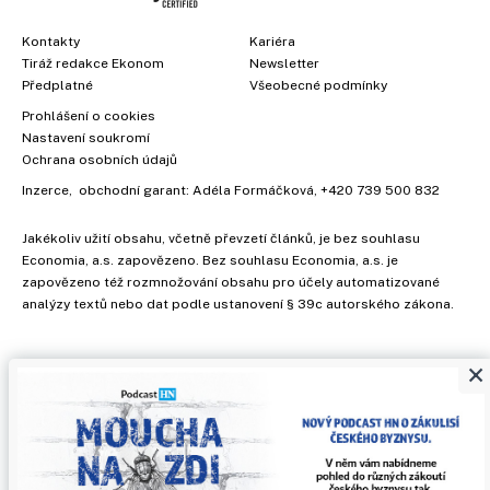
Kontakty
Kariéra
Tiráž redakce Ekonom
Newsletter
Předplatné
Všeobecné podmínky
Prohlášení o cookies
Nastavení soukromí
Ochrana osobních údajů
Inzerce
, obchodní garant:
Adéla Formáčková
,
+420 739 500 832
Jakékoliv užití obsahu, včetně převzetí článků, je bez souhlasu
Economia, a.s. zapovězeno. Bez souhlasu Economia, a.s. je
zapovězeno též rozmnožování obsahu pro účely automatizované
analýzy textů nebo dat podle ustanovení § 39c autorského zákona.
×