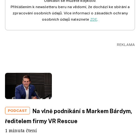
Odhlásit se můžete kdykoliv.
Přihlášením k newsletteru beru na vědomí, že dochází ke sbírání a
zpracování osobních údajů. Více informací o zásadách ochrany
osobních údajů naleznete
ZDE
.
Na vlně podnikání s Markem Bárdym,
PODCAST
ředitelem firmy VR Rescue
1 minuta čtení