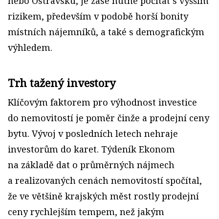
nebo Ostravsku, je zase nutné počítat s vyšším
rizikem, především v podobě horší bonity
místních nájemníků, a také s demografickým
výhledem.
Trh tažený investory
Klíčovým faktorem pro výhodnost investice
do nemovitostí je poměr činže a prodejní ceny
bytu. Vývoj v posledních letech nehraje
investorům do karet. Týdeník Ekonom
na základě dat o průměrných nájmech
a realizovaných cenách nemovitostí spočítal,
že ve většině krajských měst rostly prodejní
ceny rychlejším tempem, než jakým