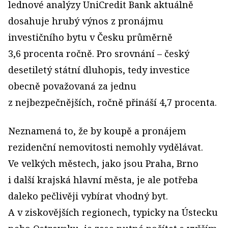
lednové analýzy UniCredit Bank aktuálně
dosahuje hrubý výnos z pronájmu
investičního bytu v Česku průměrně
3,6 procenta ročně. Pro srovnání – český
desetiletý státní dluhopis, tedy investice
obecně považovaná za jednu
z nejbezpečnějších, ročně přináší 4,7 procenta.
Neznamená to, že by koupě a pronájem
rezidenční nemovitosti nemohly vydělávat.
Ve velkých městech, jako jsou Praha, Brno
i další krajská hlavní města, je ale potřeba
daleko pečlivěji vybírat vhodný byt.
A v ziskovějších regionech, typicky na Ústecku