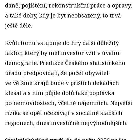
daně, pojištění, rekonstrukční práce a opravy,
a také doby, kdy je byt neobsazený, to trvá
ještě déle.
Kvůli tomu vstupuje do hry další důležitý
faktor, který by měl investor vzít v úvahu:
demografie. Predikce Českého statistického
úřadu předpovídají, že počet obyvatel
ve většině krajů bude v příštích dekádách
klesat a s ním půjde dolů také poptávka
po nemovitostech, včetně nájemních. Největší
rizika se opět očekávají v sociálně slabších
regionech, dnes investičně nejvýhodnějších.