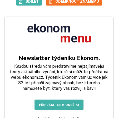
SDÍLET
ODEMKNOUT ZNÁMÉMU
Newsletter týdeníku Ekonom.
Každou středu vám představíme nejzajímavější
texty aktuálního vydání, které si můžete přečíst na
webu ekonom.cz. Týdeník Ekonom vám už více jak
33 let přináší zajímavý obsah, bez kterého
nemůžete být, který vás rozvíjí a baví!
PŘIHLÁSIT SE K ODBĚRU