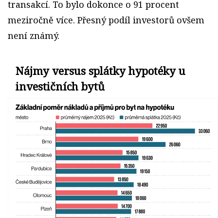
transakcí. To bylo dokonce o 91 procent
meziročně více. Přesný podíl investorů ovšem
není známý.
Nájmy versus splátky hypotéky u
investičních bytů