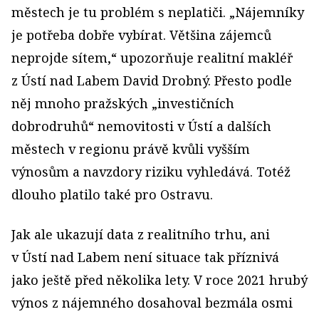
městech je tu problém s neplatiči. „Nájemníky
je potřeba dobře vybírat. Většina zájemců
neprojde sítem,“ upozorňuje realitní makléř
z Ústí nad Labem David Drobný. Přesto podle
něj mnoho pražských „investičních
dobrodruhů“ nemovitosti v Ústí a dalších
městech v regionu právě kvůli vyšším
výnosům a navzdory riziku vyhledává. Totéž
dlouho platilo také pro Ostravu.
Jak ale ukazují data z realitního trhu, ani
v Ústí nad Labem není situace tak příznivá
jako ještě před několika lety. V roce 2021 hrubý
výnos z nájemného dosahoval bezmála osmi