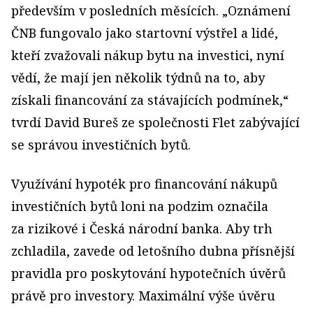
především v posledních měsících. „Oznámení
ČNB fungovalo jako startovní výstřel a lidé,
kteří zvažovali nákup bytu na investici, nyní
vědí, že mají jen několik týdnů na to, aby
získali financování za stávajících podmínek,“
tvrdí David Bureš ze společnosti Flet zabývající
se správou investičních bytů.
Využívání hypoték pro financování nákupů
investičních bytů loni na podzim označila
za rizikové i Česká národní banka. Aby trh
zchladila, zavede od letošního dubna přísnější
pravidla pro poskytování hypotečních úvěrů
právě pro investory. Maximální výše úvěru