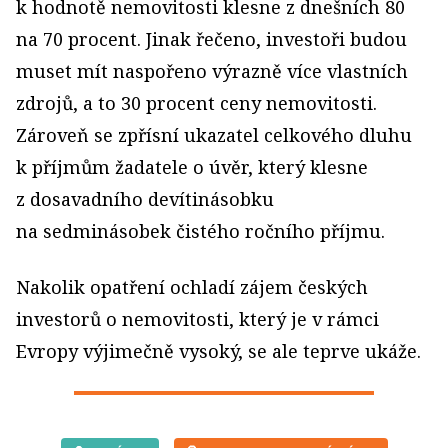
k hodnotě nemovitosti klesne z dnešních 80
na 70 procent. Jinak řečeno, investoři budou
muset mít naspořeno výrazně více vlastních
zdrojů, a to 30 procent ceny nemovitosti.
Zároveň se zpřísní ukazatel celkového dluhu
k příjmům žadatele o úvěr, který klesne
z dosavadního devítinásobku
na sedminásobek čistého ročního příjmu.
Nakolik opatření ochladí zájem českých
investorů o nemovitosti, který je v rámci
Evropy výjimečně vysoký, se ale teprve ukáže.