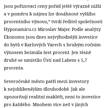
jsou pořizovací ceny pořád ještě výrazně nižší
a v poměru k nájmu lze dosáhnout vyššího
procentního výnosu,“ tvrdí ředitel společnosti
Hyponamíru.cz Miroslav Majer. Podle analýzy
Ekonomu jsou dnes nejvýhodnější investice
do bytů v Karlových Varech s hrubým ročním
výnosem bezmála šest procent. Jen těsně
druhé se umístilo Ústí nad Labem s 5,7
procenta.
Severočeské město patří mezi investory
k nejoblíbenějším dlouhodobě. Jak ale
upozorňují realitní makléři, není to investice
pro každého. Mnohem více než v jiných