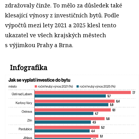
zdražovaly činže. To mělo za důsledek také
klesající výnosy z investičních bytů. Podle
výpočtů mezi lety 2021 a 2025 klesl tento
ukazatel ve všech krajských městech
s výjimkou Prahy a Brna.
Infografika