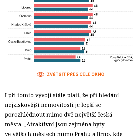
ZVĚTŠIT PŘES CELÉ OKNO
I při tomto vývoji stále platí, že při hledání
nejziskovější nemovitosti je lepší se
porozhlédnout mimo dvě největší česká
města. „Atraktivní jsou zejména byty
ve větších městech mimo Prahu a Brno, kde