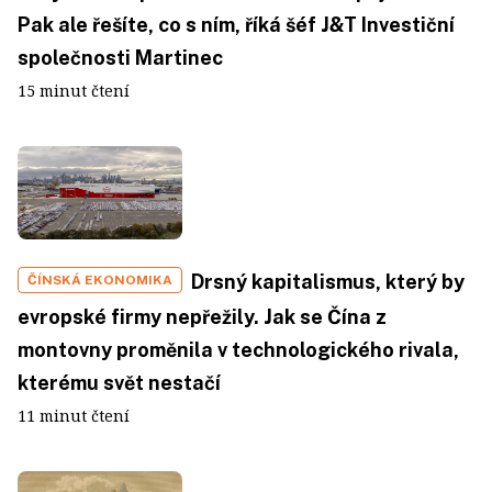
Pak ale řešíte, co s ním, říká šéf J&T Investiční
společnosti Martinec
15 minut čtení
Drsný kapitalismus, který by
ČÍNSKÁ EKONOMIKA
evropské firmy nepřežily. Jak se Čína z
montovny proměnila v technologického rivala,
kterému svět nestačí
11 minut čtení