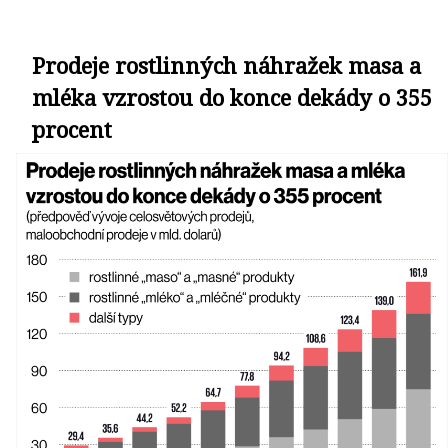
Prodeje rostlinných náhražek masa a
mléka vzrostou do konce dekády o 355
procent