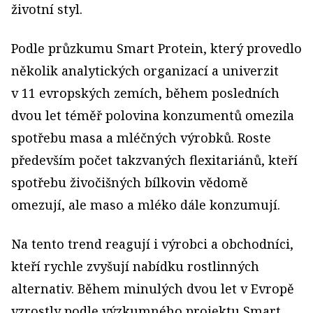
životní styl.
Podle průzkumu Smart Protein, který provedlo
několik analytických organizací a univerzit
v 11 evropských zemích, během posledních
dvou let téměř polovina konzumentů omezila
spotřebu masa a mléčných výrobků. Roste
především počet takzvaných flexitariánů, kteří
spotřebu živočišných bílkovin vědomě
omezují, ale maso a mléko dále konzumují.
Na tento trend reagují i výrobci a obchodníci,
kteří rychle zvyšují nabídku rostlinných
alternativ. Během minulých dvou let v Evropě
vzrostly podle výzkumného projektu Smart