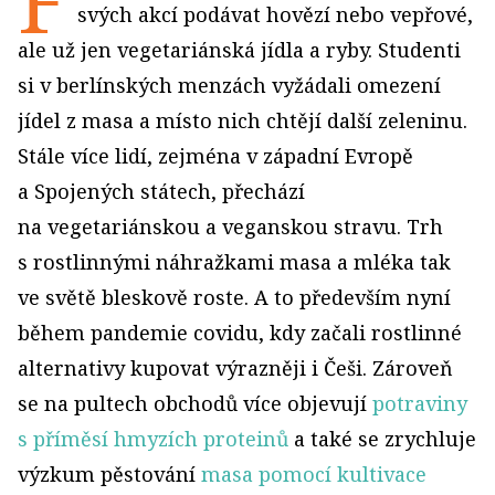
F
svých akcí podávat hovězí nebo vepřové,
ale už jen vegetariánská jídla a ryby. Studenti
si v berlínských menzách vyžádali omezení
jídel z masa a místo nich chtějí další zeleninu.
Stále více lidí, zejména v západní Evropě
a Spojených státech, přechází
na vegetariánskou a veganskou stravu. Trh
s rostlinnými náhražkami masa a mléka tak
ve světě bleskově roste. A to především nyní
během pandemie covidu, kdy začali rostlinné
alternativy kupovat výrazněji i Češi. Zároveň
se na pultech obchodů více objevují
potraviny
s příměsí hmyzích proteinů
a také se zrychluje
výzkum pěstování
masa pomocí kultivace