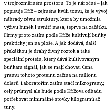
v trojrozměrném prostoru. To je náročné – jak
popisuje Kříž – zejména kvůli tomu, že je vývoj
náhrady cévní struktury, která by umožnila
výživu buněk i uvnitř masa, teprve na začátku.
Firmy proto zatím podle Kříže kultivují buňky
prakticky jen na ploše. A jak dodává, další
překážkou je drahý živný roztok a také
speciální protein, který dává kultivovaným
buňkám signál, jak se mají chovat. Cena
gramu tohoto proteinu začíná na milionu
dolarů. Laboratořím zatím stačí mikrogramy,
celý průmysl ale bude podle Křížova odhadu
potřebovat minimálně stovky kilogramů až
tuny.