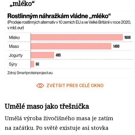
„mléko“
ZVĚTŠIT PŘES CELÉ OKNO
Umělé maso jako třešnička
Umělá výroba živočišného masa je zatím
na začátku. Po světě existuje asi stovka