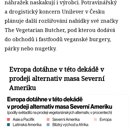
náhražek naskakují i výrobci. Potravinářský
a drogistický koncern Unilever v Česku
plánuje další rozšiřování nabídky své značky
The Vegetarian Butcher, pod kterou dodává
do obchodů i fastfoodů veganské burgery,
párky nebo nugetky.
Evropa dotáhne v této dekádě v
prodeji alternativ masa Severní
Ameriku