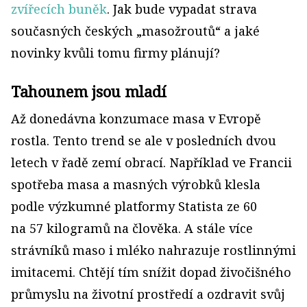
zvířecích buněk
. Jak bude vypadat strava
současných českých „masožroutů“ a jaké
novinky kvůli tomu firmy plánují?
Tahounem jsou mladí
Až donedávna konzumace masa v Evropě
rostla. Tento trend se ale v posledních dvou
letech v řadě zemí obrací. Například ve Francii
spotřeba masa a masných výrobků klesla
podle výzkumné platformy Statista ze 60
na 57 kilogramů na člověka. A stále více
strávníků maso i mléko nahrazuje rostlinnými
imitacemi. Chtějí tím snížit dopad živočišného
průmyslu na životní prostředí a ozdravit svůj