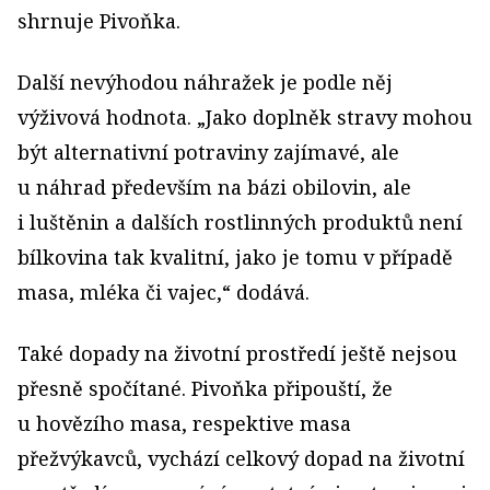
shrnuje Pivoňka.
Další nevýhodou náhražek je podle něj
výživová hodnota. „Jako doplněk stravy mohou
být alternativní potraviny zajímavé, ale
u náhrad především na bázi obilovin, ale
i luštěnin a dalších rostlinných produktů není
bílkovina tak kvalitní, jako je tomu v případě
masa, mléka či vajec,“ dodává.
Také dopady na životní prostředí ještě nejsou
přesně spočítané. Pivoňka připouští, že
u hovězího masa, respektive masa
přežvýkavců, vychází celkový dopad na životní