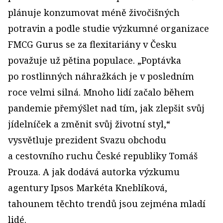
plánuje konzumovat méně živočišných
potravin a podle studie výzkumné organizace
FMCG Gurus se za flexitariány v Česku
považuje už pětina populace. „Poptávka
po rostlinných náhražkách je v posledním
roce velmi silná. Mnoho lidí začalo během
pandemie přemýšlet nad tím, jak zlepšit svůj
jídelníček a změnit svůj životní styl,“
vysvětluje prezident Svazu obchodu
a cestovního ruchu České republiky Tomáš
Prouza. A jak dodává autorka výzkumu
agentury Ipsos Markéta Kneblíková,
tahounem těchto trendů jsou zejména mladí
lidé.