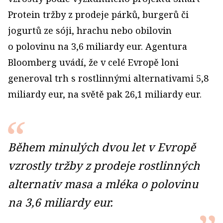
Protein tržby z prodeje párků, burgerů či
jogurtů ze sóji, hrachu nebo obilovin
o polovinu na 3,6 miliardy eur. Agentura
Bloomberg uvádí, že v celé Evropě loni
generoval trh s rostlinnými alternativami 5,8
miliardy eur, na světě pak 26,1 miliardy eur.
Během minulých dvou let v Evropě
vzrostly tržby z prodeje rostlinných
alternativ masa a mléka o polovinu
na 3,6 miliardy eur.