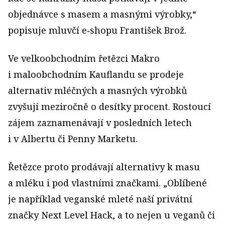
objed­návce s masem a masnými výrobky,“
popisuje mluvčí e‑shopu František Brož.
Ve velkoobchodním řetězci Makro
i maloobchodním Kauflandu se prodeje
alternativ mléčných a masných výrobků
zvyšují meziročně o desítky procent. Rostoucí
zájem zaznamenávají v posledních letech
i v Albertu či Penny Marketu.
Řetězce proto prodávají alternativy k masu
a mléku i pod vlastními značkami. „Oblíbené
je například veganské mleté naší privátní
značky Next Level Hack, a to nejen u veganů či