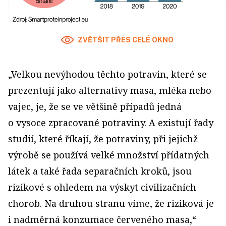
ZVĚTŠIT PŘES CELÉ OKNO
„Velkou nevýhodou těchto potravin, které se
prezentují jako alternativy masa, mléka nebo
vajec, je, že se ve většině případů jedná
o vysoce zpracované potraviny. A existují řady
studií, které říkají, že potraviny, při jejichž
výrobě se používá velké množství přídatných
látek a také řada separačních kroků, jsou
rizikové s ohledem na výskyt civilizačních
chorob. Na druhou stranu víme, že riziková je
i nadměrná konzumace červeného masa,“