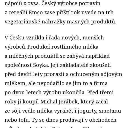
nápojů z ovsa. Český výrobce potravin
z cereálií Emco zase příští rok uvede na trh
vegetariánské náhražky masných produktů.
V Česku vznikla i řada nových, menších
výrobců. Produkcí rostlinného mléka
a mléčných produktů se zabývá například
společnost Soyka. Její zakladatelé zkoušeli
před devíti lety prorazit s ochuceným sójovým
mlékem, ale nepodařilo se jim to a firma
po dvou letech výrobu ukončila. Před třemi
roky ji koupil Michal Jeřábek, který začal
ze sóji vedle mléka vyrábět i jogurty, smetanu
nebo tofu. Ty se dnes prodávají v obchodech