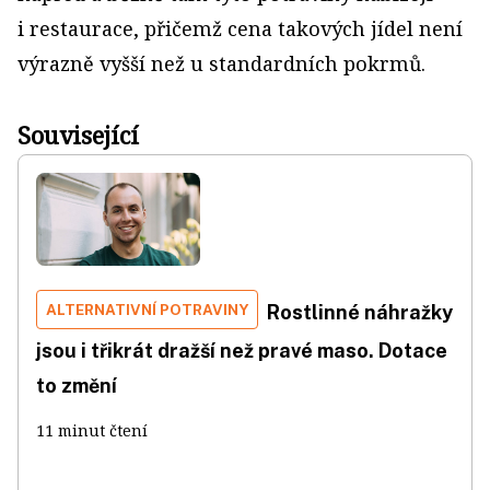
i restaurace, přičemž cena takových jídel není
výrazně vyšší než u standardních pokrmů.
Související
ALTERNATIVNÍ POTRAVINY
Rostlinné náhražky
jsou i třikrát dražší než pravé maso. Dotace
to změní
11 minut čtení