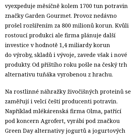
vyexpeduje měsíčně kolem 1700 tun potravin
značky Garden Gourmet. Provoz nedávno
prošel rozšířením za 800 milionů korun. Kvůli
rostoucí produkci ale firma plánuje další
investice v hodnotě 1,4 miliardy korun
do výroby, skladů i vývoje, zavede však i nové
produkty. Od příštího roku pošle na český trh
alternativu tuňáka vyrobenou z hrachu.
Na rostlinné náhražky živočišných proteinů se
zaměřují i velcí čeští producenti potravin.
Například mlékárenská firma Olma, patřící
pod koncern Agrofert, vyrábí pod značkou
Green Day alternativy jogurtů a jogurtových