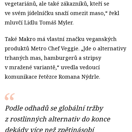
vegetariánů, ale také zákazníků, kteří se
ve svém jídelníčku snaží omezit maso,“ řekl
mluvčí Lidlu Tomáš Myler.
Také Makro má vlastní značku veganských
produktů Metro Chef Veggie. „Jde o alternativy
trhaných mas, hamburgerů a stripsy
v mražené variantě,“ uvedla vedoucí
komunikace řetězce Romana Nýdrle.
Podle odhadů se globální tržby
z rostlinných alternativ do konce
dekády více než zpětinásobí