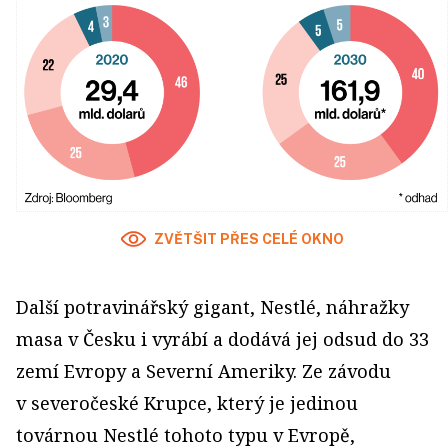
ZVĚTŠIT PŘES CELÉ OKNO
Další potravinářský gigant, Nestlé, náhražky
masa v Česku i vyrábí a dodává jej odsud do 33
zemí Evropy a Severní Ameriky. Ze závodu
v severočeské Krupce, který je jedinou
továrnou Nestlé tohoto typu v Evropě,