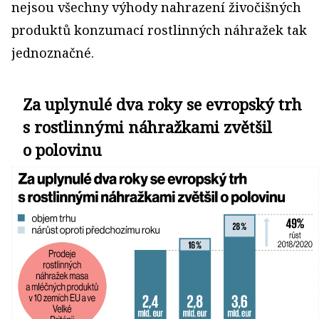
nejsou všechny výhody nahrazení živočišných
produktů konzumací rostlinných náhražek tak
jednoznačné.
Za uplynulé dva roky se evropský trh
s rostlinnými náhražkami zvětšil
o polovinu