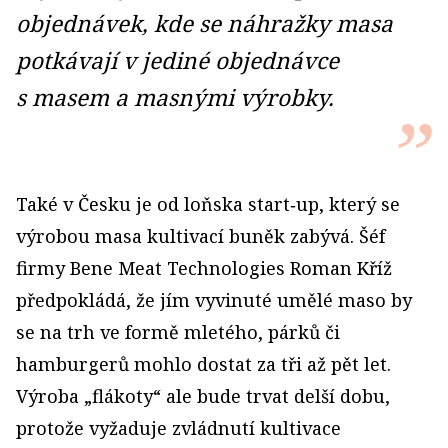
objednávek, kde se náhražky masa
potkávají v jediné objednávce
s masem a masnými výrobky.
Také v Česku je od loňska start‑up, který se
výrobou masa kultivací buněk zabývá. Šéf
firmy Bene Meat Technologies Roman Kříž
předpokládá, že jím vyvinuté umělé maso by
se na trh ve formě mletého, párků či
hamburgerů mohlo dostat za tři až pět let.
Výroba „flákoty“ ale bude trvat delší dobu,
protože vyžaduje zvládnutí kultivace