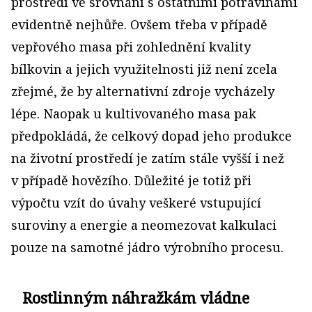
prostředí ve srovnání s ostatními potravinami
evidentně nejhůře. Ovšem třeba v případě
vepřového masa při zohlednění kvality
bílkovin a jejich využitelnosti již není zcela
zřejmé, že by alternativní zdroje vycházely
lépe. Naopak u kultivovaného masa pak
předpokládá, že celkový dopad jeho produkce
na životní prostředí je zatím stále vyšší i než
v případě hovězího. Důležité je totiž při
výpočtu vzít do úvahy veškeré vstupující
suroviny a energie a neomezovat kalkulaci
pouze na samotné jádro výrobního procesu.
Rostlinným náhražkám vládne