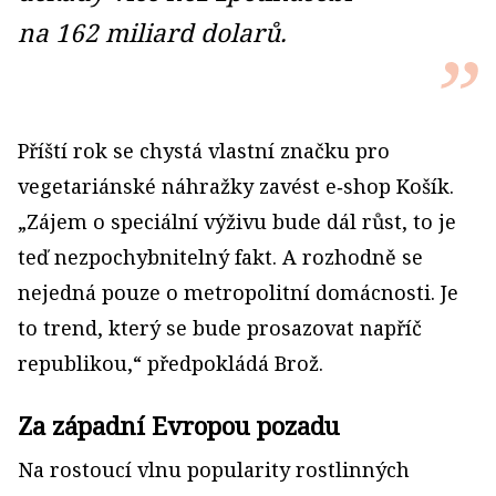
na 162 miliard dolarů.
Příští rok se chystá vlastní značku pro
vegetariánské náhražky zavést e‑shop Košík.
„Zájem o speciální výživu bude dál růst, to je
teď nezpochybnitelný fakt. A rozhodně se
nejedná pouze o metropolitní domácnosti. Je
to trend, který se bude prosazovat napříč
republikou,“ předpokládá Brož.
Za západní Evropou pozadu
Na rostoucí vlnu popularity rostlinných