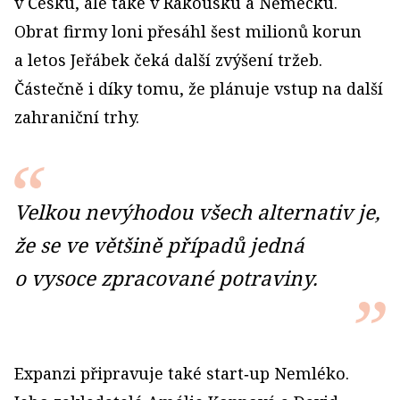
v Česku, ale také v Rakousku a Německu.
Obrat firmy loni přesáhl šest milionů korun
a letos Jeřábek čeká další zvýšení tržeb.
Částečně i díky tomu, že plánuje vstup na další
zahraniční trhy.
Velkou nevýhodou všech alternativ je,
že se ve většině případů jedná
o vysoce zpracované potraviny.
Expanzi připravuje také start‑up Nemléko.