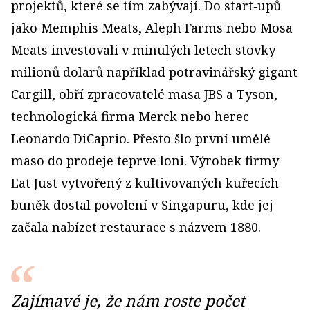
projektů, které se tím zabývají. Do start‑upů
jako Memphis Meats, Aleph Farms nebo Mosa
Meats investovali v minulých letech stovky
milionů dolarů například potravinářský gigant
Cargill, obří zpracovatelé masa JBS a Tyson,
technologická firma Merck nebo herec
Leonardo DiCaprio. Přesto šlo první umělé
maso do prodeje teprve loni. Výrobek firmy
Eat Just vytvořený z kultivovaných kuřecích
buněk dostal povolení v Singapuru, kde jej
začala nabízet restaurace s názvem 1880.
Zajímavé je, že nám roste počet