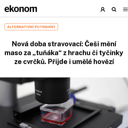
ALTERNATIVNÍ POTRAVINY
Nová doba stravovací: Češi mění
maso za „tuňáka“ z hrachu či tyčinky
ze cvrčků. Přijde i umělé hovězí