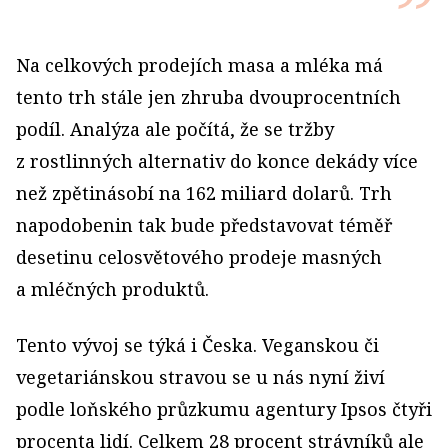
Na celkových prodejích masa a mléka má
tento trh stále jen zhruba dvouprocentních
podíl. Analýza ale počítá, že se tržby
z rostlinných alternativ do konce dekády více
než zpětinásobí na 162 miliard dolarů. Trh
napodobenin tak bude představovat téměř
desetinu celosvětového prodeje masných
a mléčných produktů.
Tento vývoj se týká i Česka. Veganskou či
vegetariánskou stravou se u nás nyní živí
podle loňského průzkumu agentury Ipsos čtyři
procenta lidí. Celkem 28 procent strávníků ale