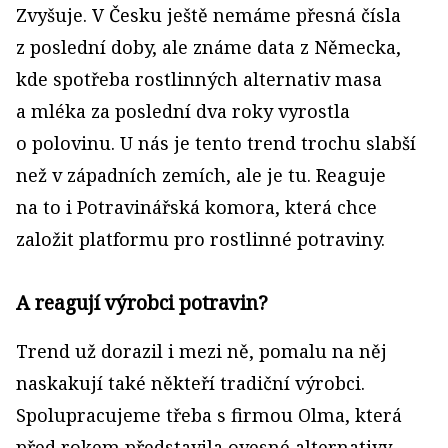
Zvyšuje. V Česku ještě nemáme přesná čísla
z poslední doby, ale známe data z Německa,
kde spotřeba rostlinných alternativ masa
a mléka za poslední dva roky vyrostla
o polovinu. U nás je tento trend trochu slabší
než v západních zemích, ale je tu. Reaguje
na to i Potravinářská komora, která chce
založit platformu pro rostlinné potraviny.
A reagují výrobci potravin?
Trend už dorazil i mezi ně, pomalu na něj
naskakují také někteří tradiční výrobci.
Spolupracujeme třeba s firmou Olma, která
před rokem představila ovesné alternativy