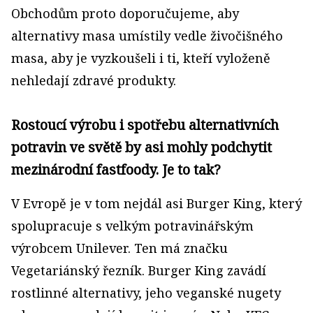
Obchodům proto doporučujeme, aby
alternativy masa umístily vedle živočišného
masa, aby je vyzkoušeli i ti, kteří vyloženě
nehledají zdravé produkty.
Rostoucí výrobu i spotřebu alternativních
potravin ve světě by asi mohly podchytit
mezinárodní fastfoody. Je to tak?
V Evropě je v tom nejdál asi Burger King, který
spolupracuje s velkým potravinářským
výrobcem Unilever. Ten má značku
Vegetariánský řezník. Burger King zavádí
rostlinné alternativy, jeho veganské nugety