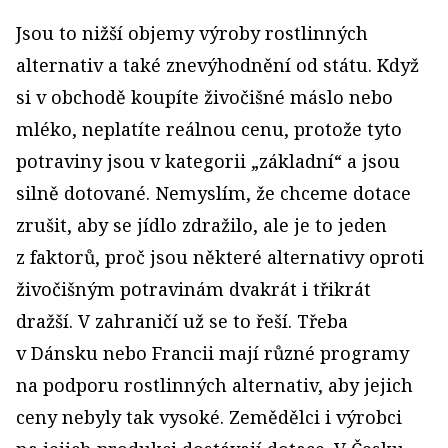
Jsou to nižší objemy výroby rostlinných
alternativ a také znevýhodnění od státu. Když
si v obchodě koupíte živočišné máslo nebo
mléko, neplatíte reálnou cenu, protože tyto
potraviny jsou v kategorii „základní“ a jsou
silně dotované. Nemyslím, že chceme dotace
zrušit, aby se jídlo zdražilo, ale je to jeden
z faktorů, proč jsou některé alternativy oproti
živočišným potravinám dvakrát i třikrát
dražší. V zahraničí už se to řeší. Třeba
v Dánsku nebo Francii mají různé programy
na podporu rostlinných alternativ, aby jejich
ceny nebyly tak vysoké. Zemědělci i výrobci