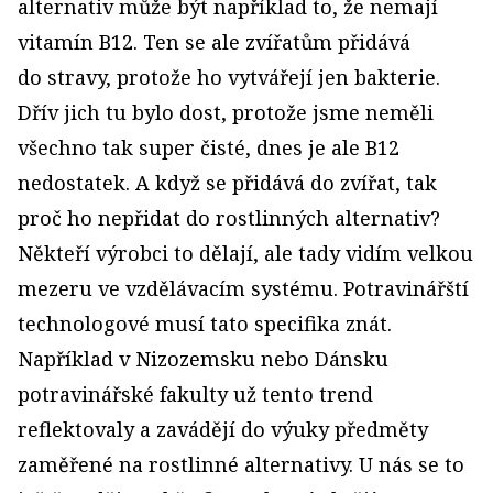
alternativ může být například to, že nemají
vitamín B12. Ten se ale zvířatům přidává
do stravy, protože ho vytvářejí jen bakterie.
Dřív jich tu bylo dost, protože jsme neměli
všechno tak super čisté, dnes je ale B12
nedostatek. A když se přidává do zvířat, tak
proč ho nepřidat do rostlinných alternativ?
Někteří výrobci to dělají, ale tady vidím velkou
mezeru ve vzdělávacím systému. Potravinářští
technologové musí tato specifika znát.
Například v Nizozemsku nebo Dánsku
potravinářské fakulty už tento trend
reflektovaly a zavádějí do výuky předměty
zaměřené na rostlinné alternativy. U nás se to