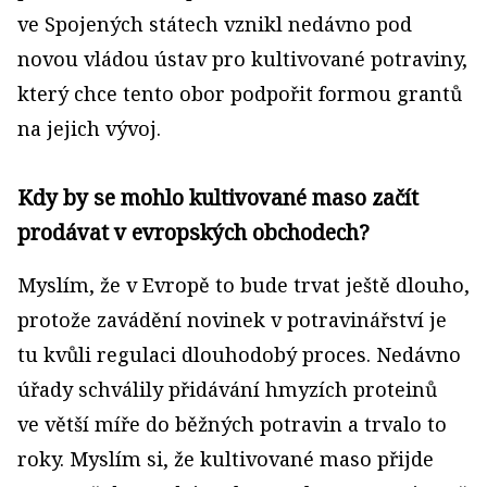
ve Spojených státech vznikl nedávno pod
novou vládou ústav pro kultivované potraviny,
který chce tento obor podpořit formou grantů
na jejich vývoj.
Kdy by se mohlo kultivované maso začít
prodávat v evropských obchodech?
Myslím, že v Evropě to bude trvat ještě dlouho,
protože zavádění novinek v potravinářství je
tu kvůli regulaci dlouhodobý proces. Nedávno
úřady schválily přidávání hmyzích proteinů
ve větší míře do běžných potravin a trvalo to
roky. Myslím si, že kultivované maso přijde