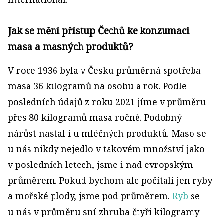
Jak se mění přístup Čechů ke konzumaci
masa a masných produktů?
V roce 1936 byla v Česku průměrná spotřeba
masa 36 kilogramů na osobu a rok. Podle
posledních údajů z roku 2021 jíme v průměru
přes 80 kilogramů masa ročně. Podobný
nárůst nastal i u mléčných produktů. Maso se
u nás nikdy nejedlo v takovém množství jako
v posledních letech, jsme i nad evropským
průměrem. Pokud bychom ale počítali jen ryby
a mořské plody, jsme pod průměrem.
Ryb
se
u nás v průměru sní zhruba čtyři kilogramy