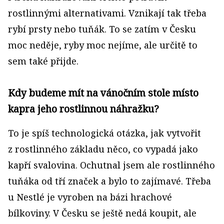
rostlinnými alternativami. Vznikají tak třeba
rybí prsty nebo tuňák. To se zatím v Česku
moc neděje, ryby moc nejíme, ale určitě to
sem také přijde.
Kdy budeme mít na vánočním stole místo
kapra jeho rostlinnou náhražku?
To je spíš technologická otázka, jak vytvořit
z rostlinného základu něco, co vypadá jako
kapří svalovina. Ochutnal jsem ale rostlinného
tuňáka od tří značek a bylo to zajímavé. Třeba
u Nestlé je vyroben na bázi hrachové
bílkoviny. V Česku se ještě nedá koupit, ale