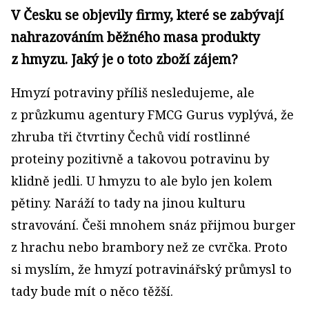
V Česku se objevily firmy, které se zabývají
nahrazováním běžného masa produkty
z hmyzu. Jaký je o toto zboží zájem?
Hmyzí potraviny příliš nesledujeme, ale
z průzkumu agentury FMCG Gurus vyplývá, že
zhruba tři čtvrtiny Čechů vidí rostlinné
proteiny pozitivně a takovou potravinu by
klidně jedli. U hmyzu to ale bylo jen kolem
pětiny. Naráží to tady na jinou kulturu
stravování. Češi mnohem snáz přijmou burger
z hrachu nebo brambory než ze cvrčka. Proto
si myslím, že hmyzí potravinářský průmysl to
tady bude mít o něco těžší.