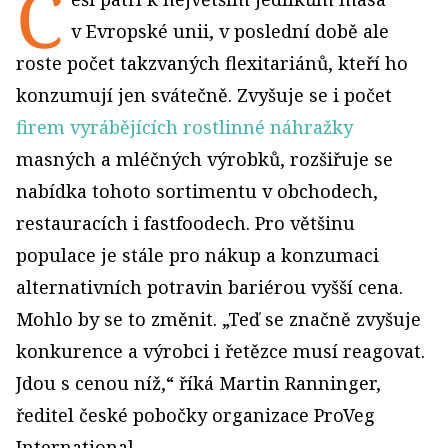
Č
v Evropské unii, v poslední době ale
roste počet takzvaných flexitariánů, kteří ho
konzumují jen svátečně. Zvyšuje se i počet
firem vyrábějících rostlinné náhražky
masných a mléčných výrobků, rozšiřuje se
nabídka tohoto sortimentu v obchodech,
restauracích i fastfoodech. Pro většinu
populace je stále pro nákup a konzumaci
alternativních potravin bariérou vyšší cena.
Mohlo by se to změnit. „Teď se značně zvyšuje
konkurence a výrobci i řetězce musí reagovat.
Jdou s cenou níž,“ říká Martin Ranninger,
ředitel české pobočky organizace ProVeg
International.