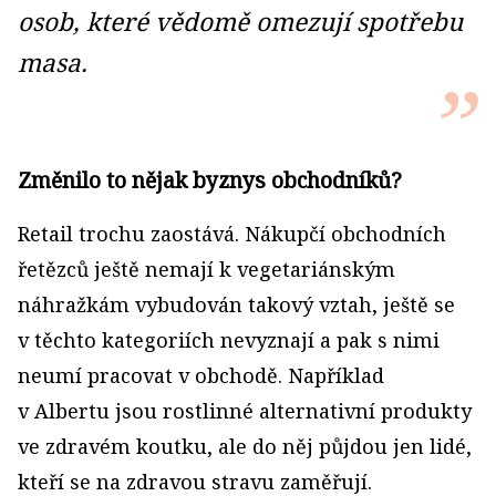
osob, které vědomě omezují spotřebu
masa.
Změnilo to nějak byznys obchodníků?
Retail trochu zaostává. Nákupčí obchodních
řetězců ještě nemají k vegetariánským
náhražkám vybudován takový vztah, ještě se
v těchto kategoriích nevyznají a pak s nimi
neumí pracovat v obchodě. Například
v Albertu jsou rostlinné alternativní produkty
ve zdravém koutku, ale do něj půjdou jen lidé,
kteří se na zdravou stravu zaměřují.