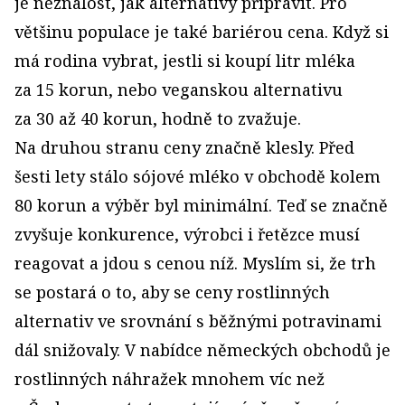
je neznalost, jak alternativy připravit. Pro
většinu populace je také bariérou cena. Když si
má rodina vybrat, jestli si koupí litr mléka
za 15 korun, nebo veganskou alternativu
za 30 až 40 korun, hodně to zvažuje.
Na druhou stranu ceny značně klesly. Před
šesti lety stálo sójové mléko v obchodě kolem
80 korun a výběr byl minimální. Teď se značně
zvyšuje konkurence, výrobci i řetězce musí
reagovat a jdou s cenou níž. Myslím si, že trh
se postará o to, aby se ceny rostlinných
alternativ ve srovnání s běžnými potravinami
dál snižovaly. V nabídce německých obchodů je
rostlinných náhražek mnohem víc než