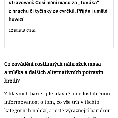
stravovací: Češi mění maso za „tuňáka“
z hrachu či tyčinky ze cvrčků. Přijde i umělé
hovězí
12 minut čtení
Co zavádění rostlinných náhražek masa
a mléka a dalších alternativních potravin
brzdí?
Z hlavních bariér jde hlavně o nedostatečnou
informovanost o tom, co vše trh v těchto
kategoriích nabízí, a ještě výraznější bariérou