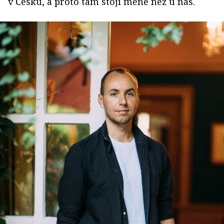
v Česku, a proto tam stojí méně než u nás.