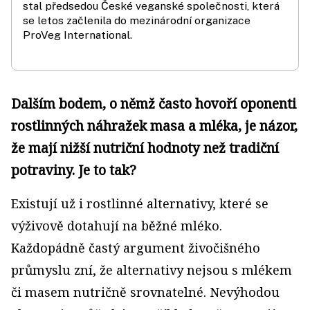
stal předsedou České veganské společnosti, která
se letos začlenila do mezinárodní organizace
ProVeg International.
Dalším bodem, o němž často hovoří oponenti
rostlinných náhražek masa a mléka, je názor,
že mají nižší nutriční hodnoty než tradiční
potraviny. Je to tak?
Existují už i rostlinné alternativy, které se
výživově dotahují na běžné mléko.
Každopádně častý argument živočišného
průmyslu zní, že alternativy nejsou s mlékem
či masem nutričně srovnatelné. Nevýhodou