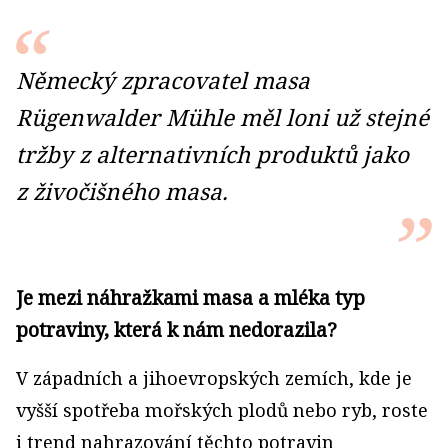
Německý zpracovatel masa
Rügenwalder Mühle měl loni už stejné
tržby z alternativních produktů jako
z živočišného masa.
Je mezi náhražkami masa a mléka typ
potraviny, která k nám nedorazila?
V západních a jihoevropských zemích, kde je
vyšší spotřeba mořských plodů nebo ryb, roste
i trend nahrazování těchto potravin