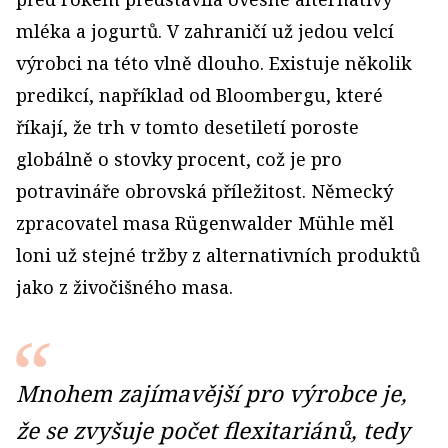
mléka a jogurtů. V zahraničí už jedou velcí
výrobci na této vlně dlouho. Existuje několik
predikcí, například od Bloombergu, které
říkají, že trh v tomto desetiletí poroste
globálně o stovky procent, což je pro
potravináře obrovská příležitost. Německý
zpracovatel masa Rügenwalder Mühle měl
loni už stejné tržby z alternativních produktů
jako z živočišného masa.
Mnohem zajímavější pro výrobce je,
že se zvyšuje počet flexitariánů, tedy