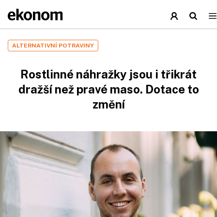
ALTERNATIVNÍ POTRAVINY
Rostlinné náhražky jsou i třikrát
dražší než pravé maso. Dotace to
změní