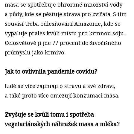
masa se spotřebuje ohromné množství vody
a půdy, kde se pěstuje strava pro zvířata. S tím
souvisí třeba odlesňování Amazonie, kde se
vypaluje prales kvůli místu pro krmnou sóju.
Celosvětově jí jde 77 procent do živočišného
průmyslu jako krmivo.
Jak to ovlivnila pandemie covidu?
Lidé se více zajímají o stravu a své zdraví,
a také proto více omezují konzumaci masa.
Zvyšuje se kvůli tomu i spotřeba
vegetariánských náhražek masa a mléka?