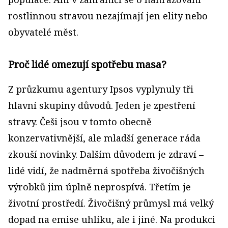
rostlinnou stravou nezajímají jen elity nebo
obyvatelé měst.
Proč lidé omezují spotřebu masa?
Z průzkumu agentury Ipsos vyplynuly tři
hlavní skupiny důvodů. Jeden je zpestření
stravy. Češi jsou v tomto obecně
konzervativnější, ale mladší generace ráda
zkouší novinky. Dalším důvodem je zdraví –
lidé vidí, že nadměrná spotřeba živočišných
výrobků jim úplně neprospívá. Třetím je
životní prostředí. Živočišný průmysl má velký
dopad na emise uhlíku, ale i jiné. Na produkci