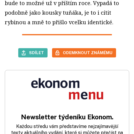
bude to možné už v příštím roce. Vypadá to
podobně jako kousky tuňáka, je to i cítit
rybinou a mně to přišlo vcelku identické.
SDÍLET
ODEMKNOUT ZNÁMÉMU
Newsletter týdeníku Ekonom.
Každou středu vám představíme nejzajímavější
texty aktuálního vydání, které si můžete přečíst na