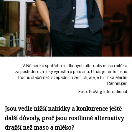
„V Německu spotřeba rostlinných alternativ masa i mléka
za poslední dva roky vyrostla o polovinu. U nás je tento trend
trochu slabší než v západních zemích, ale je tu,“ říká Martin
Ranninger.
Foto: ProVeg International
Jsou vedle nižší nabídky a konkurence ještě
další důvody, proč jsou rostlinné alternativy
dražší než maso a mléko?