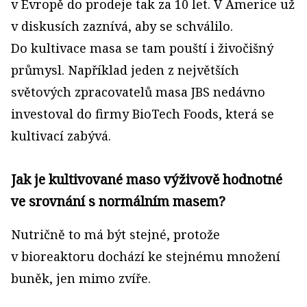
v Evropě do prodeje tak za 10 let. V Americe už
v diskusích zaznívá, aby se schválilo.
Do kultivace masa se tam pouští i živočišný
průmysl. Například jeden z největších
světových zpracovatelů masa JBS nedávno
investoval do firmy BioTech Foods, která se
kultivací zabývá.
Jak je kultivované maso výživově hodnotné
ve srovnání s normálním masem?
Nutričně to má být stejné, protože
v bioreaktoru dochází ke stejnému množení
buněk, jen mimo zvíře.