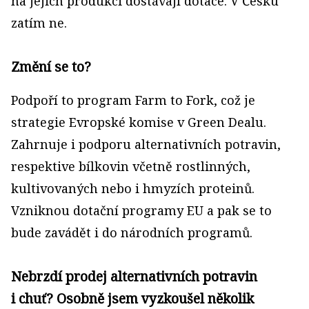
na jejich produkci dostávají dotace. V Česku
zatím ne.
Změní se to?
Podpoří to program Farm to Fork, což je
strategie Evropské komise v Green Dealu.
Zahrnuje i podporu alternativních potravin,
respektive bílkovin včetně rostlinných,
kultivovaných nebo i hmyzích proteinů.
Vzniknou dotační programy EU a pak se to
bude zavádět i do národních programů.
Nebrzdí prodej alternativních potravin
i chuť? Osobně jsem vyzkoušel několik