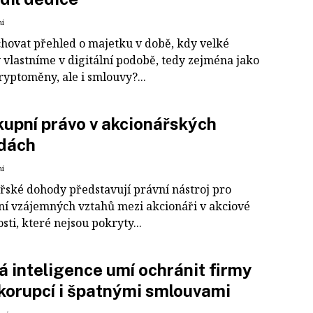
ní
uchovat přehled o majetku v době, kdy velké
 vlastníme v digitální podobě, tedy zejména jako
ryptoměny, ale i smlouvy?...
upní právo v akcionářských
dách
ní
řské dohody představují právní nástroj pro
ní vzájemných vztahů mezi akcionáři v akciové
sti, které nejsou pokryty...
 inteligence umí ochránit firmy
korupcí i špatnými smlouvami