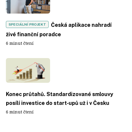
Česká aplikace nahradí
SPECIÁLNÍ PROJEKT
živé finanční poradce
6 minut čtení
Konec průtahů. Standardizované smlouvy
posílí investice do start‑upů už i v Česku
6 minut čtení