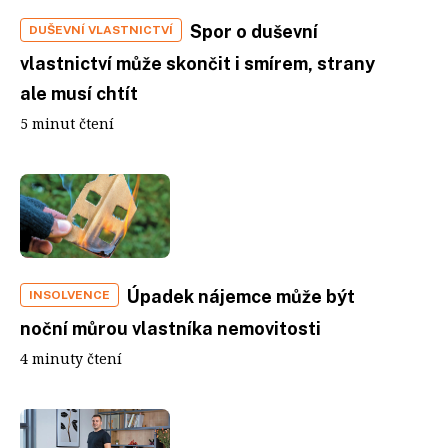
Spor o duševní
DUŠEVNÍ VLASTNICTVÍ
vlastnictví může skončit i smírem, strany
ale musí chtít
5 minut čtení
Úpadek nájemce může být
INSOLVENCE
noční můrou vlastníka nemovitosti
4 minuty čtení