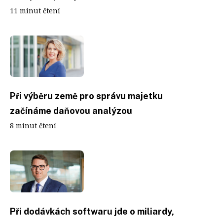
11 minut čtení
Při výběru země pro správu majetku
začínáme daňovou analýzou
8 minut čtení
Při dodávkách softwaru jde o miliardy,