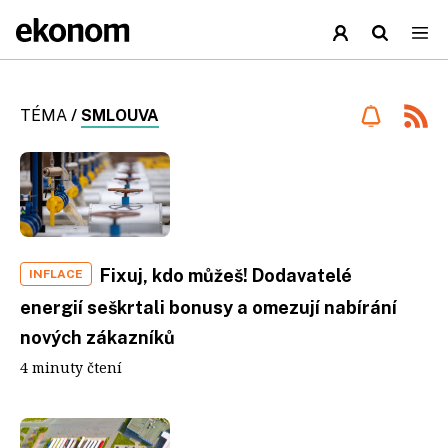
TÉMA
/
SMLOUVA
Fixuj, kdo můžeš! Dodavatelé
INFLACE
energií seškrtali bonusy a omezují nabírání
nových zákazníků
4 minuty čtení