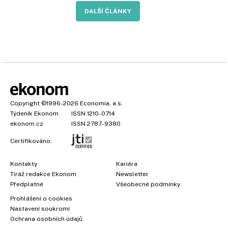
DALŠÍ ČLÁNKY
Copyright
©1996-2026
Economia, a.s.
Týdeník Ekonom
ISSN 1210-0714
ekonom.cz
ISSN 2787-9380
Certifikováno:
Kontakty
Kariéra
Tiráž redakce Ekonom
Newsletter
Předplatné
Všeobecné podmínky
Prohlášení o cookies
Nastavení soukromí
Ochrana osobních údajů