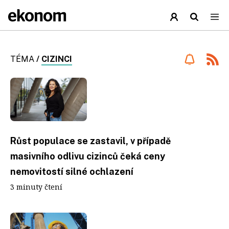
TÉMA
/
CIZINCI
Růst populace se zastavil, v případě
masivního odlivu cizinců čeká ceny
nemovitostí silné ochlazení
3 minuty čtení