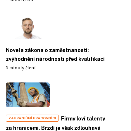
Novela zákona o zaměstnanosti:
zvýhodnění národnosti před kvalifikací
3 minuty čtení
Firmy loví talenty
ZAHRANIČNÍ PRACOVNÍCI
za hranicemi. Brzdí je však zdlouhavá