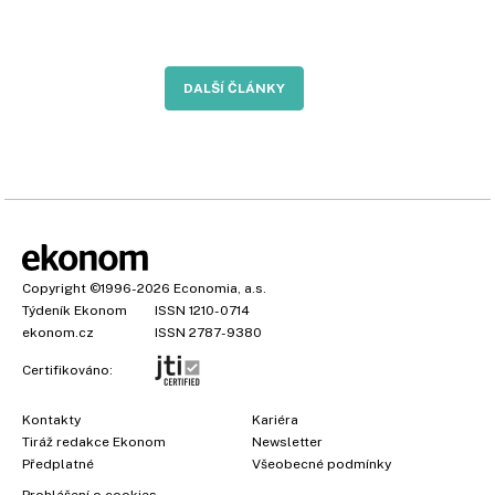
DALŠÍ ČLÁNKY
Copyright
©1996-2026
Economia, a.s.
Týdeník Ekonom
ISSN 1210-0714
ekonom.cz
ISSN 2787-9380
Certifikováno:
Kontakty
Kariéra
Tiráž redakce Ekonom
Newsletter
Předplatné
Všeobecné podmínky