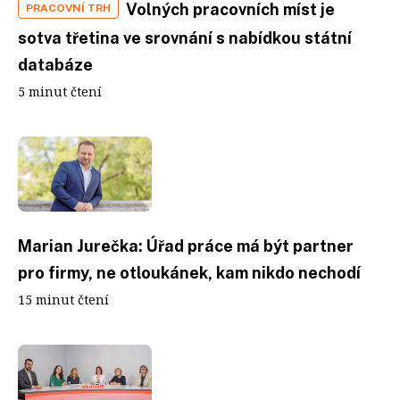
Volných pracovních míst je
PRACOVNÍ TRH
sotva třetina ve srovnání s nabídkou státní
databáze
5 minut čtení
Marian Jurečka: Úřad práce má být partner
pro firmy, ne otloukánek, kam nikdo nechodí
15 minut čtení