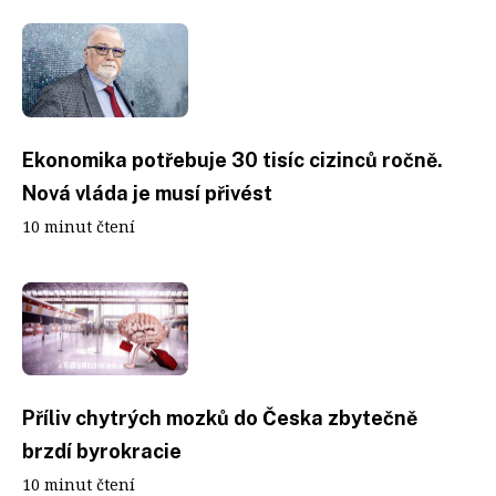
Ekonomika potřebuje 30 tisíc cizinců ročně.
Nová vláda je musí přivést
10 minut čtení
Příliv chytrých mozků do Česka zbytečně
brzdí byrokracie
10 minut čtení