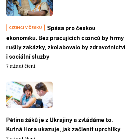
Spása pro českou
CIZINCI V ČESKU
ekonomiku. Bez pracujících cizinců by firmy
rušily zakázky, zkolabovalo by zdravotnictví
i sociální služby
7 minut čtení
Pětina žáků je z Ukrajiny a zvládáme to.
Kutná Hora ukazuje, jak začlenit uprchlíky
7 minut čtení