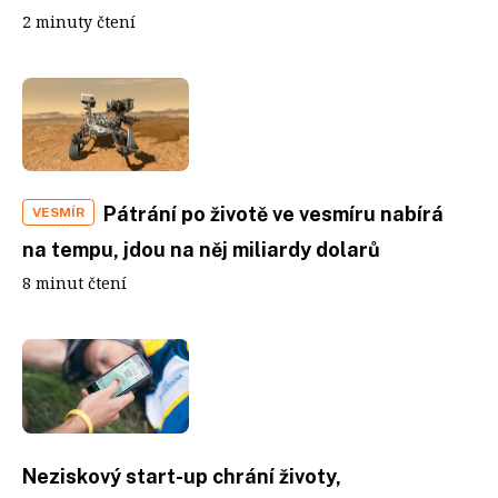
2 minuty čtení
Pátrání po životě ve vesmíru nabírá
VESMÍR
na tempu, jdou na něj miliardy dolarů
8 minut čtení
Neziskový start-up chrání životy,