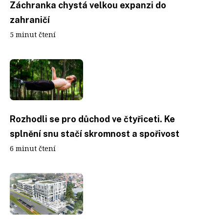
Záchranka chystá velkou expanzi do
zahraničí
5 minut čtení
Rozhodli se pro důchod ve čtyřiceti. Ke
splnění snu stačí skromnost a spořivost
6 minut čtení