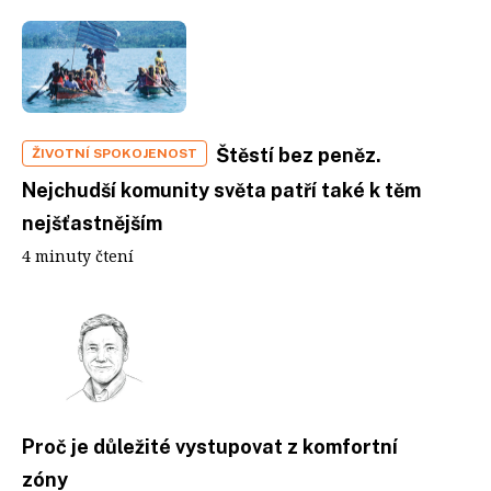
Štěstí bez peněz.
ŽIVOTNÍ SPOKOJENOST
Nejchudší komunity světa patří také k těm
nejšťastnějším
4 minuty čtení
Proč je důležité vystupovat z komfortní
zóny