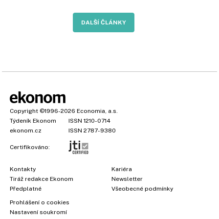
DALŠÍ ČLÁNKY
Copyright
©1996-2026
Economia, a.s.
Týdeník Ekonom
ISSN 1210-0714
ekonom.cz
ISSN 2787-9380
Certifikováno:
Kontakty
Kariéra
Tiráž redakce Ekonom
Newsletter
Předplatné
Všeobecné podmínky
Prohlášení o cookies
Nastavení soukromí