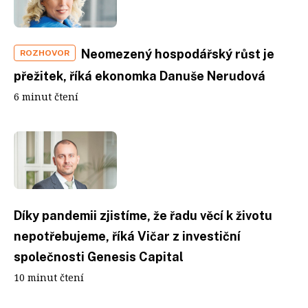
Neomezený hospodářský růst je
ROZHOVOR
přežitek, říká ekonomka Danuše Nerudová
6 minut čtení
Díky pandemii zjistíme, že řadu věcí k životu
nepotřebujeme, říká Vičar z investiční
společnosti Genesis Capital
10 minut čtení