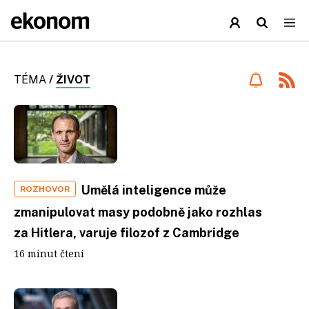
TÉMA
/
ŽIVOT
Umělá inteligence může
ROZHOVOR
zmanipulovat masy podobně jako rozhlas
za Hitlera, varuje filozof z Cambridge
16 minut čtení