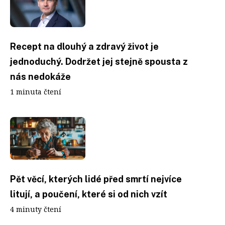
Recept na dlouhý a zdravý život je
jednoduchý. Dodržet jej stejně spousta z
nás nedokáže
1 minuta čtení
Pět věcí, kterých lidé před smrtí nejvíce
litují, a poučení, které si od nich vzít
4 minuty čtení