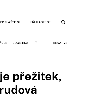
EDPLAŤTE SI
PŘIHLASTE SE
BENATIVE
RÁDCE
LOGISTIKA
e přežitek,
rudová