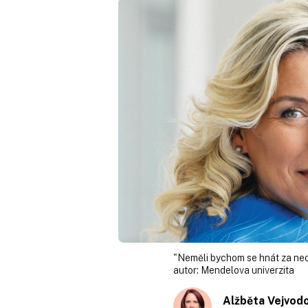
"Neměli bychom se hnát za ne
autor:
Mendelova univerzita
Alžběta Vejvod