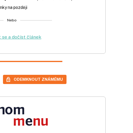
nky na později
Nebo
t se a dočíst článek
ODEMKNOUT ZNÁMÉMU