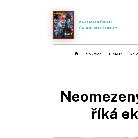
AKTUÁLNÍ ČÍSLO
ČASOPISU EKONOM
NÁZORY
TÉMATA
ROZ
Neomezený 
říká 