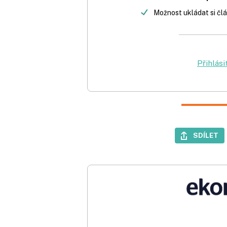
Možnost ukládat si člá
Přihlási
SDÍLET