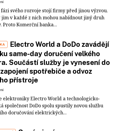
ení
fázi svého rozvoje stojí firmy před jinou výzvou.
 jim v každé z nich mohou nabídnout jiný druh
. Proto Komerční banka...
Electro World a DoDo zavádějí
IKA
ku same-day doručení velkého
ra. Součástí služby je vynesení do
 zapojení spotřebiče a odvoz
ho přístroje
ení
e elektroniky Electro World a technologicko-
ká společnost DoDo spolu spustily novou službu
ího doručování elektrických...