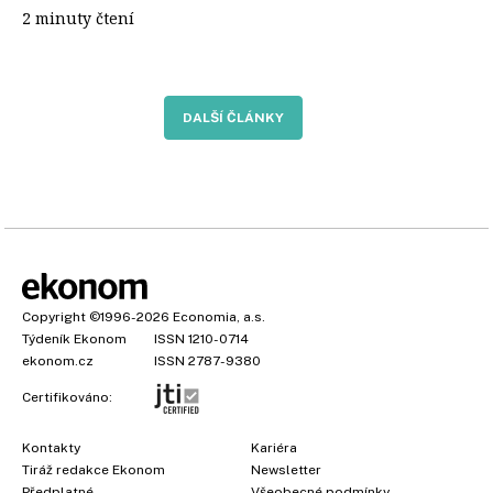
2 minuty čtení
DALŠÍ ČLÁNKY
Copyright
©1996-2026
Economia, a.s.
Týdeník Ekonom
ISSN 1210-0714
ekonom.cz
ISSN 2787-9380
Certifikováno:
Kontakty
Kariéra
Tiráž redakce Ekonom
Newsletter
Předplatné
Všeobecné podmínky