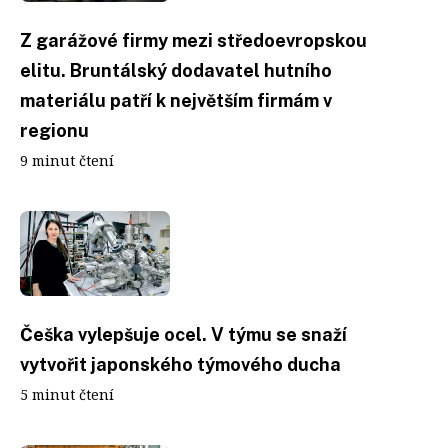
Z garážové firmy mezi středoevropskou
elitu. Bruntálský dodavatel hutního
materiálu patří k největším firmám v
regionu
9 minut čtení
Češka vylepšuje ocel. V týmu se snaží
vytvořit japonského týmového ducha
5 minut čtení