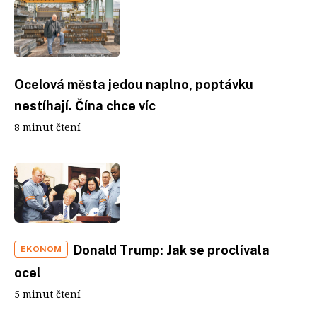
Ocelová města jedou naplno, poptávku
nestíhají. Čína chce víc
8 minut čtení
Donald Trump: Jak se proclívala
EKONOM
ocel
5 minut čtení