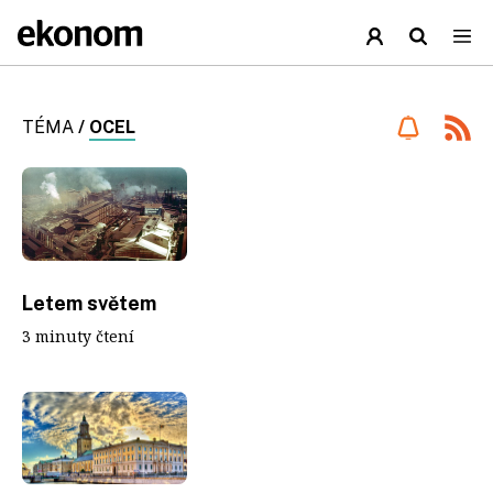
TÉMA
/
OCEL
Letem světem
3 minuty čtení