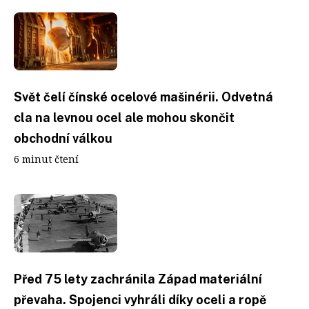
Svět čelí čínské ocelové mašinérii. Odvetná
cla na levnou ocel ale mohou skončit
obchodní válkou
6 minut čtení
Před 75 lety zachránila Západ materiální
převaha. Spojenci vyhráli díky oceli a ropě