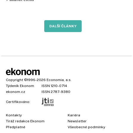
DALŠÍ ČLÁNKY
Copyright
©1996-2026
Economia, a.s.
Týdeník Ekonom
ISSN 1210-0714
ekonom.cz
ISSN 2787-9380
Certifikováno:
Kontakty
Kariéra
Tiráž redakce Ekonom
Newsletter
Předplatné
Všeobecné podmínky