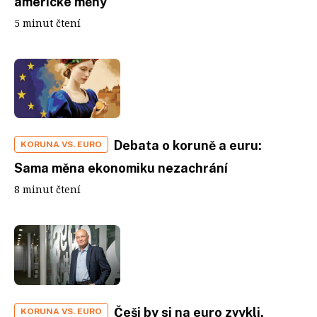
americké měny
5 minut čtení
Debata o koruně a euru:
KORUNA VS. EURO
Sama měna ekonomiku nezachrání
8 minut čtení
Češi by si na euro zvykli.
KORUNA VS. EURO