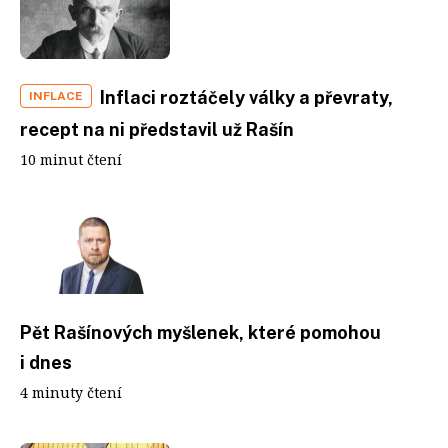
Inflaci roztáčely války a převraty,
INFLACE
recept na ni představil už Rašín
10 minut čtení
Pět Rašínových myšlenek, které pomohou
i dnes
4 minuty čtení