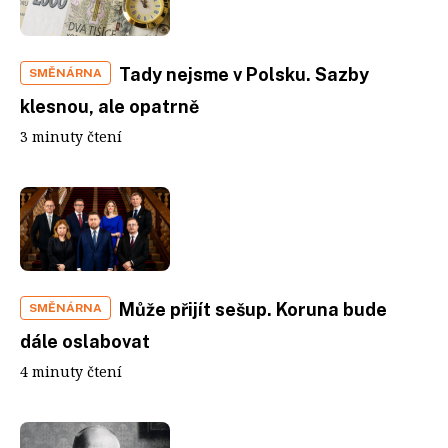
Tady nejsme v Polsku. Sazby
SMĚNÁRNA
klesnou, ale opatrně
3 minuty čtení
Může přijít sešup. Koruna bude
SMĚNÁRNA
dále oslabovat
4 minuty čtení