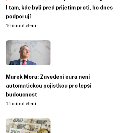
I tam, kde byli před přijetím proti, ho dnes
podporují
10 minut čtení
Marek Mora: Zavedení eura není
automatickou pojistkou pro lepší
budoucnost
15 minut čtení