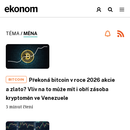
TÉMA
/
MĚNA
Překoná bitcoin v roce 2026 akcie
BITCOIN
a zlato? Vliv na to může mít i obří zásoba
kryptoměn ve Venezuele
5 minut čtení