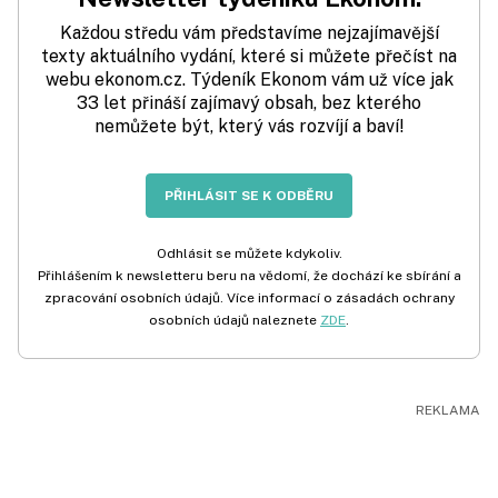
Každou středu vám představíme nejzajímavější
texty aktuálního vydání, které si můžete přečíst na
webu ekonom.cz. Týdeník Ekonom vám už více jak
33 let přináší zajímavý obsah, bez kterého
nemůžete být, který vás rozvíjí a baví!
PŘIHLÁSIT SE K ODBĚRU
Odhlásit se můžete kdykoliv.
Přihlášením k newsletteru beru na vědomí, že dochází ke sbírání a
zpracování osobních údajů. Více informací o zásadách ochrany
osobních údajů naleznete
ZDE
.