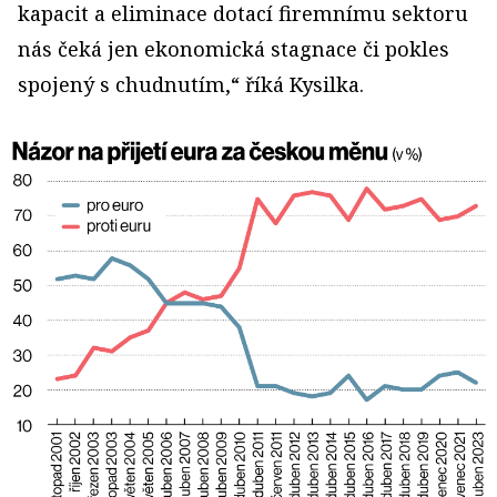
kapacit a eliminace dotací firemnímu sektoru
nás čeká jen ekonomická stagnace či pokles
spojený s chudnutím,“ říká Kysilka.