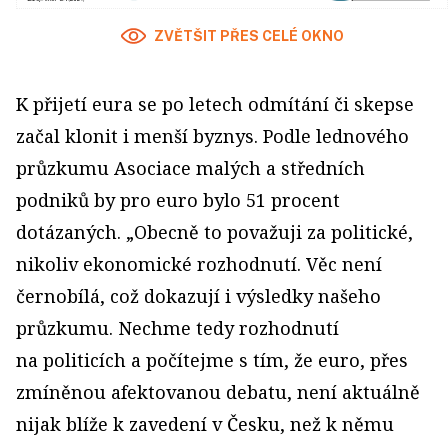
ZVĚTŠIT PŘES CELÉ OKNO
K přijetí eura se po letech odmítání či skepse
začal klonit i menší byznys. Podle lednového
průzkumu Asociace malých a středních
podniků by pro euro bylo 51 procent
dotázaných. „Obecně to považuji za politické,
nikoliv ekonomické rozhodnutí. Věc není
černobílá, což dokazují i výsledky našeho
průzkumu. Nechme tedy rozhodnutí
na politicích a počítejme s tím, že euro, přes
zmíněnou afektovanou debatu, není aktuálně
nijak blíže k zavedení v Česku, než k němu