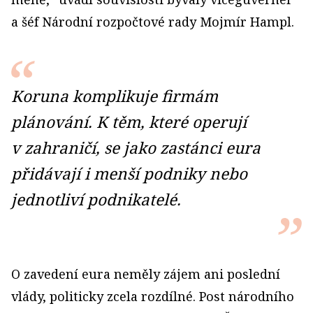
a šéf Národní rozpočtové rady Mojmír Hampl.
Koruna komplikuje firmám
plánování. K těm, které operují
v zahraničí, se jako zastánci eura
přidávají i menší podniky nebo
jednotliví podnikatelé.
O zavedení eura neměly zájem ani poslední
vlády, politicky zcela rozdílné. Post národního