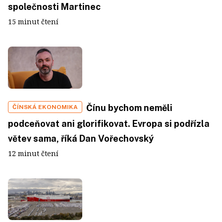
společnosti Martinec
15 minut čtení
Čínu bychom neměli
ČÍNSKÁ EKONOMIKA
podceňovat ani glorifikovat. Evropa si podřízla
větev sama, říká Dan Vořechovský
12 minut čtení