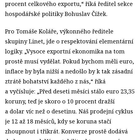
procent celkového exportu,“ říká ředitel sekce
hospodářské politiky Bohuslav Čížek.
Pro Tomáše Koláře, výkonného ředitele
skupiny Linet, jde o respektování elementární
logiky. „Vysoce exportní ekonomika na tom
prostě musí vydělat. Pokud bychom měli euro,
inflace by byla nižší a nedošlo by k tak zásadní
ztrátě bohatství každého z nás,“ říká
a vyčísluje: „Před deseti měsíci stálo euro 23,35
koruny, teď je skoro o 10 procent dražší
a dolar víc než o desetinu. Náš prodejní cyklus
je 12 až 18 měsíců, kdy se koruna stačí
zhoupnout i třikrát. Konverze prostě dodává