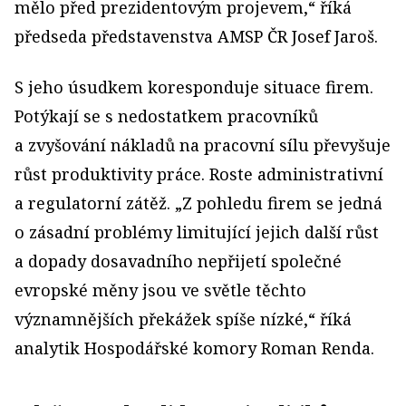
mělo před prezidentovým projevem,“ říká
předseda představenstva AMSP ČR Josef Jaroš.
S jeho úsudkem koresponduje situace firem.
Potýkají se s nedostatkem pracovníků
a zvyšování nákladů na pracovní sílu převyšuje
růst produktivity práce. Roste administrativní
a regulatorní zátěž. „Z pohledu firem se jedná
o zásadní problémy limitující jejich další růst
a dopady dosavadního nepřijetí společné
evropské měny jsou ve světle těchto
významnějších překážek spíše nízké,“ říká
analytik Hospodářské komory Roman Renda.