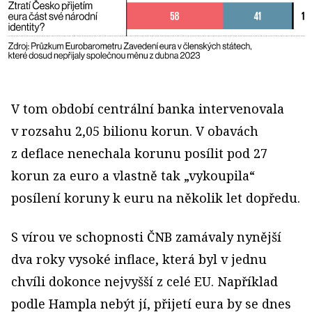
V tom období centrální banka intervenovala
v rozsahu 2,05 bilionu korun. V obavách
z deflace nenechala korunu posílit pod 27
korun za euro a vlastně tak „vykoupila“
posílení koruny k euru na několik let dopředu.
S vírou ve schopnosti ČNB zamávaly nynější
dva roky vysoké inflace, která byl v jednu
chvíli dokonce nejvyšší z celé EU. Například
podle Hampla nebýt jí, přijetí eura by se dnes