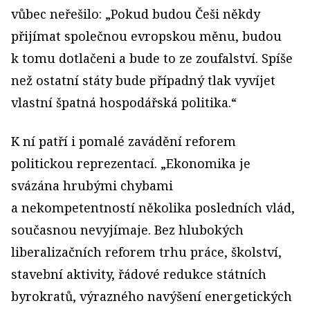
vůbec neřešilo: „Pokud budou Češi někdy
přijímat společnou evropskou měnu, budou
k tomu dotlačeni a bude to ze zoufalství. Spíše
než ostatní státy bude případný tlak vyvíjet
vlastní špatná hospodářská politika.“
K ní patří i pomalé zavádění reforem
politickou reprezentací. „Ekonomika je
svázána hrubými chybami
a nekompetentností několika posledních vlád,
současnou nevyjímaje. Bez hlubokých
liberalizačních reforem trhu práce, školství,
stavební aktivity, řádové redukce státních
byrokratů, výrazného navýšení energetických