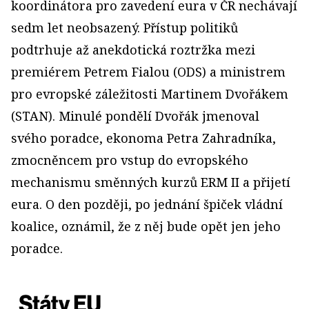
koordinátora pro zavedení eura v ČR nechávají
sedm let neobsazený. Přístup politiků
podtrhuje až anekdotická roztržka mezi
premiérem Petrem Fialou (ODS) a ministrem
pro evropské záležitosti Martinem Dvořákem
(STAN). Minulé pondělí Dvořák jmenoval
svého poradce, ekonoma Petra Zahradníka,
zmocněncem pro vstup do evropského
mechanismu směnných kurzů ERM II a přijetí
eura. O den později, po jednání špiček vládní
koalice, oznámil, že z něj bude opět jen jeho
poradce.