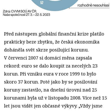
Před nástupem globální finanční krize platilo
prakticky beze zbytku, že česká ekonomika
doháněla svět skrze posilující korunu.
V červenci 2007 si domácí měna zapsala
rekord: euro se dalo koupit za necelých 23
korun. Při vzniku eura v roce 1999 to bylo
skoro 37 korun. Poté jako by se posilování
koruny zastavilo, na dnešní úrovni nad 25
korunami byla už v listopadu 2008. Více než 15
let jsou vidět jen občasné výkyvy. „Vždy jsme