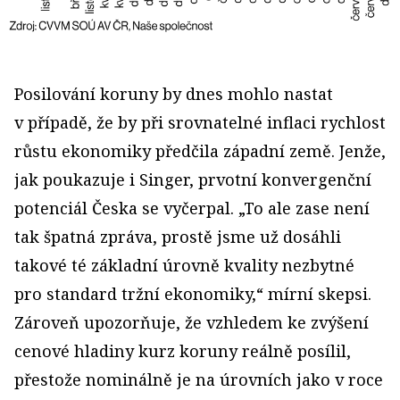
Posilování koruny by dnes mohlo nastat
v případě, že by při srovnatelné inflaci rychlost
růstu ekonomiky předčila západní země. Jenže,
jak poukazuje i Singer, prvotní konvergenční
potenciál Česka se vyčerpal. „To ale zase není
tak špatná zpráva, prostě jsme už dosáhli
takové té základní úrovně kvality nezbytné
pro standard tržní ekonomiky,“ mírní skepsi.
Zároveň upozorňuje, že vzhledem ke zvýšení
cenové hladiny kurz koruny reálně posílil,
přestože nominálně je na úrovních jako v roce