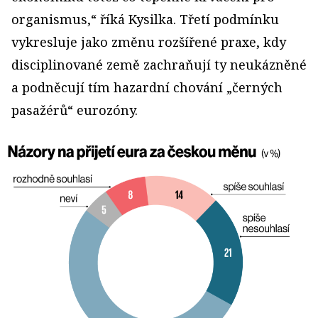
organismus,“ říká Kysilka. Třetí podmínku
vykresluje jako změnu rozšířené praxe, kdy
disciplinované země zachraňují ty neukázněné
a podněcují tím hazardní chování „černých
pasažérů“ eurozóny.