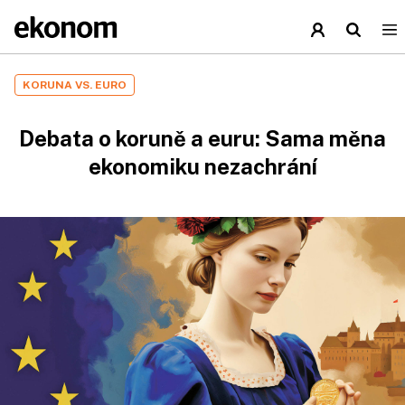
KORUNA VS. EURO
Debata o koruně a euru: Sama měna
ekonomiku nezachrání