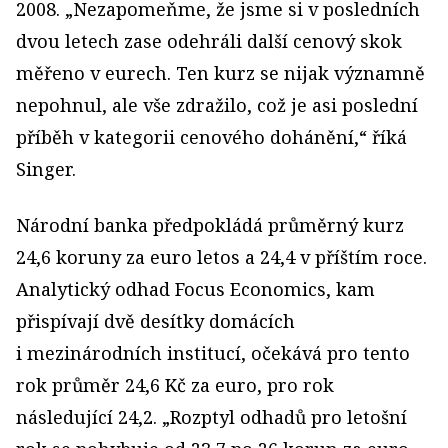
2008. „Nezapomeňme, že jsme si v posledních
dvou letech zase odehráli další cenový skok
měřeno v eurech. Ten kurz se nijak významně
nepohnul, ale vše zdražilo, což je asi poslední
příběh v kategorii cenového dohánění,“ říká
Singer.
Národní banka předpokládá průměrný kurz
24,6 koruny za euro letos a 24,4 v příštím roce.
Analytický odhad Focus Economics, kam
přispívají dvě desítky domácích
i mezinárodních institucí, očekává pro tento
rok průměr 24,6 Kč za euro, pro rok
následující 24,2. „Rozptyl odhadů pro letošní