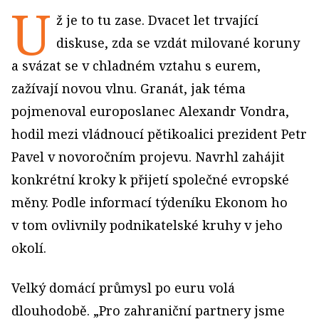
U
ž je to tu zase. Dvacet let trvající
diskuse, zda se vzdát milované koruny
a svázat se v chladném vztahu s eurem,
zažívají novou vlnu. Granát, jak téma
pojmenoval europoslanec Alexandr Vondra,
hodil mezi vládnoucí pětikoalici prezident Petr
Pavel v novoročním projevu. Navrhl zahájit
konkrétní kroky k přijetí společné evropské
měny. Podle informací týdeníku Ekonom ho
v tom ovlivnily podnikatelské kruhy v jeho
okolí.
Velký domácí průmysl po euru volá
dlouhodobě. „Pro zahraniční partnery jsme