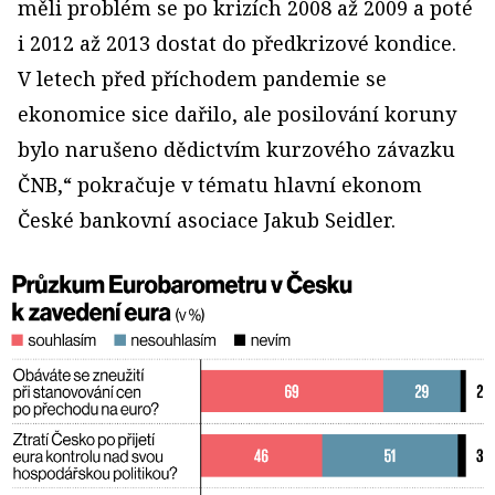
měli problém se po krizích 2008 až 2009 a poté
i 2012 až 2013 dostat do předkrizové kondice.
V letech před příchodem pandemie se
ekonomice sice dařilo, ale posilování koruny
bylo narušeno dědictvím kurzového závazku
ČNB,“ pokračuje v tématu hlavní ekonom
České bankovní asociace Jakub Seidler.