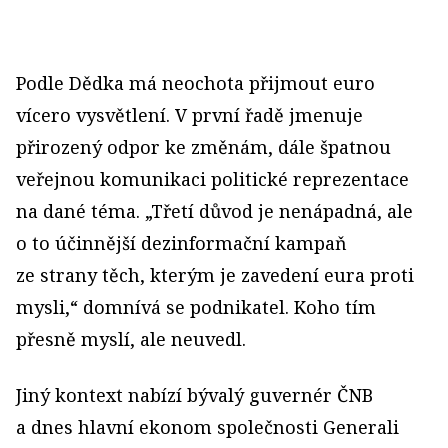
Podle Dědka má neochota přijmout euro
vícero vysvětlení. V první řadě jmenuje
přirozený odpor ke změnám, dále špatnou
veřejnou komunikaci politické reprezentace
na dané téma. „Třetí důvod je nenápadná, ale
o to účinnější dezinformační kampaň
ze strany těch, kterým je zavedení eura proti
mysli,“ domnívá se podnikatel. Koho tím
přesně myslí, ale neuvedl.
Jiný kontext nabízí bývalý guvernér ČNB
a dnes hlavní ekonom společnosti Generali