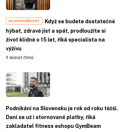
Když se budete dostatečně
DLOUHOVĚKOST
hýbat, zdravě jíst a spát, prodloužíte si
život klidně o 15 let, říká specialista na
výživu
9 minut čtení
Podnikání na Slovensku je rok od roku těžší.
Daní se už i stornované platby, říká
zakladatel fitness eshopu GymBeam