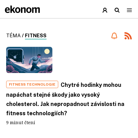
TÉMA
/
FITNESS
Chytré hodinky mohou
FITNESS TECHNOLOGIE
napáchat stejné škody jako vysoký
cholesterol. Jak nepropadnout závislosti na
fitness technologiích?
9 minut čtení