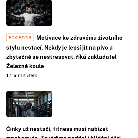
Motivace ke zdravému životního
ROZHOVOR
stylu nestačí. Někdy je lepší jít na pivo a
zbytečně se nestresovat, říká zakladatel
Železné koule
17 minut čtení
Činky už nestačí, fitness musí nabízet