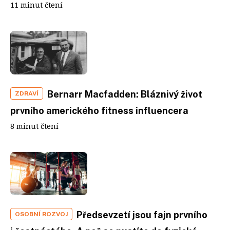
11 minut čtení
Bernarr Macfadden: Bláznivý život
ZDRAVÍ
prvního amerického fitness influencera
8 minut čtení
Předsevzetí jsou fajn prvního
OSOBNÍ ROZVOJ