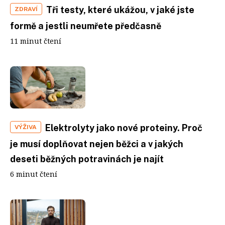
Tři testy, které ukážou, v jaké jste
ZDRAVÍ
formě a jestli neumřete předčasně
11 minut čtení
Elektrolyty jako nové proteiny. Proč
VÝŽIVA
je musí doplňovat nejen běžci a v jakých
deseti běžných potravinách je najít
6 minut čtení