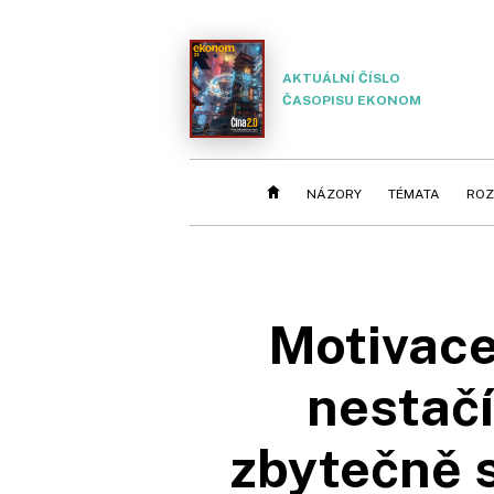
AKTUÁLNÍ ČÍSLO
ČASOPISU EKONOM
NÁZORY
TÉMATA
ROZ
Motivace
nestačí
zbytečně s