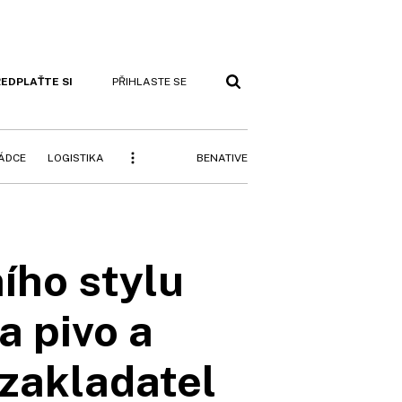
EDPLAŤTE SI
PŘIHLASTE SE
BENATIVE
RÁDCE
LOGISTIKA
ího stylu
a pivo a
 zakladatel