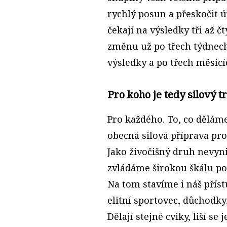
rychlý posun a přeskočit ú
čekají na výsledky tři až čt
změnu už po třech týdnech
výsledky a po třech měsíc
Pro koho je tedy silový 
Pro každého. To, co děláme
obecná silová příprava pro 
Jako živočišný druh nevyni
zvládáme širokou škálu po
Na tom stavíme i náš příst
elitní sportovec, důchodky
Dělají stejné cviky, liší s