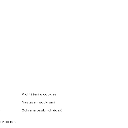
×
Prohlášení o cookies
Nastavení soukromí
y
Ochrana osobních údajů
9 500 832