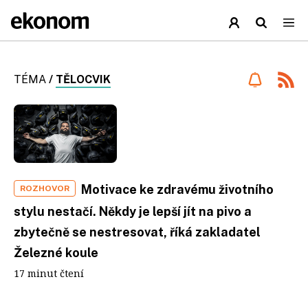
TÉMA
/
TĚLOCVIK
Motivace ke zdravému životního
ROZHOVOR
stylu nestačí. Někdy je lepší jít na pivo a
zbytečně se nestresovat, říká zakladatel
Železné koule
17 minut čtení