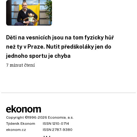
Děti na vesnicích jsou na tom fyzicky hůř
než ty v Praze. Nutit předškoláky jen do
jednoho sportu je chyba
7 minut čtení
Copyright
©1996-2026
Economia, a.s.
Týdeník Ekonom
ISSN 1210-0714
ekonom.cz
ISSN 2787-9380