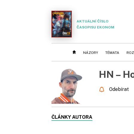
AKTUÁLNÍ ČÍSLO
ČASOPISU EKONOM
NÁZORY
TÉMATA
ROZ
HN – H
Odebírat
ČLÁNKY AUTORA