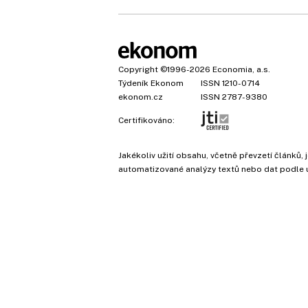
Copyright
©1996-2026
Economia, a.s.
Týdeník Ekonom
ISSN 1210-0714
ekonom.cz
ISSN 2787-9380
Certifikováno:
Jakékoliv užití obsahu, včetně převzetí článk
automatizované analýzy textů nebo dat podle 