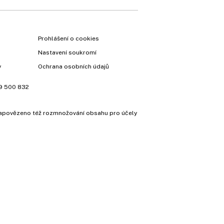
Prohlášení o cookies
Nastavení soukromí
y
Ochrana osobních údajů
9 500 832
e zapovězeno též rozmnožování obsahu pro účely