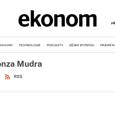
PŘ
HOVORY
TECHNOLOGIE
PODCASTY
DĚJINY BYZNYSU
PRÁVNÍ 
onza Mudra
RSS