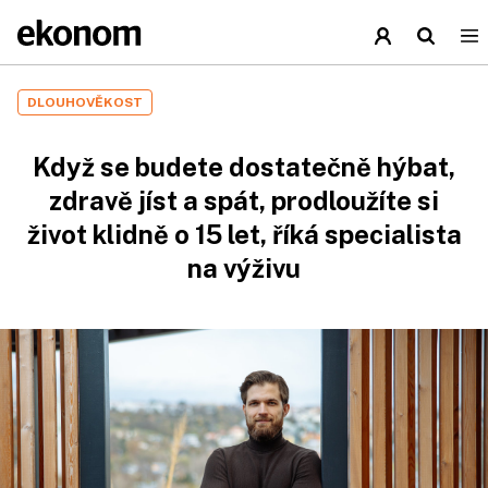
DLOUHOVĚKOST
Když se budete dostatečně hýbat,
zdravě jíst a spát, prodloužíte si
život klidně o 15 let, říká specialista
na výživu