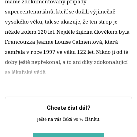
máme zdokumentovány případy
supercentenariánů, kteří se dožili výjimečně
vysokého věku, tak se ukazuje, že ten strop je
někde kolem 120 let. Nejdéle žijícím člověkem byla
Francouzka Jeanne Louise Calmentová, která
zemřela v roce 1997 ve věku 122 let. Nikdo ji od té
doby ještě nepřekonal, a to ani díky zdokonalující
se lékařské vědě.
Chcete číst dál?
Ještě na vás čeká 90 % článku.