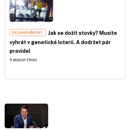
Jak se dožít stovky? Musíte
DLOUHOVĚKOST
vyhrát v genetické loterii. A dodržet pár
pravidel
9 minut čtení