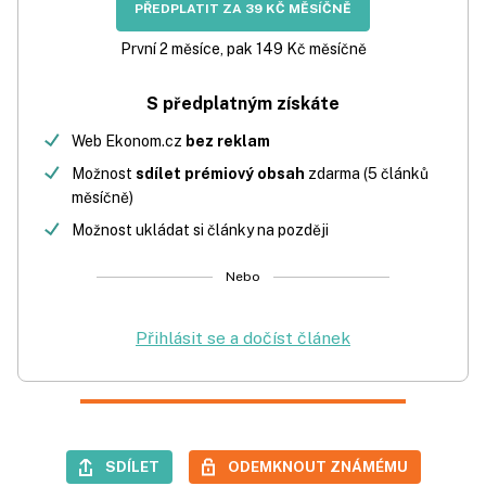
PŘEDPLATIT ZA 39 KČ MĚSÍČNĚ
První 2 měsíce, pak 149 Kč měsíčně
S předplatným získáte
Web Ekonom.cz
bez reklam
Možnost
sdílet prémiový obsah
zdarma (5 článků
měsíčně)
Možnost ukládat si články na později
Nebo
Přihlásit se a dočíst článek
SDÍLET
ODEMKNOUT ZNÁMÉMU