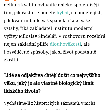
délku a kvalitu ovlivníte daleko spolehlivěji
tím, jak často se budete
hýbat
, co budete jíst,
jak kvalitní bude váš spánek a také vaše
vztahy, říká zakladatel Institutu moderní
výživy Miloslav Šindelář. V rozhovoru rozebírá
nejen základní pilíře
dlouhověkosti
, ale
i osvědčené způsoby, jak si život podstatně
zkrátit.
Lidé se odjakživa chtějí dožít co nejvyššího
věku, jaký je ale vlastně biologický limit
lidského života?
Vycházíme‑li z historických záznamů, v nichž