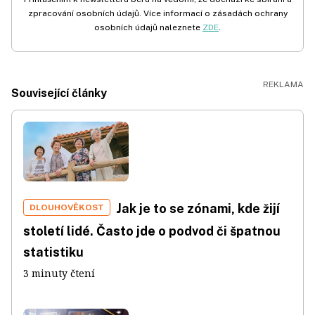
zpracování osobních údajů. Více informací o zásadách ochrany
osobních údajů naleznete
ZDE
.
Související články
Jak je to se zónami, kde žijí
DLOUHOVĚKOST
století lidé. Často jde o podvod či špatnou
statistiku
3 minuty čtení