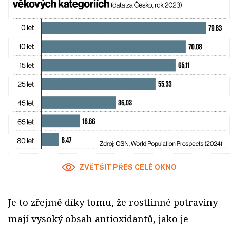
ZVĚTŠIT PŘES CELÉ OKNO
Je to zřejmě díky tomu, že rostlinné potraviny
mají vysoký obsah antioxidantů, jako je