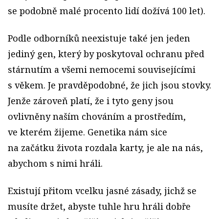
se podobně malé procento lidí dožívá 100 let).
Podle odborníků neexistuje také jen jeden
jediný gen, který by poskytoval ochranu před
stárnutím a všemi nemocemi souvisejícími
s věkem. Je pravděpodobné, že jich jsou stovky.
Jenže zároveň platí, že i tyto geny jsou
ovlivněny naším chováním a prostředím,
ve kterém žijeme. Genetika nám sice
na začátku života rozdala karty, je ale na nás,
abychom s nimi hráli.
Existují přitom vcelku jasné zásady, jichž se
musíte držet, abyste tuhle hru hráli dobře