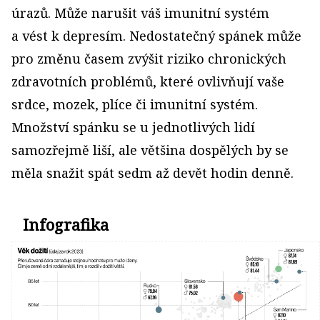
úrazů. Může narušit váš imunitní systém
a vést k depresím. Nedostatečný spánek může
pro změnu časem zvýšit riziko chronických
zdravotních problémů, které ovlivňují vaše
srdce, mozek, plíce či imunitní systém.
Množství spánku se u jednotlivých lidí
samozřejmě liší, ale většina dospělých by se
měla snažit spát sedm až devět hodin denně.
Infografika