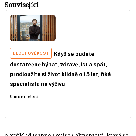
Související
DLOUHOVĚKOST
Když se budete
dostatečně hýbat, zdravě jíst a spát,
prodloužíte si život klidně o 15 let, říká
specialista na výživu
9 minut čtení
Například Jeanne Louise Calmentová, která se