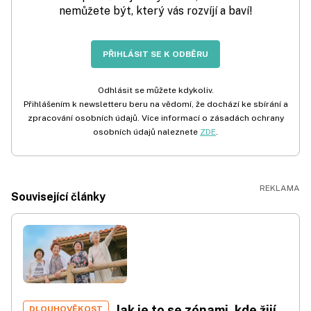
nemůžete být, který vás rozvíjí a baví!
PŘIHLÁSIT SE K ODBĚRU
Odhlásit se můžete kdykoliv.
Přihlášením k newsletteru beru na vědomí, že dochází ke sbírání a
zpracování osobních údajů. Více informací o zásadách ochrany
osobních údajů naleznete
ZDE
.
Související články
Jak je to se zónami, kde žijí
DLOUHOVĚKOST