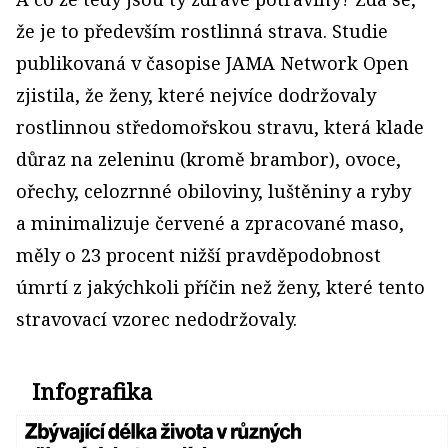
že je to především rostlinná strava. Studie
publikovaná v časopise JAMA Network Open
zjistila, že ženy, které nejvíce dodržovaly
rostlinnou středomořskou stravu, která klade
důraz na zeleninu (kromě brambor), ovoce,
ořechy, celozrnné obiloviny, luštěniny a ryby
a minimalizuje červené a zpracované maso,
měly o 23 procent nižší pravděpodobnost
úmrtí z jakýchkoli příčin než ženy, které tento
stravovací vzorec nedodržovaly.
Infografika