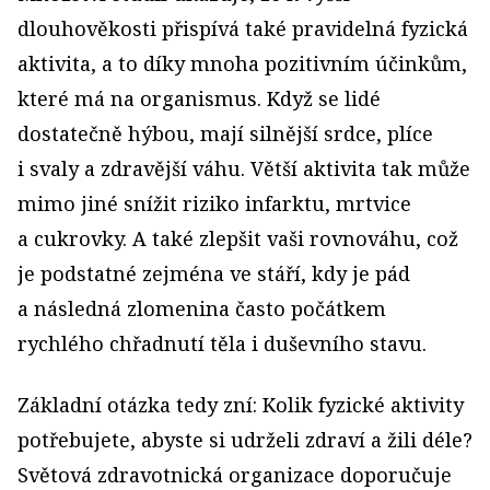
dlouhověkosti přispívá také pravidelná fyzická
aktivita, a to díky mnoha pozitivním účinkům,
které má na organismus. Když se lidé
dostatečně hýbou, mají silnější srdce, plíce
i svaly a zdravější váhu. Větší aktivita tak může
mimo jiné snížit riziko infarktu, mrtvice
a cukrovky. A také zlepšit vaši rovnováhu, což
je podstatné zejména ve stáří, kdy je pád
a následná zlomenina často počátkem
rychlého chřadnutí těla i duševního stavu.
Základní otázka tedy zní: Kolik fyzické aktivity
potřebujete, abyste si udrželi zdraví a žili déle?
Světová zdravotnická organizace doporučuje