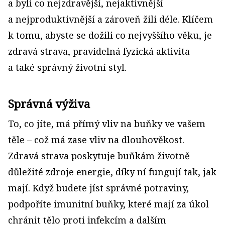
a byli co nejzdravější, nejaktivnější
a nejproduktivnější a zároveň žili déle. Klíčem
k tomu, abyste se dožili co nejvyššího věku, je
zdravá strava, pravidelná fyzická aktivita
a také správný životní styl.
Správná výživa
To, co jíte, má přímý vliv na buňky ve vašem
těle – což má zase vliv na dlouhověkost.
Zdravá strava poskytuje buňkám životně
důležité zdroje energie, díky ní fungují tak, jak
mají. Když budete jíst správné potraviny,
podpoříte imunitní buňky, které mají za úkol
chránit tělo proti infekcím a dalším