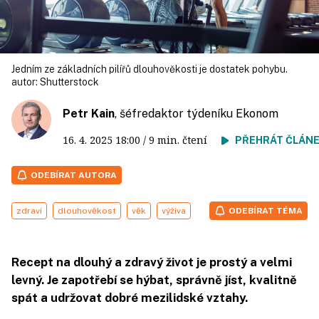
Jedním ze základních pilířů dlouhověkosti je dostatek pohybu.
autor:
Shutterstock
Petr Kain
, šéfredaktor týdeníku Ekonom
16. 4. 2025
18:00
/ 9 min. čtení
PŘEHRÁT ČLÁN
ODEBÍRAT AUTORA
zdraví
dlouhověkost
věk
výživa
ODEBÍRAT TÉMA
Recept na dlouhý a zdravý život je prostý a velmi
levný. Je zapotřebí se hýbat, správně jíst, kvalitně
spát a udržovat dobré mezilidské vztahy.