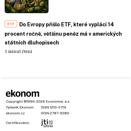
Do Evropy přišlo ETF, které vyplácí 14
ETF
procent ročně, většinu peněz má v amerických
státních dluhopisech
5 minut čtení
Copyright
©1996-2026
Economia, a.s.
Týdeník Ekonom
ISSN 1210-0714
ekonom.cz
ISSN 2787-9380
Certifikováno: