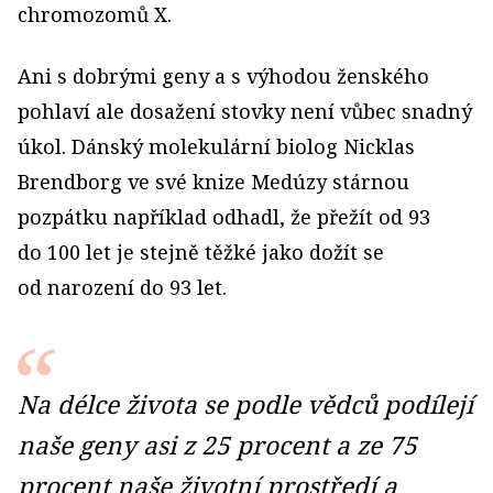
chromozomů X.
Ani s dobrými geny a s výhodou ženského
pohlaví ale dosažení stovky není vůbec snadný
úkol. Dánský molekulární biolog Nicklas
Brendborg ve své knize Medúzy stárnou
pozpátku například odhadl, že přežít od 93
do 100 let je stejně těžké jako dožít se
od narození do 93 let.
Na délce života se podle vědců podílejí
naše geny asi z 25 procent a ze 75
procent naše životní prostředí a