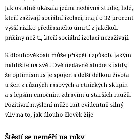
Jak ostatně ukázala jedna nedávná studie, lidé,
kteří zažívají sociální izolaci, mají o 32 procent
vyšší riziko předčasného úmrtí z jakékoli
příčiny než ti, kteří sociální izolaci nezažívají.
K dlouhověkosti může přispět i způsob, jakým
nahlížíte na svět. Dvě nedávné studie zjistily,
že optimismus je spojen s delší délkou života
u žen z různých rasových a etnických skupin
a s lepším emočním zdravím u starších mužů.
Pozitivní myšlení může mít evidentně silný
vliv na to, jak dlouho člověk žije.
Štěstí se neměří na roky