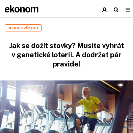
DLOUHOVĚKOST
Jak se dožít stovky? Musíte vyhrát
v genetické loterii. A dodržet pár
pravidel