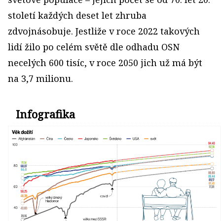
století každých deset let zhruba
zdvojnásobuje. Jestliže v roce 2022 takových
lidí žilo po celém světě dle odhadu OSN
necelých 600 tisíc, v roce 2050 jich už má být
na 3,7 milionu.
Infografika