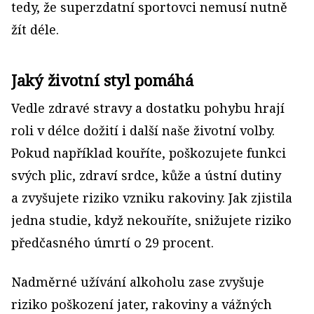
tedy, že superzdatní sportovci nemusí nutně
žít déle.
Jaký životní styl pomáhá
Vedle zdravé stravy a dostatku pohybu hrají
roli v délce dožití i další naše životní volby.
Pokud například kouříte, poškozujete funkci
svých plic, zdraví srdce, kůže a ústní dutiny
a zvyšujete riziko vzniku rakoviny. Jak zjistila
jedna studie, když nekouříte, snižujete riziko
předčasného úmrtí o 29 procent.
Nadměrné užívání alkoholu zase zvyšuje
riziko poškození jater, rakoviny a vážných