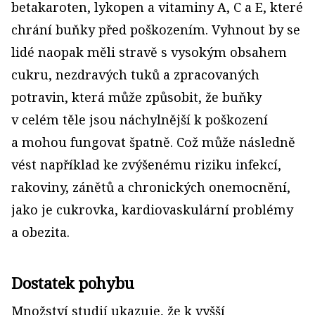
betakaroten, lykopen a vitaminy A, C a E, které
chrání buňky před poškozením. Vyhnout by se
lidé naopak měli stravě s vysokým obsahem
cukru, nezdravých tuků a zpracovaných
potravin, která může způsobit, že buňky
v celém těle jsou náchylnější k poškození
a mohou fungovat špatně. Což může následně
vést například ke zvýšenému riziku infekcí,
rakoviny, zánětů a chronických onemocnění,
jako je cukrovka, kardiovaskulární problémy
a obezita.
Dostatek pohybu
Množství studií ukazuje, že k vyšší