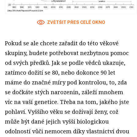
ZVĚTŠIT PŘES CELÉ OKNO
Pokud se ale chcete zařadit do této věkové
skupiny, budete potřebovat nezbytnou pomoc
od svých předků. Jak se podle vědců ukazuje,
zatímco dožití se 80, nebo dokonce 90 let
máme do značné míry pod kontrolou, to, zda
se dočkáte stých narozenin, záleží mnohem
víc na vaší genetice. Třeba na tom, jakého jste
pohlaví. Vyššího věku se dožívají ženy, což
může být dané jejich vyšší biologickou
odolností vůči nemocem díky vlastnictví dvou