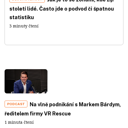
století lidé. Často jde o podvod či špatnou
statistiku
3 minuty čtení
Na vlně podnikání s Markem Bárdym,
PODCAST
ředitelem firmy VR Rescue
1 minuta čtení