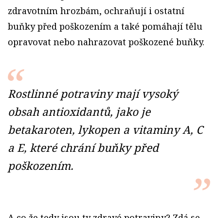
zdravotním hrozbám, ochraňují i ostatní
buňky před poškozením a také pomáhají tělu
opravovat nebo nahrazovat poškozené buňky.
Rostlinné potraviny mají vysoký
obsah antioxidantů, jako je
betakaroten, lykopen a vitaminy A, C
a E, které chrání buňky před
poškozením.
A co že tedy jsou ty zdravé potraviny? Zdá se,