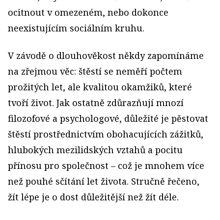
ocitnout v omezeném, nebo dokonce
neexistujícím sociálním kruhu.
V závodě o dlouhověkost někdy zapomínáme
na zřejmou věc: štěstí se neměří počtem
prožitých let, ale kvalitou okamžiků, které
tvoří život. Jak ostatně zdůrazňují mnozí
filozofové a psychologové, důležité je pěstovat
štěstí prostřednictvím obohacujících zážitků,
hlubokých mezilidských vztahů a pocitu
přínosu pro společnost – což je mnohem více
než pouhé sčítání let života. Stručně řečeno,
žít lépe je o dost důležitější než žít déle.