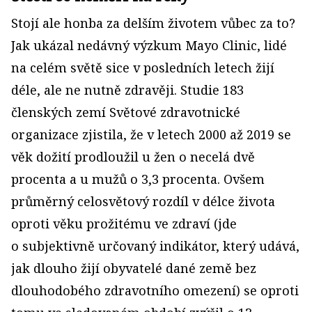
Stojí ale honba za delším životem vůbec za to?
Jak ukázal nedávný výzkum Mayo Clinic, lidé
na celém světě sice v posledních letech žijí
déle, ale ne nutně zdravěji. Studie 183
členských zemí Světové zdravotnické
organizace zjistila, že v letech 2000 až 2019 se
věk dožití prodloužil u žen o necelá dvě
procenta a u mužů o 3,3 procenta. Ovšem
průměrný celosvětový rozdíl v délce života
oproti věku prožitému ve zdraví (jde
o subjektivně určovaný indikátor, který udává,
jak dlouho žijí obyvatelé dané země bez
dlouhodobého zdravotního omezení) se oproti